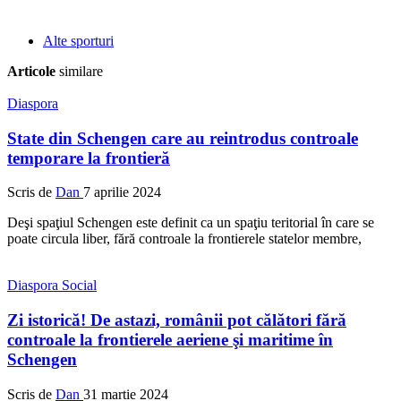
Alte sporturi
Articole
similare
Diaspora
State din Schengen care au reintrodus controale
temporare la frontieră
Scris de
Dan
7 aprilie 2024
Deşi spaţiul Schengen este definit ca un spaţiu teritorial în care se
poate circula liber, fără controale la frontierele statelor membre,
Diaspora
Social
Zi istorică! De astazi, românii pot călători fără
controale la frontierele aeriene şi maritime în
Schengen
Scris de
Dan
31 martie 2024