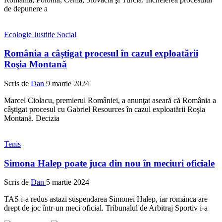
de depunere a
Ecologie
Justitie
Social
România a câştigat procesul în cazul exploatării
Roşia Montană
Scris de
Dan
9 martie 2024
Marcel Ciolacu, premierul României, a anunţat aseară că România a
câştigat procesul cu Gabriel Resources în cazul exploatării Roşia
Montană. Decizia
Tenis
Simona Halep poate juca din nou în meciuri oficiale
Scris de
Dan
5 martie 2024
TAS i-a redus astazi suspendarea Simonei Halep, iar românca are
drept de joc într-un meci oficial. Tribunalul de Arbitraj Sportiv i-a