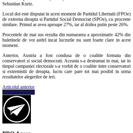
Sebastian Kurtz.
Locul doi este disputat in acest moment de Partidul Libertatii (FPOe)
de extrema dreapta si Partidul Social Democrat (SPOe), cu procente
similare. Primul ar avea aproape 27%, iar al doilea putin peste 26%.
Procentele de mai sus rezulta din numararea a aproximativ 42% din
buletinele de vot astfel incat lucrurile nu sunt foarte clare in acest
moment.
Anterior, Austria a fost condusa de o coalitie formata din
conservatori si social democrati. Aceasta s-a destramat in mai, iar in
timpul campaniei electorale s-a vorbit de o coalitie intre conservatori
si extremistii de dreapta, lucru care pare tot mai posibil in urma
rezultatelor alegerilor de ieri.
Articolul anterior
Articolul următor