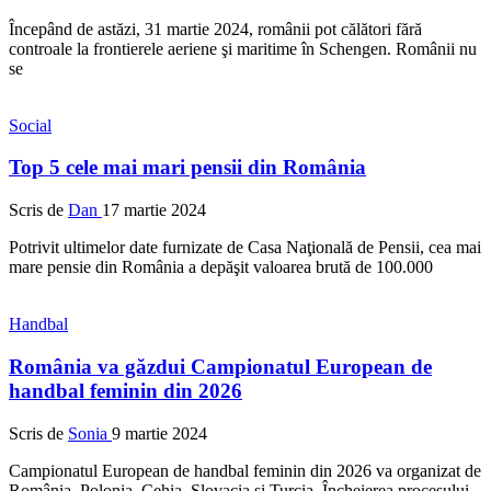
Începând de astăzi, 31 martie 2024, românii pot călători fără
controale la frontierele aeriene şi maritime în Schengen. Românii nu
se
Social
Top 5 cele mai mari pensii din România
Scris de
Dan
17 martie 2024
Potrivit ultimelor date furnizate de Casa Naţională de Pensii, cea mai
mare pensie din România a depăşit valoarea brută de 100.000
Handbal
România va găzdui Campionatul European de
handbal feminin din 2026
Scris de
Sonia
9 martie 2024
Campionatul European de handbal feminin din 2026 va organizat de
România, Polonia, Cehia, Slovacia şi Turcia. Încheierea procesului