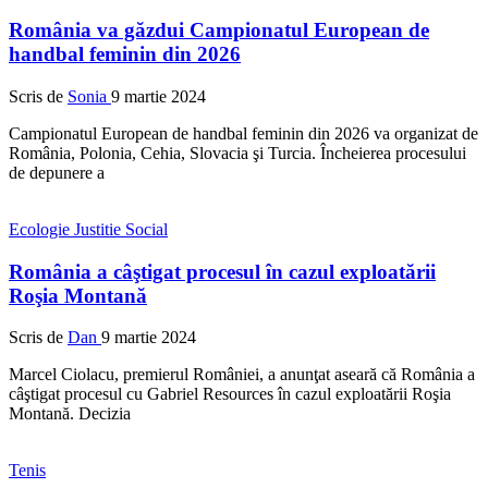
România va găzdui Campionatul European de
handbal feminin din 2026
Scris de
Sonia
9 martie 2024
Campionatul European de handbal feminin din 2026 va organizat de
România, Polonia, Cehia, Slovacia şi Turcia. Încheierea procesului
de depunere a
Ecologie
Justitie
Social
România a câştigat procesul în cazul exploatării
Roşia Montană
Scris de
Dan
9 martie 2024
Marcel Ciolacu, premierul României, a anunţat aseară că România a
câştigat procesul cu Gabriel Resources în cazul exploatării Roşia
Montană. Decizia
Tenis