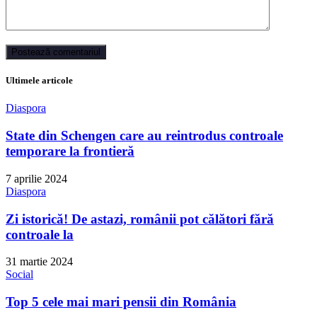
Ultimele articole
Diaspora
State din Schengen care au reintrodus controale
temporare la frontieră
7 aprilie 2024
Diaspora
Zi istorică! De astazi, românii pot călători fără
controale la
31 martie 2024
Social
Top 5 cele mai mari pensii din România