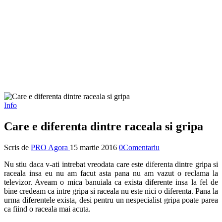
Info
Care e diferenta dintre raceala si gripa
Scris de
PRO Agora
15 martie 2016
0Comentariu
Nu stiu daca v-ati intrebat vreodata care este diferenta dintre gripa si
raceala insa eu nu am facut asta pana nu am vazut o reclama la
televizor. Aveam o mica banuiala ca exista diferente insa la fel de
bine credeam ca intre gripa si raceala nu este nici o diferenta. Pana la
urma diferentele exista, desi pentru un nespecialist gripa poate parea
ca fiind o raceala mai acuta.