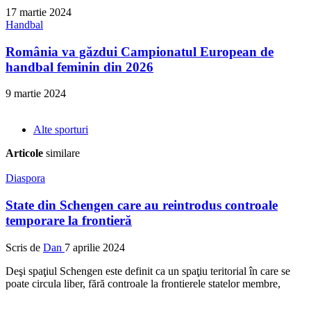
17 martie 2024
Handbal
România va găzdui Campionatul European de
handbal feminin din 2026
9 martie 2024
Alte sporturi
Articole
similare
Diaspora
State din Schengen care au reintrodus controale
temporare la frontieră
Scris de
Dan
7 aprilie 2024
Deşi spaţiul Schengen este definit ca un spaţiu teritorial în care se
poate circula liber, fără controale la frontierele statelor membre,