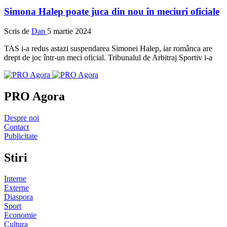
Simona Halep poate juca din nou în meciuri oficiale
Scris de
Dan
5 martie 2024
TAS i-a redus astazi suspendarea Simonei Halep, iar românca are
drept de joc într-un meci oficial. Tribunalul de Arbitraj Sportiv i-a
PRO Agora
Despre noi
Contact
Publicitate
Stiri
Interne
Externe
Diaspora
Sport
Economie
Cultura