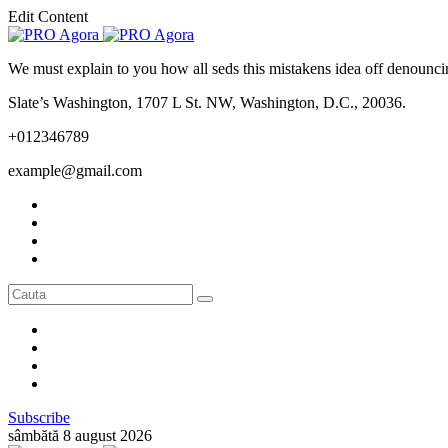
Edit Content
We must explain to you how all seds this mistakens idea off denounci
Slate’s Washington, 1707 L St. NW, Washington, D.C., 20036.
+012346789
example@gmail.com
Subscribe
sâmbătă 8 august 2026