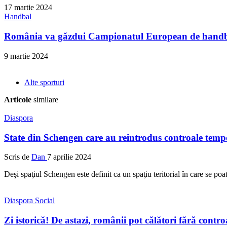
17 martie 2024
Handbal
România va găzdui Campionatul European de handba
9 martie 2024
Alte sporturi
Articole
similare
Diaspora
State din Schengen care au reintrodus controale tempo
Scris de
Dan
7 aprilie 2024
Deşi spaţiul Schengen este definit ca un spaţiu teritorial în care se poat
Diaspora
Social
Zi istorică! De astazi, românii pot călători fără contro