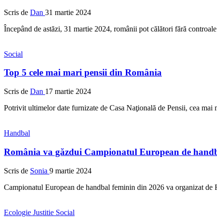
Scris de
Dan
31 martie 2024
Începând de astăzi, 31 martie 2024, românii pot călători fără controal
Social
Top 5 cele mai mari pensii din România
Scris de
Dan
17 martie 2024
Potrivit ultimelor date furnizate de Casa Naţională de Pensii, cea ma
Handbal
România va găzdui Campionatul European de handba
Scris de
Sonia
9 martie 2024
Campionatul European de handbal feminin din 2026 va organizat de Ro
Ecologie
Justitie
Social