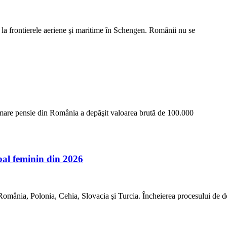
e la frontierele aeriene şi maritime în Schengen. Românii nu se
i mare pensie din România a depăşit valoarea brută de 100.000
l feminin din 2026
mânia, Polonia, Cehia, Slovacia şi Turcia. Încheierea procesului de 