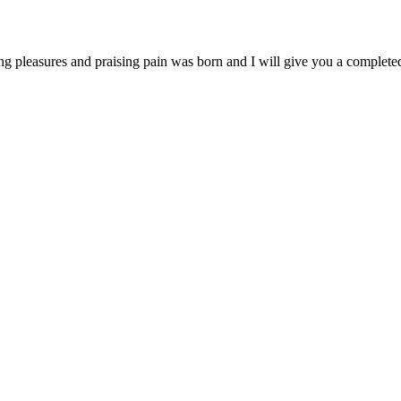
ng pleasures and praising pain was born and I will give you a complet