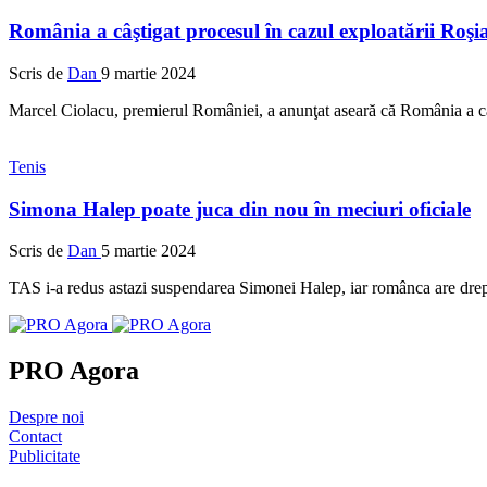
România a câştigat procesul în cazul exploatării Roş
Scris de
Dan
9 martie 2024
Marcel Ciolacu, premierul României, a anunţat aseară că România a câ
Tenis
Simona Halep poate juca din nou în meciuri oficiale
Scris de
Dan
5 martie 2024
TAS i-a redus astazi suspendarea Simonei Halep, iar românca are drept 
PRO Agora
Despre noi
Contact
Publicitate