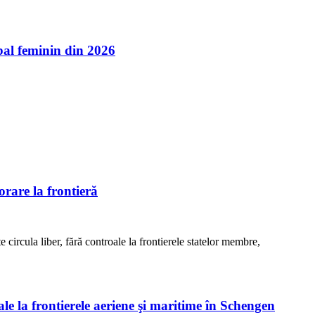
l feminin din 2026
rare la frontieră
e circula liber, fără controale la frontierele statelor membre,
ale la frontierele aeriene şi maritime în Schengen