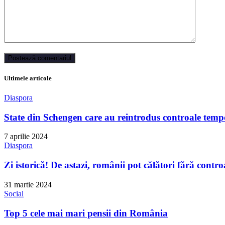
Ultimele articole
Diaspora
State din Schengen care au reintrodus controale tempo
7 aprilie 2024
Diaspora
Zi istorică! De astazi, românii pot călători fără contro
31 martie 2024
Social
Top 5 cele mai mari pensii din România