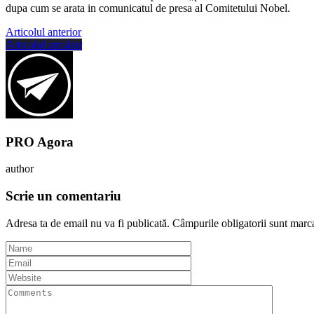
dupa cum se arata in comunicatul de presa al Comitetului Nobel.
Articolul anterior
Articolul următor
PRO Agora
author
Scrie un comentariu
Adresa ta de email nu va fi publicată.
Câmpurile obligatorii sunt marc