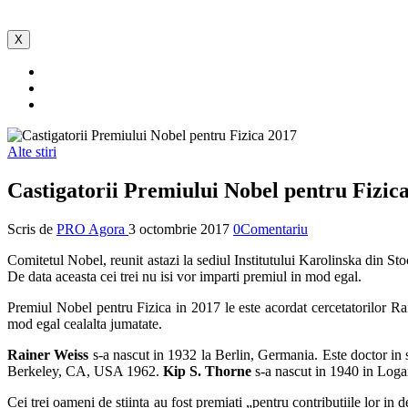
X
Alte stiri
Castigatorii Premiului Nobel pentru Fizic
Scris de
PRO Agora
3 octombrie 2017
0Comentariu
Comitetul Nobel, reunit astazi la sediul Institutului Karolinska din St
De data aceasta cei trei nu isi vor imparti premiul in mod egal.
Premiul Nobel pentru Fizica in 2017 le este acordat cercetatorilor Ra
mod egal cealalta jumatate.
Rainer Weiss
s-a nascut in 1932 la Berlin, Germania. Este doctor in 
Berkeley, CA, USA 1962.
Kip S. Thorne
s-a nascut in 1940 in Logan
Cei trei oameni de stiinta au fost premiati „pentru contributiile lor 