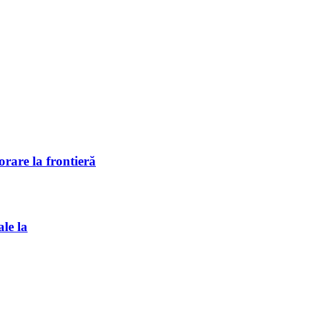
rare la frontieră
ale la