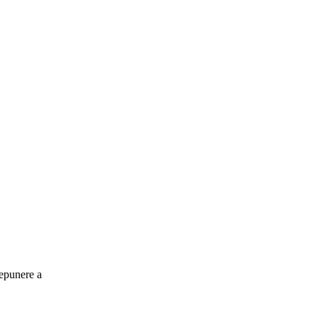
depunere a