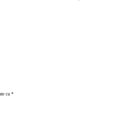
ate cu
*