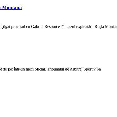
ia Montană
ştigat procesul cu Gabriel Resources în cazul exploatării Roşia Monta
de joc într-un meci oficial. Tribunalul de Arbitraj Sportiv i-a