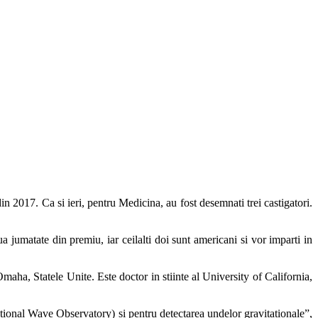
n 2017. Ca si ieri, pentru Medicina, au fost desemnati trei castigatori.
jumatate din premiu, iar ceilalti doi sunt americani si vor imparti in
maha, Statele Unite. Este doctor in stiinte al University of California,
ational Wave Observatory) si pentru detectarea undelor gravitaționale”,