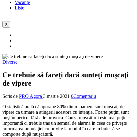
Vacanţe
Liste
X
Diverse
Ce trebuie să faceţi dacă sunteţi muşcaţi
de vipere
Scris de
PRO Agora
3 martie 2021
0Comentariu
O statistică arată că aproape 80% dintre oameni sunt muşcaţi de
vipere ca urmare a atingerii acestora cu intenţie. Foarte puţini sunt
puşi în pericol fără a le provoca. Cauza muşcăturii este mai puţin
importantă ci trebuie tras un semnal de alarmă în ceea ce priveşte
informarea populaţiei cu privire la modul în care trebuie să se
comporte după muşcătură.