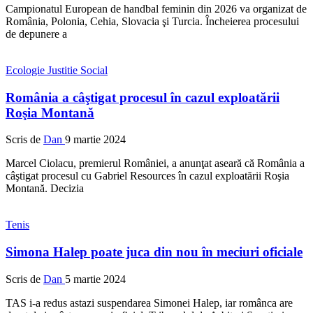
Campionatul European de handbal feminin din 2026 va organizat de
România, Polonia, Cehia, Slovacia şi Turcia. Încheierea procesului
de depunere a
Ecologie
Justitie
Social
România a câştigat procesul în cazul exploatării
Roşia Montană
Scris de
Dan
9 martie 2024
Marcel Ciolacu, premierul României, a anunţat aseară că România a
câştigat procesul cu Gabriel Resources în cazul exploatării Roşia
Montană. Decizia
Tenis
Simona Halep poate juca din nou în meciuri oficiale
Scris de
Dan
5 martie 2024
TAS i-a redus astazi suspendarea Simonei Halep, iar românca are