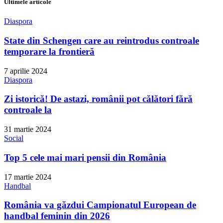
Ultimele articole
Diaspora
State din Schengen care au reintrodus controale
temporare la frontieră
7 aprilie 2024
Diaspora
Zi istorică! De astazi, românii pot călători fără
controale la
31 martie 2024
Social
Top 5 cele mai mari pensii din România
17 martie 2024
Handbal
România va găzdui Campionatul European de
handbal feminin din 2026