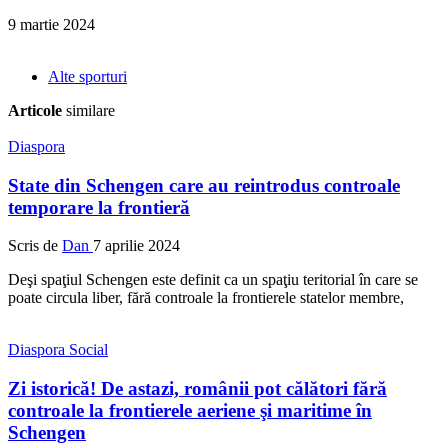
9 martie 2024
Alte sporturi
Articole
similare
Diaspora
State din Schengen care au reintrodus controale
temporare la frontieră
Scris de
Dan
7 aprilie 2024
Deşi spaţiul Schengen este definit ca un spaţiu teritorial în care se
poate circula liber, fără controale la frontierele statelor membre,
Diaspora
Social
Zi istorică! De astazi, românii pot călători fără
controale la frontierele aeriene şi maritime în
Schengen