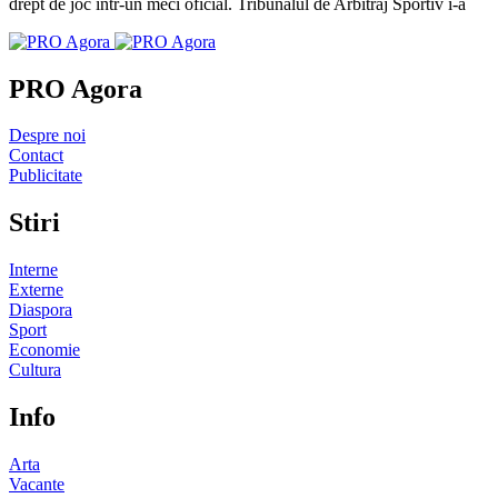
drept de joc într-un meci oficial. Tribunalul de Arbitraj Sportiv i-a
PRO Agora
Despre noi
Contact
Publicitate
Stiri
Interne
Externe
Diaspora
Sport
Economie
Cultura
Info
Arta
Vacante