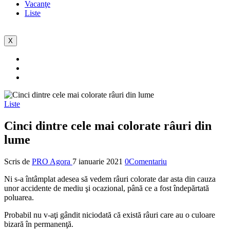
Vacanţe
Liste
X
Liste
Cinci dintre cele mai colorate râuri din
lume
Scris de
PRO Agora
7 ianuarie 2021
0Comentariu
Ni s-a întâmplat adesea să vedem râuri colorate dar asta din cauza
unor accidente de mediu şi ocazional, până ce a fost îndepărtată
poluarea.
Probabil nu v-aţi gândit niciodată că există râuri care au o culoare
bizară în permanenţă.