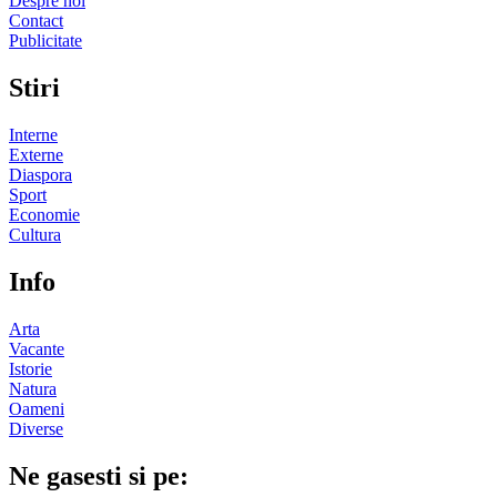
Despre noi
Contact
Publicitate
Stiri
Interne
Externe
Diaspora
Sport
Economie
Cultura
Info
Arta
Vacante
Istorie
Natura
Oameni
Diverse
Ne gasesti si pe: