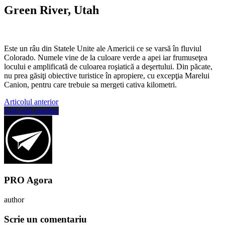
Green River
, Utah
Este un râu din Statele Unite ale Americii ce se varsă în fluviul
Colorado. Numele vine de la culoare verde a apei iar frumuseţea
locului e amplificată de culoarea roşiatică a deşertului. Din păcate,
nu prea găsiţi obiective turistice în apropiere, cu excepţia Marelui
Canion, pentru care trebuie sa mergeti cativa kilometri.
Articolul anterior
Articolul următor
PRO Agora
author
Scrie un comentariu