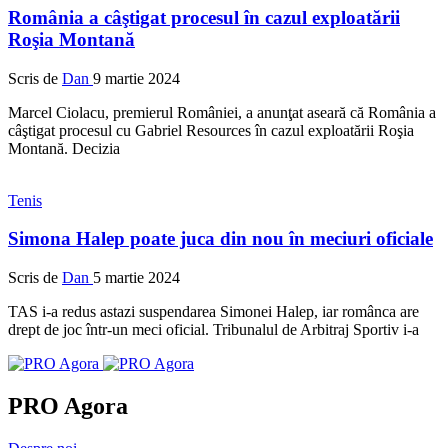
România a câştigat procesul în cazul exploatării
Roşia Montană
Scris de
Dan
9 martie 2024
Marcel Ciolacu, premierul României, a anunţat aseară că România a
câştigat procesul cu Gabriel Resources în cazul exploatării Roşia
Montană. Decizia
Tenis
Simona Halep poate juca din nou în meciuri oficiale
Scris de
Dan
5 martie 2024
TAS i-a redus astazi suspendarea Simonei Halep, iar românca are
drept de joc într-un meci oficial. Tribunalul de Arbitraj Sportiv i-a
PRO Agora