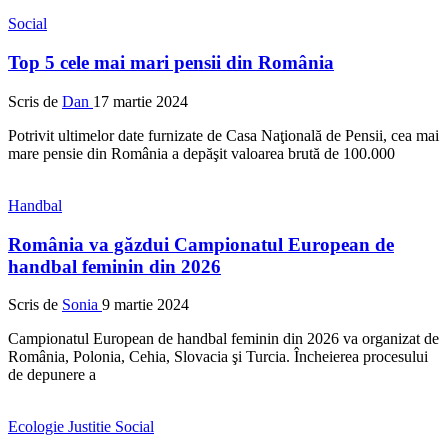
Social
Top 5 cele mai mari pensii din România
Scris de
Dan
17 martie 2024
Potrivit ultimelor date furnizate de Casa Naţională de Pensii, cea mai
mare pensie din România a depăşit valoarea brută de 100.000
Handbal
România va găzdui Campionatul European de
handbal feminin din 2026
Scris de
Sonia
9 martie 2024
Campionatul European de handbal feminin din 2026 va organizat de
România, Polonia, Cehia, Slovacia şi Turcia. Încheierea procesului
de depunere a
Ecologie
Justitie
Social