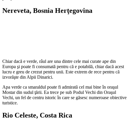
Nereveta
, Bosnia Herţegovina
Chiar dacă e verde, râul are una dintre cele mai curate ape din
Europa şi poate fi consumată pentru că e potabilă, chiar dacă acest
lucru e greu de crezut pentru unii. Este extrem de rece pentru că
izvorăşte din Alpii Dinarici.
Apa verde ca smaraldul poate fi admirată cel mai bine în oraşul
Mostar din sudul ţării. Ea trece pe sub Podul Vechi din Oraşul
Vechi, un fel de centru istoric în care se găsesc numeroase obiective
turistice.
Rio Celeste
, Costa Rica