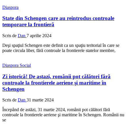
Diaspora
State din Schengen care au reintrodus controale
temporare la frontieră
Scris de
Dan
7 aprilie 2024
Deşi spaţiul Schengen este definit ca un spaţiu teritorial în care se
poate circula liber, fără controale la frontierele statelor membre,
Diaspora
Social
Zi istorică! De astazi, românii pot călători fără
controale la frontierele aeriene şi maritime în
Schengen
Scris de
Dan
31 martie 2024
Începând de astăzi, 31 martie 2024, românii pot călători fără
controale la frontierele aeriene şi maritime în Schengen. Românii nu
se