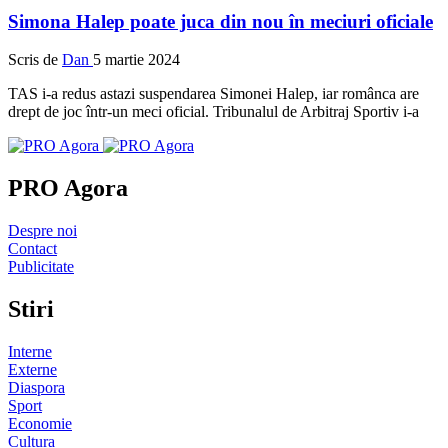
Simona Halep poate juca din nou în meciuri oficiale
Scris de
Dan
5 martie 2024
TAS i-a redus astazi suspendarea Simonei Halep, iar românca are
drept de joc într-un meci oficial. Tribunalul de Arbitraj Sportiv i-a
PRO Agora
Despre noi
Contact
Publicitate
Stiri
Interne
Externe
Diaspora
Sport
Economie
Cultura