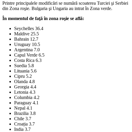
Printre principalele modificări se numără scoaterea Turciei şi Serbiei
din Zona roşie. Bulgaria şi Ungaria au intrat în Zona verde.
În momentul de faţă în zona roşie se află:
Seychelles 36.4
Maldive 25.5
Bahrain 12.7
Uruguay 10.5
Argentina 7.0
Capul Verde 6.5
Costa Rica 6.3
Suedia 5.8
Lituania 5.6
Cipru 5.2
Olanda 4.8
Georgia 4.4
Letonia 4.3
Columbia 4.2
Paraguay 4.1
Nepal 4.1
Brazilia 3.8
Chile 3.7
Croația 3.7
India 3.7