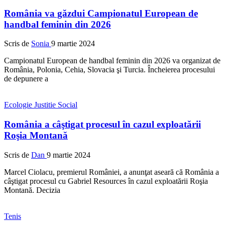
România va găzdui Campionatul European de
handbal feminin din 2026
Scris de
Sonia
9 martie 2024
Campionatul European de handbal feminin din 2026 va organizat de
România, Polonia, Cehia, Slovacia şi Turcia. Încheierea procesului
de depunere a
Ecologie
Justitie
Social
România a câştigat procesul în cazul exploatării
Roşia Montană
Scris de
Dan
9 martie 2024
Marcel Ciolacu, premierul României, a anunţat aseară că România a
câştigat procesul cu Gabriel Resources în cazul exploatării Roşia
Montană. Decizia
Tenis