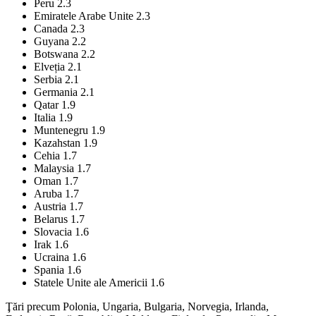
Peru 2.3
Emiratele Arabe Unite 2.3
Canada 2.3
Guyana 2.2
Botswana 2.2
Elveția 2.1
Serbia 2.1
Germania 2.1
Qatar 1.9
Italia 1.9
Muntenegru 1.9
Kazahstan 1.9
Cehia 1.7
Malaysia 1.7
Oman 1.7
Aruba 1.7
Austria 1.7
Belarus 1.7
Slovacia 1.6
Irak 1.6
Ucraina 1.6
Spania 1.6
Statele Unite ale Americii 1.6
Ţări precum Polonia, Ungaria, Bulgaria, Norvegia, Irlanda,