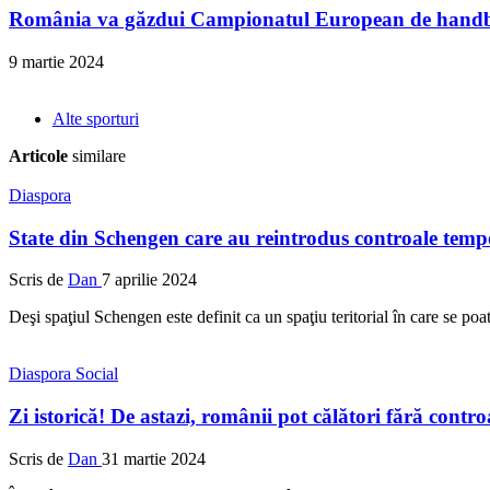
România va găzdui Campionatul European de handba
9 martie 2024
Alte sporturi
Articole
similare
Diaspora
State din Schengen care au reintrodus controale tempo
Scris de
Dan
7 aprilie 2024
Deşi spaţiul Schengen este definit ca un spaţiu teritorial în care se poat
Diaspora
Social
Zi istorică! De astazi, românii pot călători fără contro
Scris de
Dan
31 martie 2024