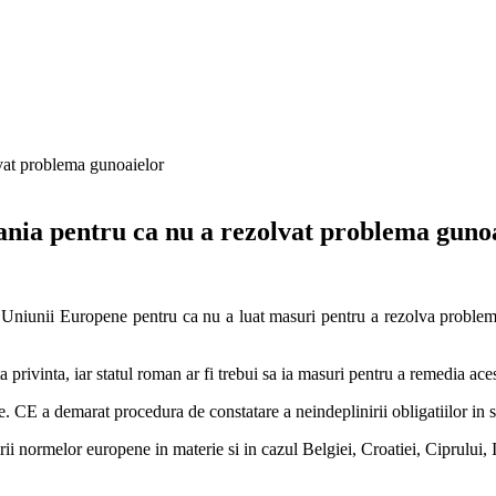
nia pentru ca nu a rezolvat problema guno
 Uniunii Europene pentru ca nu a luat masuri pentru a rezolva problem
rivinta, iar statul roman ar fi trebui sa ia masuri pentru a remedia aces
. CE a demarat procedura de constatare a neindeplinirii obligatiilor in
i normelor europene in materie si in cazul Belgiei, Croatiei, Ciprului, It