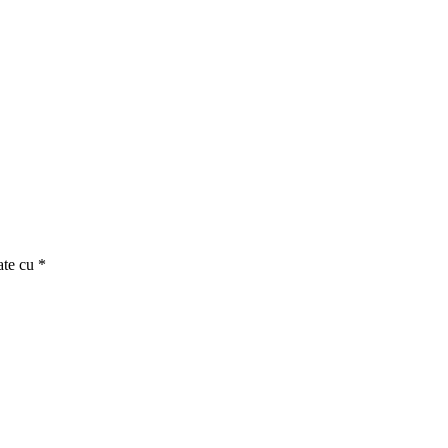
ate cu
*