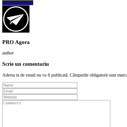
Articolul următor
PRO Agora
author
Scrie un comentariu
Adresa ta de email nu va fi publicată.
Câmpurile obligatorii sunt marc