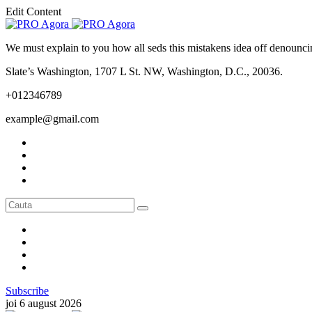
Edit Content
We must explain to you how all seds this mistakens idea off denounci
Slate’s Washington, 1707 L St. NW, Washington, D.C., 20036.
+012346789
example@gmail.com
Subscribe
joi 6 august 2026