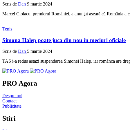
Scris de
Dan
9 martie 2024
Marcel Ciolacu, premierul României, a anunţat aseară că România a câ
Tenis
Simona Halep poate juca din nou în meciuri oficiale
Scris de
Dan
5 martie 2024
TAS i-a redus astazi suspendarea Simonei Halep, iar românca are drept 
PRO Agora
Despre noi
Contact
Publicitate
Stiri