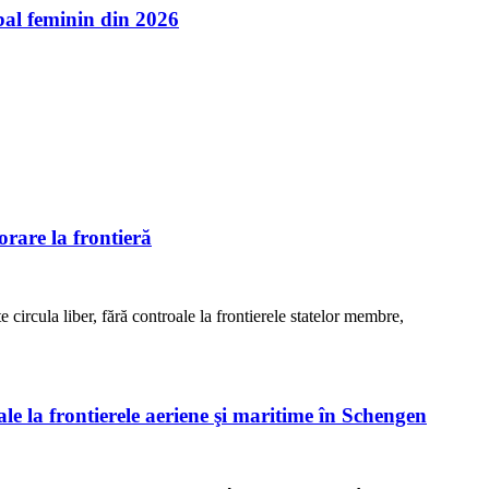
l feminin din 2026
rare la frontieră
e circula liber, fără controale la frontierele statelor membre,
ale la frontierele aeriene şi maritime în Schengen