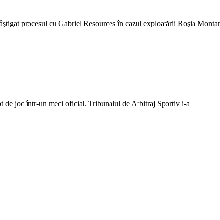
ştigat procesul cu Gabriel Resources în cazul exploatării Roşia Monta
de joc într-un meci oficial. Tribunalul de Arbitraj Sportiv i-a