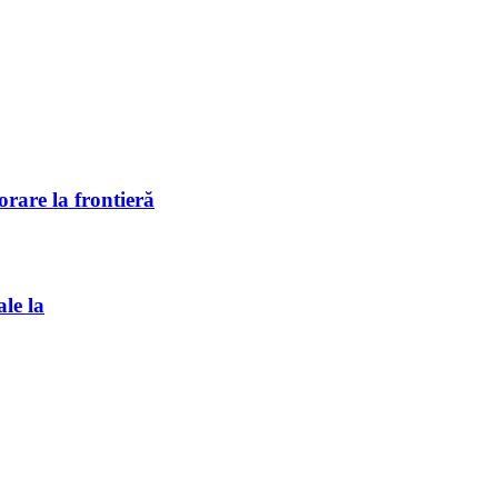
rare la frontieră
ale la