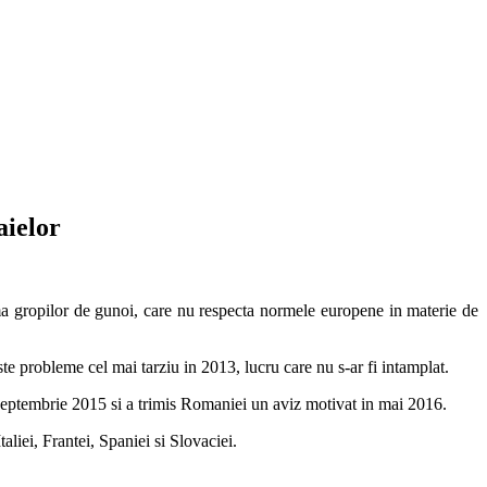
aielor
a gropilor de gunoi, care nu respecta normele europene in materie de
te probleme cel mai tarziu in 2013, lucru care nu s-ar fi intamplat.
 septembrie 2015 si a trimis Romaniei un aviz motivat in mai 2016.
aliei, Frantei, Spaniei si Slovaciei.