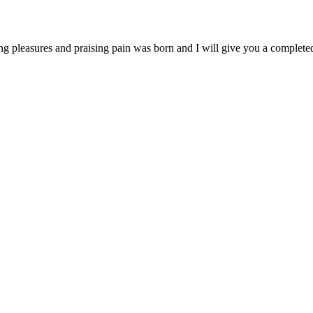
ng pleasures and praising pain was born and I will give you a complet