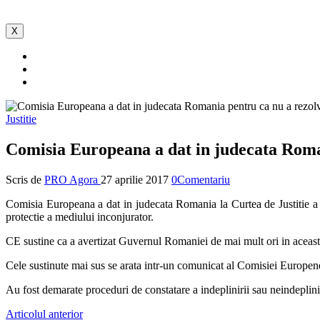
X
Justitie
Comisia Europeana a dat in judecata Roma
Scris de
PRO Agora
27 aprilie 2017
0Comentariu
Comisia Europeana a dat in judecata Romania la Curtea de Justitie a
protectie a mediului inconjurator.
CE sustine ca a avertizat Guvernul Romaniei de mai mult ori in aceasta p
Cele sustinute mai sus se arata intr-un comunicat al Comisiei Europene
Au fost demarate proceduri de constatare a indeplinirii sau neindepliniri
Articolul anterior