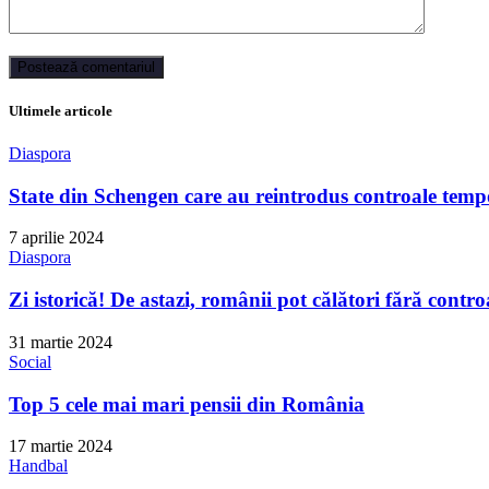
Ultimele articole
Diaspora
State din Schengen care au reintrodus controale tempo
7 aprilie 2024
Diaspora
Zi istorică! De astazi, românii pot călători fără contro
31 martie 2024
Social
Top 5 cele mai mari pensii din România
17 martie 2024
Handbal