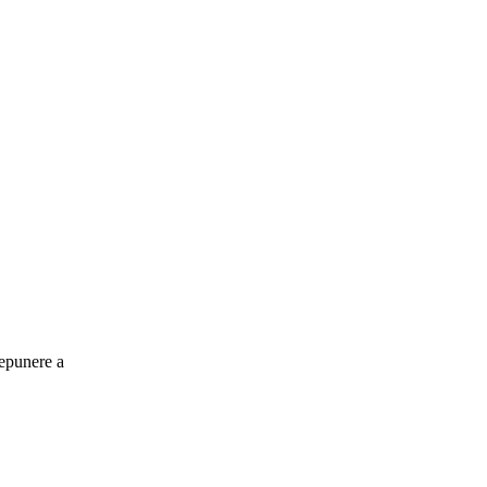
depunere a