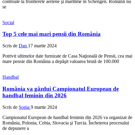
controale la frontierele aeriene şi maritime în Schengen. Românii nu
se
Social
Top 5 cele mai mari pensii din România
Scris de
Dan
17 martie 2024
Potrivit ultimelor date furnizate de Casa Naţională de Pensii, cea mai
mare pensie din România a depăşit valoarea brută de 100.000
Handbal
România va găzdui Campionatul European de
handbal feminin din 2026
Scris de
Sonia
9 martie 2024
Campionatul European de handbal feminin din 2026 va organizat de
România, Polonia, Cehia, Slovacia şi Turcia. Încheierea procesului
de depunere a