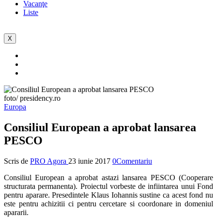
Vacanţe
Liste
X
foto/ presidency.ro
Europa
Consiliul European a aprobat lansarea
PESCO
Scris de
PRO Agora
23 iunie 2017
0Comentariu
Consiliul European a aprobat astazi lansarea PESCO (Cooperare
structurata permanenta). Proiectul vorbeste de infiintarea unui Fond
pentru aparare. Presedintele Klaus Iohannis sustine ca acest fond nu
este pentru achizitii ci pentru cercetare si coordonare in domeniul
apararii.