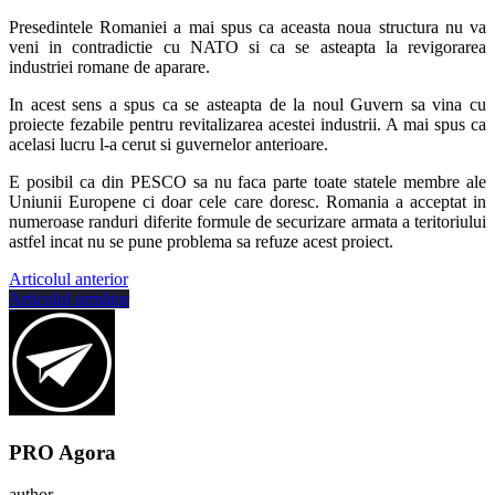
Presedintele Romaniei a mai spus ca aceasta noua structura nu va
veni in contradictie cu NATO si ca se asteapta la revigorarea
industriei romane de aparare.
In acest sens a spus ca se asteapta de la noul Guvern sa vina cu
proiecte fezabile pentru revitalizarea acestei industrii. A mai spus ca
acelasi lucru l-a cerut si guvernelor anterioare.
E posibil ca din PESCO sa nu faca parte toate statele membre ale
Uniunii Europene ci doar cele care doresc. Romania a acceptat in
numeroase randuri diferite formule de securizare armata a teritoriului
astfel incat nu se pune problema sa refuze acest proiect.
Articolul anterior
Articolul următor
PRO Agora
author