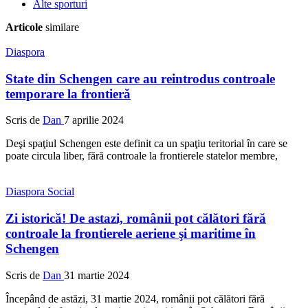
Alte sporturi
Articole
similare
Diaspora
State din Schengen care au reintrodus controale
temporare la frontieră
Scris de
Dan
7 aprilie 2024
Deşi spaţiul Schengen este definit ca un spaţiu teritorial în care se
poate circula liber, fără controale la frontierele statelor membre,
Diaspora
Social
Zi istorică! De astazi, românii pot călători fără
controale la frontierele aeriene şi maritime în
Schengen
Scris de
Dan
31 martie 2024
Începând de astăzi, 31 martie 2024, românii pot călători fără