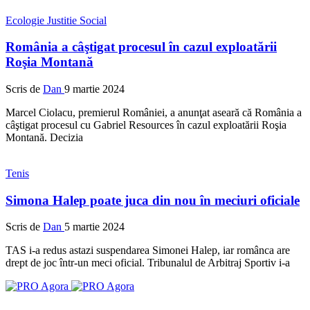
Ecologie
Justitie
Social
România a câştigat procesul în cazul exploatării
Roşia Montană
Scris de
Dan
9 martie 2024
Marcel Ciolacu, premierul României, a anunţat aseară că România a
câştigat procesul cu Gabriel Resources în cazul exploatării Roşia
Montană. Decizia
Tenis
Simona Halep poate juca din nou în meciuri oficiale
Scris de
Dan
5 martie 2024
TAS i-a redus astazi suspendarea Simonei Halep, iar românca are
drept de joc într-un meci oficial. Tribunalul de Arbitraj Sportiv i-a