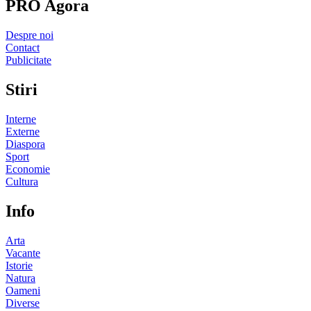
PRO Agora
Despre noi
Contact
Publicitate
Stiri
Interne
Externe
Diaspora
Sport
Economie
Cultura
Info
Arta
Vacante
Istorie
Natura
Oameni
Diverse