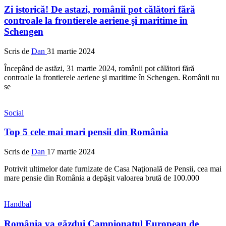
Zi istorică! De astazi, românii pot călători fără
controale la frontierele aeriene şi maritime în
Schengen
Scris de
Dan
31 martie 2024
Începând de astăzi, 31 martie 2024, românii pot călători fără
controale la frontierele aeriene şi maritime în Schengen. Românii nu
se
Social
Top 5 cele mai mari pensii din România
Scris de
Dan
17 martie 2024
Potrivit ultimelor date furnizate de Casa Naţională de Pensii, cea mai
mare pensie din România a depăşit valoarea brută de 100.000
Handbal
România va găzdui Campionatul European de