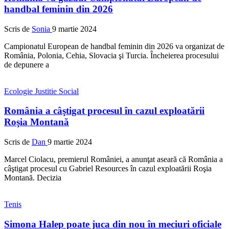
handbal feminin din 2026
Scris de
Sonia
9 martie 2024
Campionatul European de handbal feminin din 2026 va organizat de
România, Polonia, Cehia, Slovacia şi Turcia. Încheierea procesului
de depunere a
Ecologie
Justitie
Social
România a câştigat procesul în cazul exploatării
Roşia Montană
Scris de
Dan
9 martie 2024
Marcel Ciolacu, premierul României, a anunţat aseară că România a
câştigat procesul cu Gabriel Resources în cazul exploatării Roşia
Montană. Decizia
Tenis
Simona Halep poate juca din nou în meciuri oficiale