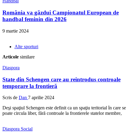
Handbal
România va găzdui Campionatul European de
handbal feminin din 2026
9 martie 2024
Alte sporturi
Articole
similare
Diaspora
State din Schengen care au reintrodus controale
temporare la frontieră
Scris de
Dan
7 aprilie 2024
Deşi spaţiul Schengen este definit ca un spaţiu teritorial în care se
poate circula liber, fără controale la frontierele statelor membre,
Diaspora
Social