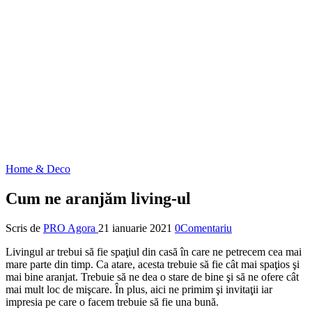
Home & Deco
Cum ne aranjăm living-ul
Scris de
PRO Agora
21 ianuarie 2021
0Comentariu
Livingul ar trebui să fie spaţiul din casă în care ne petrecem cea mai
mare parte din timp. Ca atare, acesta trebuie să fie cât mai spaţios şi
mai bine aranjat. Trebuie să ne dea o stare de bine şi să ne ofere cât
mai mult loc de mişcare. În plus, aici ne primim şi invitaţii iar
impresia pe care o facem trebuie să fie una bună.