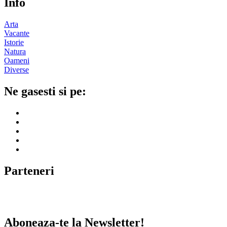
Info
Arta
Vacante
Istorie
Natura
Oameni
Diverse
Ne gasesti si pe:
Parteneri
Aboneaza-te la Newsletter!