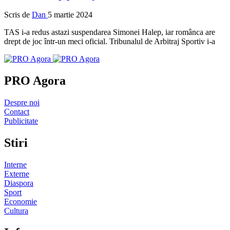
Scris de
Dan
5 martie 2024
TAS i-a redus astazi suspendarea Simonei Halep, iar românca are
drept de joc într-un meci oficial. Tribunalul de Arbitraj Sportiv i-a
PRO Agora
Despre noi
Contact
Publicitate
Stiri
Interne
Externe
Diaspora
Sport
Economie
Cultura