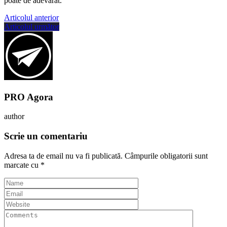
poate de adevarat.
Articolul anterior
Articolul următor
PRO Agora
author
Scrie un comentariu
Adresa ta de email nu va fi publicată.
Câmpurile obligatorii sunt
marcate cu
*