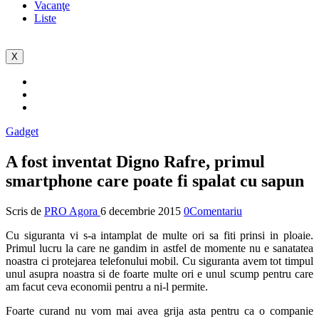
Vacanţe
Liste
X
Gadget
A fost inventat Digno Rafre, primul
smartphone care poate fi spalat cu sapun
Scris de
PRO Agora
6 decembrie 2015
0Comentariu
Cu siguranta vi s-a intamplat de multe ori sa fiti prinsi in ploaie.
Primul lucru la care ne gandim in astfel de momente nu e sanatatea
noastra ci protejarea telefonului mobil. Cu siguranta avem tot timpul
unul asupra noastra si de foarte multe ori e unul scump pentru care
am facut ceva economii pentru a ni-l permite.
Foarte curand nu vom mai avea grija asta pentru ca o companie