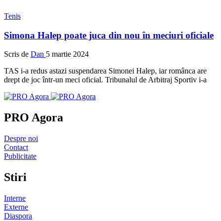
Tenis
Simona Halep poate juca din nou în meciuri oficiale
Scris de
Dan
5 martie 2024
TAS i-a redus astazi suspendarea Simonei Halep, iar românca are
drept de joc într-un meci oficial. Tribunalul de Arbitraj Sportiv i-a
PRO Agora
Despre noi
Contact
Publicitate
Stiri
Interne
Externe
Diaspora