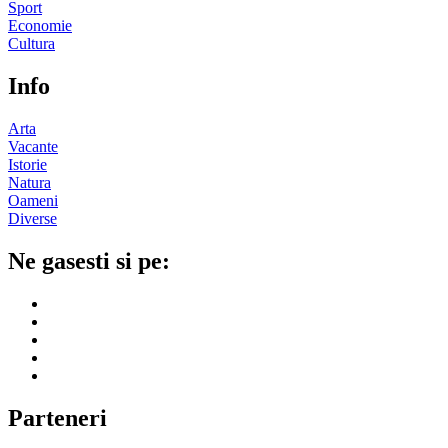
Sport
Economie
Cultura
Info
Arta
Vacante
Istorie
Natura
Oameni
Diverse
Ne gasesti si pe:
Parteneri