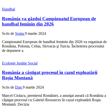
Handbal
România va găzdui Campionatul European de
handbal feminin din 2026
Scris de
Sonia
9 martie 2024
Campionatul European de handbal feminin din 2026 va organizat de
România, Polonia, Cehia, Slovacia şi Turcia. Încheierea procesului
de depunere a
Ecologie
Justitie
Social
România a câştigat procesul în cazul exploatării
Roşia Montană
Scris de
Dan
9 martie 2024
Marcel Ciolacu, premierul României, a anunţat aseară că România a
câştigat procesul cu Gabriel Resources în cazul exploatării Roşia
Montană. Decizia