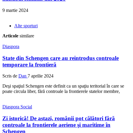
9 martie 2024
Alte sporturi
Articole
similare
Diaspora
State din Schengen care au reintrodus controale
temporare la frontieră
Scris de
Dan
7 aprilie 2024
Deşi spaţiul Schengen este definit ca un spaţiu teritorial în care se
poate circula liber, fără controale la frontierele statelor membre,
Diaspora
Social
Zi istorică! De astazi, românii pot călători fără
controale la frontierele aeriene şi maritime în
Schengen