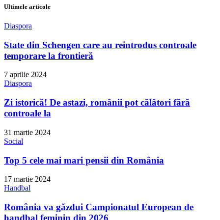
Ultimele articole
Diaspora
State din Schengen care au reintrodus controale
temporare la frontieră
7 aprilie 2024
Diaspora
Zi istorică! De astazi, românii pot călători fără
controale la
31 martie 2024
Social
Top 5 cele mai mari pensii din România
17 martie 2024
Handbal
România va găzdui Campionatul European de
handbal feminin din 2026