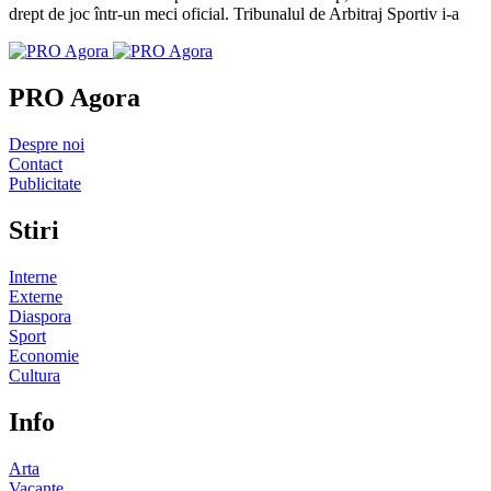
drept de joc într-un meci oficial. Tribunalul de Arbitraj Sportiv i-a
PRO Agora
Despre noi
Contact
Publicitate
Stiri
Interne
Externe
Diaspora
Sport
Economie
Cultura
Info
Arta
Vacante