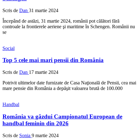
Scris de
Dan
31 martie 2024
Începând de astăzi, 31 martie 2024, românii pot călători fără
controale la frontierele aeriene şi maritime în Schengen. Românii nu
se
Social
Top 5 cele mai mari pensii din România
Scris de
Dan
17 martie 2024
Potrivit ultimelor date furnizate de Casa Naţională de Pensii, cea mai
mare pensie din România a depăşit valoarea brută de 100.000
Handbal
România va găzdui Campionatul European de
handbal feminin din 2026
Scris de
Sonia
9 martie 2024