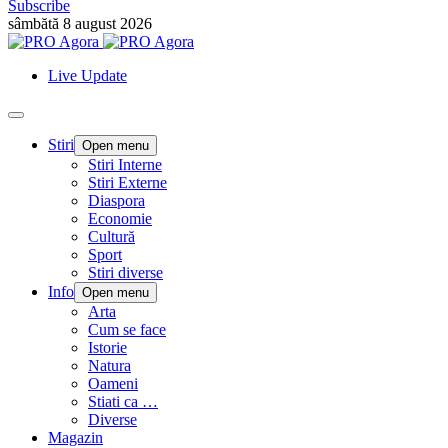
Subscribe
sâmbătă 8 august 2026
Live Update
Stiri
Open menu
Stiri Interne
Stiri Externe
Diaspora
Economie
Cultură
Sport
Stiri diverse
Info
Open menu
Arta
Cum se face
Istorie
Natura
Oameni
Stiati ca …
Diverse
Magazin