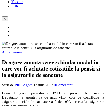
Vacanţe
Liste
X
Antreprenoriat
Dragnea anunta ca se schimba modul in
care vor fi achitate cotizatiile la pensii si
la asigurarile de sanatate
Scris de
PRO Agora
17 iulie 2017
0Comentariu
Liviu Dragnea, presedintele PSD si presedintele Camerei
Deputatilor, a anuntat ca de anul viitor cota de contributie la
asigurarile sociale de sanatate va fi de 10%, iar cea la asigurarile
sociale va ajunge la 25%.