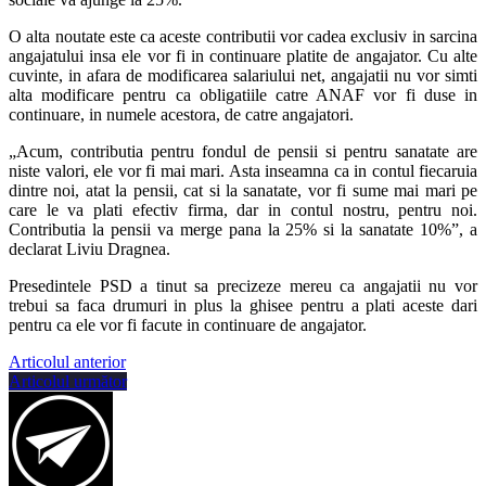
O alta noutate este ca aceste contributii vor cadea exclusiv in sarcina
angajatului insa ele vor fi in continuare platite de angajator. Cu alte
cuvinte, in afara de modificarea salariului net, angajatii nu vor simti
alta modificare pentru ca obligatiile catre ANAF vor fi duse in
continuare, in numele acestora, de catre angajatori.
„Acum, contributia pentru fondul de pensii si pentru sanatate are
niste valori, ele vor fi mai mari. Asta inseamna ca in contul fiecaruia
dintre noi, atat la pensii, cat si la sanatate, vor fi sume mai mari pe
care le va plati efectiv firma, dar in contul nostru, pentru noi.
Contributia la pensii va merge pana la 25% si la sanatate 10%”, a
declarat Liviu Dragnea.
Presedintele PSD a tinut sa precizeze mereu ca angajatii nu vor
trebui sa faca drumuri in plus la ghisee pentru a plati aceste dari
pentru ca ele vor fi facute in continuare de angajator.
Articolul anterior
Articolul următor