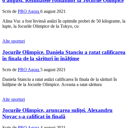
6 august. Rezultatele românilor la Jocurile Olimpice
Scris de
PRO Agora
6 august 2021
Alina Vuc a fost învinsă astăzi în optimile probei de 50 kilograme, la
lupte, la Jocurile Olimpice de la Tokyo, cu
Alte sporturi
Jocurile Olimpice. Daniela Stanciu a ratat calificarea
în finala de la sărituri în înălţime
Scris de
PRO Agora
5 august 2021
Daniela Stanciu a ratat astăzi calificarea în finala de la sărituri în
înălţime de la Jocurile Olimpice. Aceasta a ratat săritura
Alte sporturi
Jocurile Olimpice, aruncarea suliţei. Alexandru
Novac s-a calificat în finală
Scris de
PRO Agora
4 august 2021