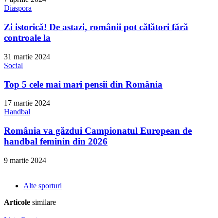
Diaspora
Zi istorică! De astazi, românii pot călători fără
controale la
31 martie 2024
Social
Top 5 cele mai mari pensii din România
17 martie 2024
Handbal
România va găzdui Campionatul European de
handbal feminin din 2026
9 martie 2024
Alte sporturi
Articole
similare