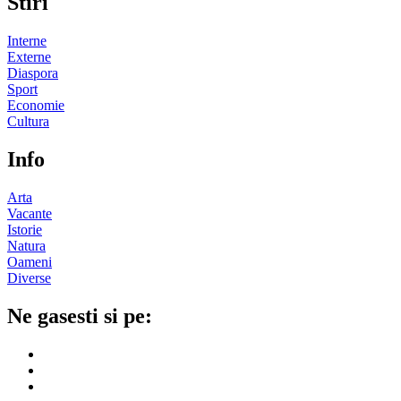
Stiri
Interne
Externe
Diaspora
Sport
Economie
Cultura
Info
Arta
Vacante
Istorie
Natura
Oameni
Diverse
Ne gasesti si pe: