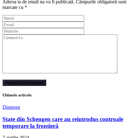
Adresa ta de email nu va fi publicată.
Câmpurile obligatorii sunt
marcate cu
*
Ultimele articole
Diaspora
State din Schengen care au reintrodus controale
temporare la frontieră
7 aprilie 2024