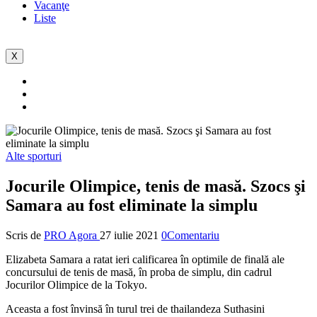
Vacanţe
Liste
X
Alte sporturi
Jocurile Olimpice, tenis de masă. Szocs şi
Samara au fost eliminate la simplu
Scris de
PRO Agora
27 iulie 2021
0Comentariu
Elizabeta Samara a ratat ieri calificarea în optimile de finală ale
concursului de tenis de masă, în proba de simplu, din cadrul
Jocurilor Olimpice de la Tokyo.
Aceasta a fost învinsă în turul trei de thailandeza Suthasini