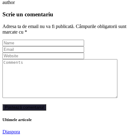
author
Scrie un comentariu
Adresa ta de email nu va fi publicată.
Câmpurile obligatorii sunt
marcate cu
*
Ultimele articole
Diaspora