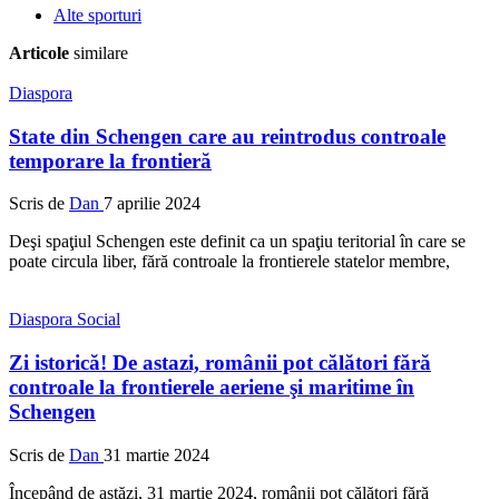
Alte sporturi
Articole
similare
Diaspora
State din Schengen care au reintrodus controale
temporare la frontieră
Scris de
Dan
7 aprilie 2024
Deşi spaţiul Schengen este definit ca un spaţiu teritorial în care se
poate circula liber, fără controale la frontierele statelor membre,
Diaspora
Social
Zi istorică! De astazi, românii pot călători fără
controale la frontierele aeriene şi maritime în
Schengen
Scris de
Dan
31 martie 2024
Începând de astăzi, 31 martie 2024, românii pot călători fără