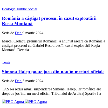
Ecologie
Justitie
Social
România a câştigat procesul în cazul exploatării
Roşia Montană
Scris de
Dan
9 martie 2024
Marcel Ciolacu, premierul României, a anunţat aseară că România a
câştigat procesul cu Gabriel Resources în cazul exploatării Roşia
Montană. Decizia
Tenis
Simona Halep poate juca din nou în meciuri oficiale
Scris de
Dan
5 martie 2024
TAS i-a redus astazi suspendarea Simonei Halep, iar românca are
drept de joc într-un meci oficial. Tribunalul de Arbitraj Sportiv i-a