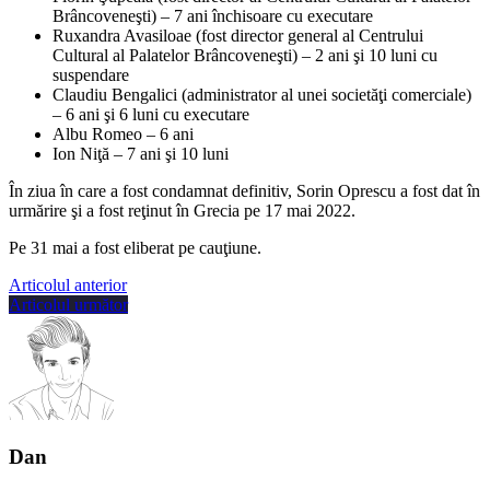
Brâncoveneşti) – 7 ani închisoare cu executare
Ruxandra Avasiloae (fost director general al Centrului
Cultural al Palatelor Brâncoveneşti) – 2 ani şi 10 luni cu
suspendare
Claudiu Bengalici (administrator al unei societăţi comerciale)
– 6 ani şi 6 luni cu executare
Albu Romeo – 6 ani
Ion Niţă – 7 ani şi 10 luni
În ziua în care a fost condamnat definitiv, Sorin Oprescu a fost dat în
urmărire şi a fost reţinut în Grecia pe 17 mai 2022.
Pe 31 mai a fost eliberat pe cauţiune.
Articolul anterior
Articolul următor
Dan