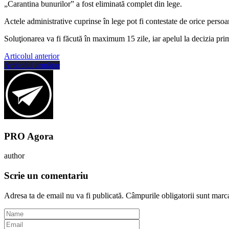
„Carantina bunurilor” a fost eliminată complet din lege.
Actele administrative cuprinse în lege pot fi contestate de orice persoan
Soluţionarea va fi făcută în maximum 15 zile, iar apelul la decizia prim
Articolul anterior
Articolul următor
PRO Agora
author
Scrie un comentariu
Adresa ta de email nu va fi publicată.
Câmpurile obligatorii sunt marc