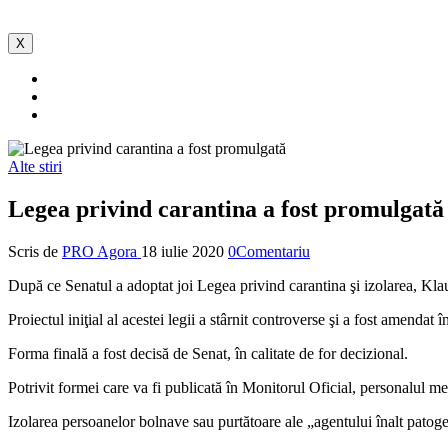
X
Alte stiri
Legea privind carantina a fost promulgată
Scris de
PRO Agora
18 iulie 2020
0Comentariu
După ce Senatul a adoptat joi Legea privind carantina şi izolarea, Kla
Proiectul iniţial al acestei legii a stârnit controverse şi a fost amendat
Forma finală a fost decisă de Senat, în calitate de for decizional.
Potrivit formei care va fi publicată în Monitorul Oficial, personalul m
Izolarea persoanelor bolnave sau purtătoare ale „agentului înalt pato