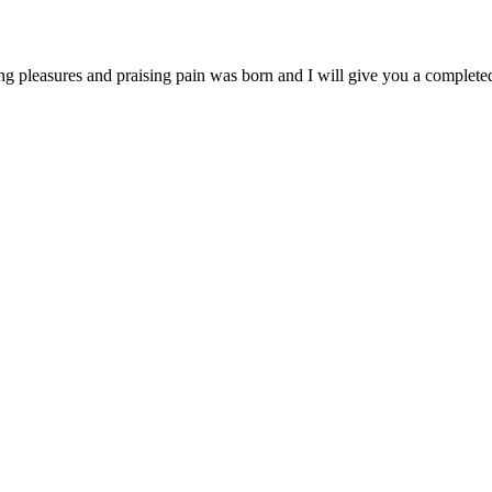
ng pleasures and praising pain was born and I will give you a complet