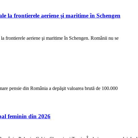
ale la frontierele aeriene şi maritime în Schengen
e la frontierele aeriene şi maritime în Schengen. Românii nu se
i mare pensie din România a depăşit valoarea brută de 100.000
l feminin din 2026