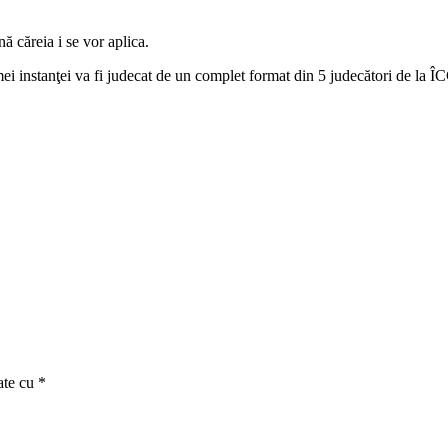
ă căreia i se vor aplica.
ei instanţei va fi judecat de un complet format din 5 judecători de la ÎC
ate cu
*