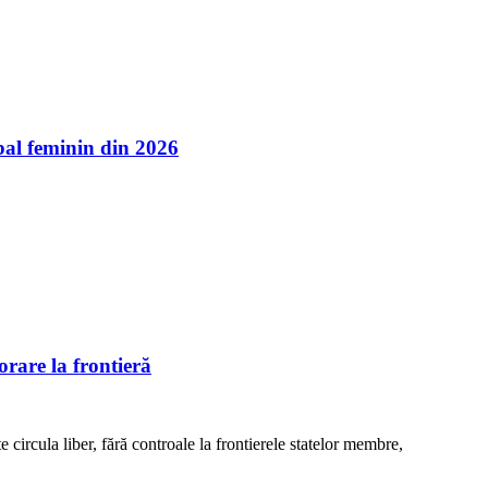
l feminin din 2026
rare la frontieră
e circula liber, fără controale la frontierele statelor membre,