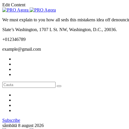
Edit Content
We must explain to you how all seds this mistakens idea off denounci
Slate’s Washington, 1707 L St. NW, Washington, D.C., 20036.
+012346789
example@gmail.com
Subscribe
sâmbătă 8 august 2026