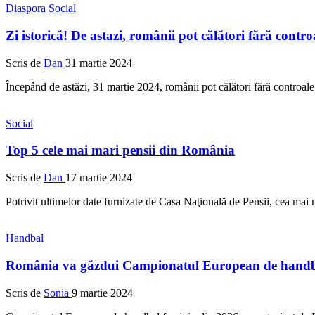
Diaspora
Social
Zi istorică! De astazi, românii pot călători fără contro
Scris de
Dan
31 martie 2024
Începând de astăzi, 31 martie 2024, românii pot călători fără controal
Social
Top 5 cele mai mari pensii din România
Scris de
Dan
17 martie 2024
Potrivit ultimelor date furnizate de Casa Naţională de Pensii, cea ma
Handbal
România va găzdui Campionatul European de handba
Scris de
Sonia
9 martie 2024