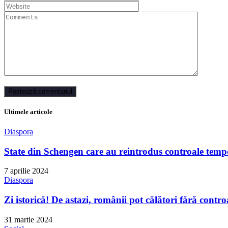
Ultimele articole
Diaspora
State din Schengen care au reintrodus controale tempo
7 aprilie 2024
Diaspora
Zi istorică! De astazi, românii pot călători fără contro
31 martie 2024