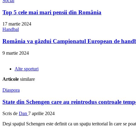
Social
Top 5 cele mai mari pensii din România
17 martie 2024
Handbal
România va găzdui Campionatul European de handba
9 martie 2024
Alte sporturi
Articole
similare
Diaspora
State din Schengen care au reintrodus controale tempo
Scris de
Dan
7 aprilie 2024
Deşi spaţiul Schengen este definit ca un spaţiu teritorial în care se poat