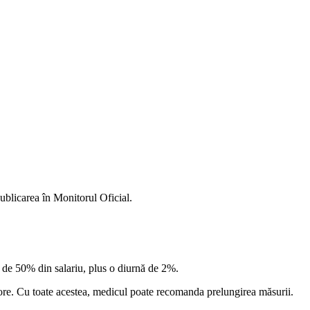
ublicarea în Monitorul Oficial.
ră de 50% din salariu, plus o diurnă de 2%.
 ore. Cu toate acestea, medicul poate recomanda prelungirea măsurii.