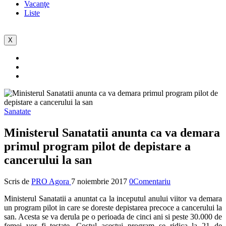
Vacanţe
Liste
X
Sanatate
Ministerul Sanatatii anunta ca va demara
primul program pilot de depistare a
cancerului la san
Scris de
PRO Agora
7 noiembrie 2017
0Comentariu
Ministerul Sanatatii a anuntat ca la inceputul anului viitor va demara
un program pilot in care se doreste depistarea precoce a cancerului la
san. Acesta se va derula pe o perioada de cinci ani si peste 30.000 de
femei vor fi testate. Costul acestui program se ridica la 21 de