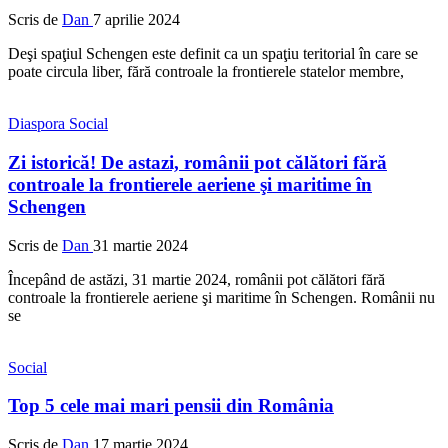
Scris de
Dan
7 aprilie 2024
Deşi spaţiul Schengen este definit ca un spaţiu teritorial în care se
poate circula liber, fără controale la frontierele statelor membre,
Diaspora
Social
Zi istorică! De astazi, românii pot călători fără
controale la frontierele aeriene şi maritime în
Schengen
Scris de
Dan
31 martie 2024
Începând de astăzi, 31 martie 2024, românii pot călători fără
controale la frontierele aeriene şi maritime în Schengen. Românii nu
se
Social
Top 5 cele mai mari pensii din România
Scris de
Dan
17 martie 2024