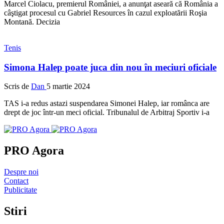
Marcel Ciolacu, premierul României, a anunţat aseară că România a
câştigat procesul cu Gabriel Resources în cazul exploatării Roşia
Montană. Decizia
Tenis
Simona Halep poate juca din nou în meciuri oficiale
Scris de
Dan
5 martie 2024
TAS i-a redus astazi suspendarea Simonei Halep, iar românca are
drept de joc într-un meci oficial. Tribunalul de Arbitraj Sportiv i-a
PRO Agora
Despre noi
Contact
Publicitate
Stiri