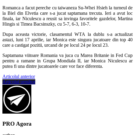
Romanca a facut pereche cu taiwaneza Su-Whei Hsieh la turneul de
la Biel din Elvetia care s-a jucat saptamana trecuta. Ieri a avut loc
finala, iar Niculescu a reusit sa invinga favoritele gazdelor, Martina
Hingis si Timea Bacsinszky, cu 5-7, 6-3, 10-7.
Dupa aceasta victorie, clasamentul WTA la dublu s-a actualizat
astazi, luni 17 aprilie, iar Monica este singura jucatoare din top 40
care a castigat pozitii, urcand de pe locul 24 pe locul 23.
Saptamana viitoare Romania va juca cu Marea Britanie in Fed Cup
pentru a ramane in Grupa Mondiala II, iar Monica Niculescu ar
putea fi una dintre jucatoarele care vor face diferenta.
Articolul anterior
Articolul următor
PRO Agora