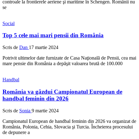
controale la frontierele aeriene şi maritime în Schengen. Românii nu
se
Social
Top 5 cele mai mari pensii din România
Scris de
Dan
17 martie 2024
Potrivit ultimelor date furnizate de Casa Naţională de Pensii, cea mai
mare pensie din România a depăşit valoarea brută de 100.000
Handbal
România va găzdui Campionatul European de
handbal feminin din 2026
Scris de
Sonia
9 martie 2024
Campionatul European de handbal feminin din 2026 va organizat de
România, Polonia, Cehia, Slovacia şi Turcia. Încheierea procesului
de depunere a