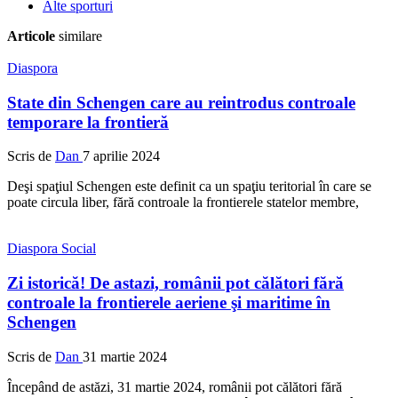
Alte sporturi
Articole
similare
Diaspora
State din Schengen care au reintrodus controale
temporare la frontieră
Scris de
Dan
7 aprilie 2024
Deşi spaţiul Schengen este definit ca un spaţiu teritorial în care se
poate circula liber, fără controale la frontierele statelor membre,
Diaspora
Social
Zi istorică! De astazi, românii pot călători fără
controale la frontierele aeriene şi maritime în
Schengen
Scris de
Dan
31 martie 2024
Începând de astăzi, 31 martie 2024, românii pot călători fără