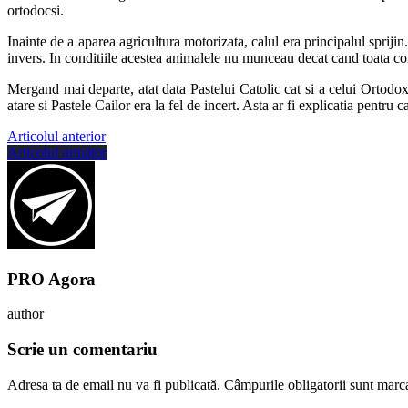
ortodocsi.
Inainte de a aparea agricultura motorizata, calul era principalul sprijin
invers. In conditiile acestea animalele nu munceau decat cand toata com
Mergand mai departe, atat data Pastelui Catolic cat si a celui Ortodox 
atare si Pastele Cailor era la fel de incert. Asta ar fi explicatia pentru
Articolul anterior
Articolul următor
PRO Agora
author
Scrie un comentariu
Adresa ta de email nu va fi publicată.
Câmpurile obligatorii sunt marc