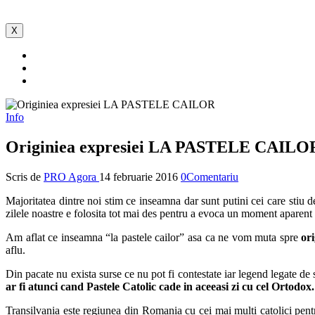
X
Info
Originiea expresiei LA PASTELE CAILO
Scris de
PRO Agora
14 februarie 2016
0Comentariu
Majoritatea dintre noi stim ce inseamna dar sunt putini cei care stiu 
zilele noastre e folosita tot mai des pentru a evoca un moment aparent 
Am aflat ce inseamna “la pastele cailor” asa ca ne vom muta spre
or
aflu.
Din pacate nu exista surse ce nu pot fi contestate iar legend legate de 
ar fi atunci cand Pastele Catolic cade in aceeasi zi cu cel Ortodox.
Transilvania este regiunea din Romania cu cei mai multi catolici pentru 