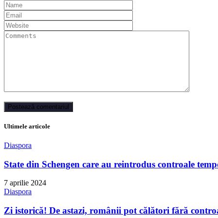
Ultimele articole
Diaspora
State din Schengen care au reintrodus controale tempo
7 aprilie 2024
Diaspora
Zi istorică! De astazi, românii pot călători fără contro