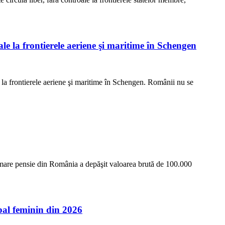
ale la frontierele aeriene şi maritime în Schengen
e la frontierele aeriene şi maritime în Schengen. Românii nu se
i mare pensie din România a depăşit valoarea brută de 100.000
l feminin din 2026