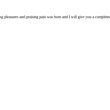
ng pleasures and praising pain was born and I will give you a complet