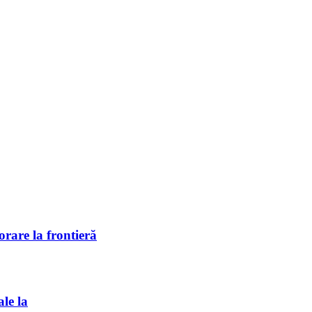
rare la frontieră
ale la