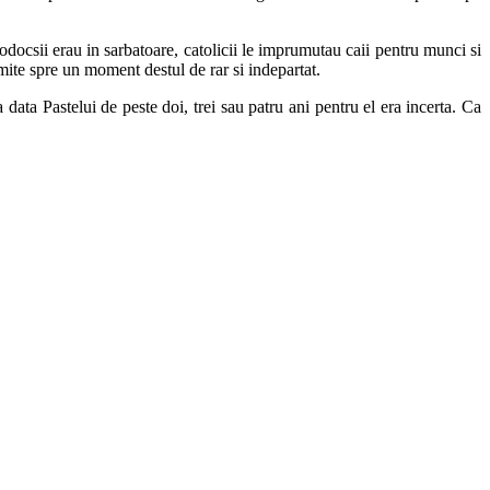
rtodocsii erau in sarbatoare, catolicii le imprumutau caii pentru munci si
mite spre un moment destul de rar si indepartat.
data Pastelui de peste doi, trei sau patru ani pentru el era incerta. Ca