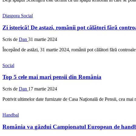
Diaspora
Social
Zi istorică! De astazi, românii pot călători fără contro
Scris de
Dan
31 martie 2024
Începând de astăzi, 31 martie 2024, românii pot călători fără controal
Social
Top 5 cele mai mari pensii din România
Scris de
Dan
17 martie 2024
Potrivit ultimelor date furnizate de Casa Naţională de Pensii, cea ma
Handbal
România va găzdui Campionatul European de handba