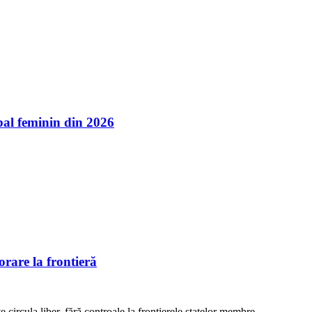
l feminin din 2026
rare la frontieră
e circula liber, fără controale la frontierele statelor membre,