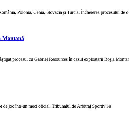
mânia, Polonia, Cehia, Slovacia şi Turcia. Încheierea procesului de 
ia Montană
ştigat procesul cu Gabriel Resources în cazul exploatării Roşia Monta
de joc într-un meci oficial. Tribunalul de Arbitraj Sportiv i-a