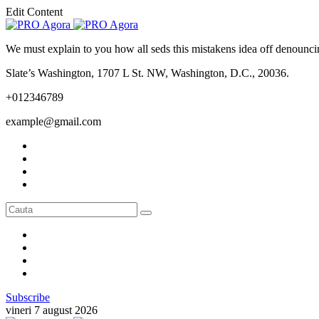
Edit Content
We must explain to you how all seds this mistakens idea off denounci
Slate’s Washington, 1707 L St. NW, Washington, D.C., 20036.
+012346789
example@gmail.com
Subscribe
vineri 7 august 2026