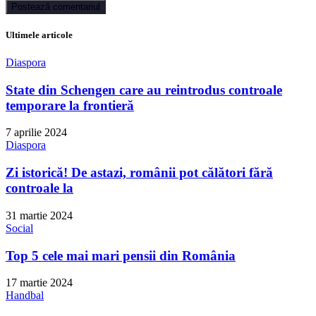
Ultimele articole
Diaspora
State din Schengen care au reintrodus controale
temporare la frontieră
7 aprilie 2024
Diaspora
Zi istorică! De astazi, românii pot călători fără
controale la
31 martie 2024
Social
Top 5 cele mai mari pensii din România
17 martie 2024
Handbal