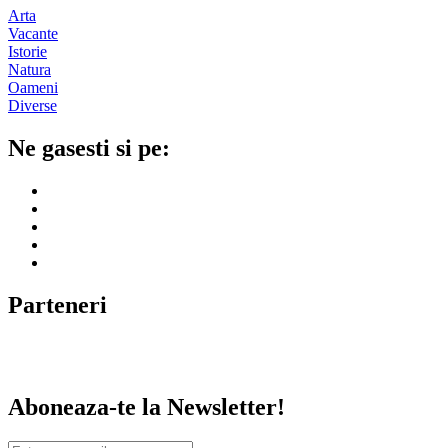
Arta
Vacante
Istorie
Natura
Oameni
Diverse
Ne gasesti si pe:
Parteneri
Aboneaza-te la Newsletter!