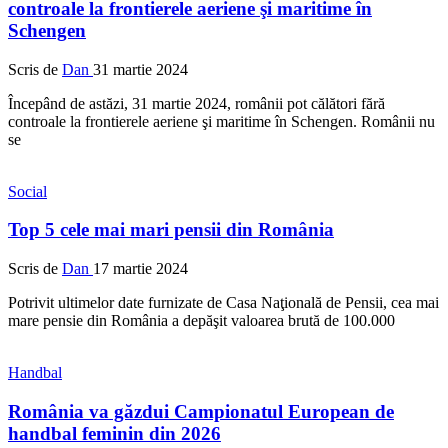
controale la frontierele aeriene şi maritime în
Schengen
Scris de
Dan
31 martie 2024
Începând de astăzi, 31 martie 2024, românii pot călători fără
controale la frontierele aeriene şi maritime în Schengen. Românii nu
se
Social
Top 5 cele mai mari pensii din România
Scris de
Dan
17 martie 2024
Potrivit ultimelor date furnizate de Casa Naţională de Pensii, cea mai
mare pensie din România a depăşit valoarea brută de 100.000
Handbal
România va găzdui Campionatul European de
handbal feminin din 2026