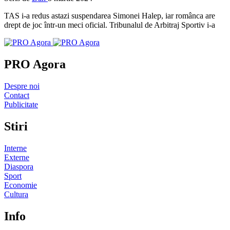
TAS i-a redus astazi suspendarea Simonei Halep, iar românca are
drept de joc într-un meci oficial. Tribunalul de Arbitraj Sportiv i-a
PRO Agora
Despre noi
Contact
Publicitate
Stiri
Interne
Externe
Diaspora
Sport
Economie
Cultura
Info