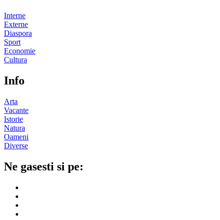
Interne
Externe
Diaspora
Sport
Economie
Cultura
Info
Arta
Vacante
Istorie
Natura
Oameni
Diverse
Ne gasesti si pe: