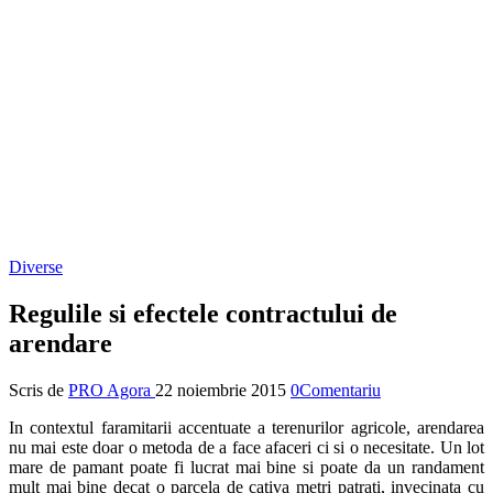
Diverse
Regulile si efectele contractului de
arendare
Scris de
PRO Agora
22 noiembrie 2015
0Comentariu
In contextul faramitarii accentuate a terenurilor agricole, arendarea
nu mai este doar o metoda de a face afaceri ci si o necesitate. Un lot
mare de pamant poate fi lucrat mai bine si poate da un randament
mult mai bine decat o parcela de cativa metri patrati, invecinata cu