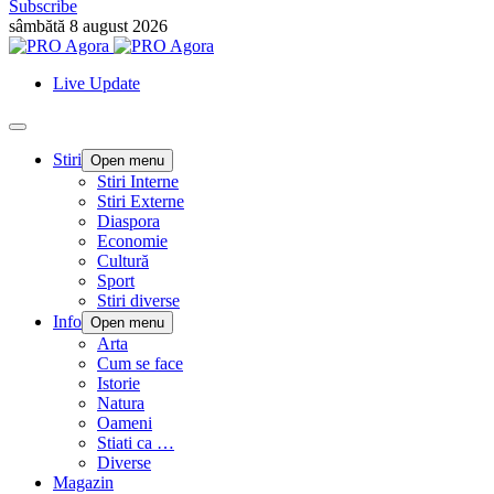
Subscribe
sâmbătă 8 august 2026
Live Update
Stiri
Open menu
Stiri Interne
Stiri Externe
Diaspora
Economie
Cultură
Sport
Stiri diverse
Info
Open menu
Arta
Cum se face
Istorie
Natura
Oameni
Stiati ca …
Diverse
Magazin