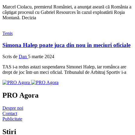
Marcel Ciolacu, premierul României, a anunţat aseară că România a
câştigat procesul cu Gabriel Resources în cazul exploatării Roşia
Montană. Decizia
Tenis
Simona Halep poate juca din nou în meciuri oficiale
Scris de
Dan
5 martie 2024
TAS i-a redus astazi suspendarea Simonei Halep, iar românca are
drept de joc într-un meci oficial. Tribunalul de Arbitraj Sportiv i-a
PRO Agora
Despre noi
Contact
Publicitate
Stiri