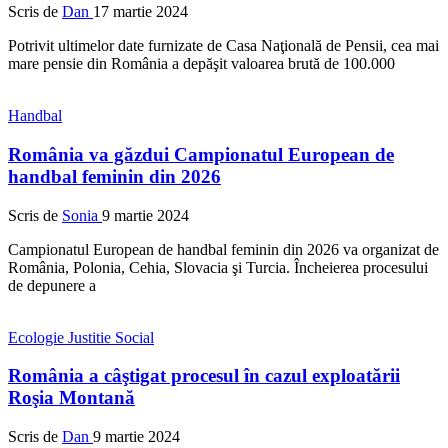
Scris de
Dan
17 martie 2024
Potrivit ultimelor date furnizate de Casa Naţională de Pensii, cea mai
mare pensie din România a depăşit valoarea brută de 100.000
Handbal
România va găzdui Campionatul European de
handbal feminin din 2026
Scris de
Sonia
9 martie 2024
Campionatul European de handbal feminin din 2026 va organizat de
România, Polonia, Cehia, Slovacia şi Turcia. Încheierea procesului
de depunere a
Ecologie
Justitie
Social
România a câştigat procesul în cazul exploatării
Roşia Montană
Scris de
Dan
9 martie 2024