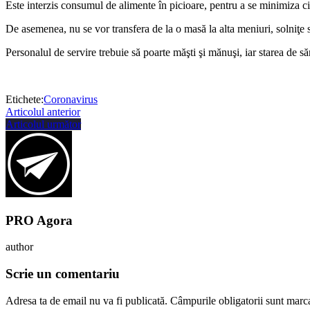
Este interzis consumul de alimente în picioare, pentru a se minimiza cir
De asemenea, nu se vor transfera de la o masă la alta meniuri, solniţe s
Personalul de servire trebuie să poarte măşti şi mănuşi, iar starea de s
Etichete:
Coronavirus
Articolul anterior
Articolul următor
PRO Agora
author
Scrie un comentariu
Adresa ta de email nu va fi publicată.
Câmpurile obligatorii sunt marc