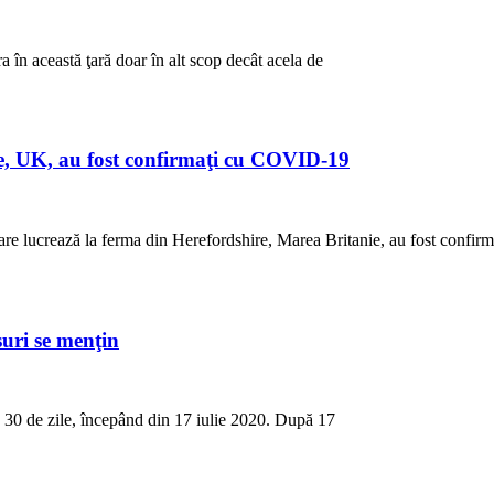
a în această ţară doar în alt scop decât acela de
re, UK, au fost confirmaţi cu COVID-19
are lucrează la ferma din Herefordshire, Marea Britanie, au fost confirm
suri se menţin
ă 30 de zile, începând din 17 iulie 2020. După 17