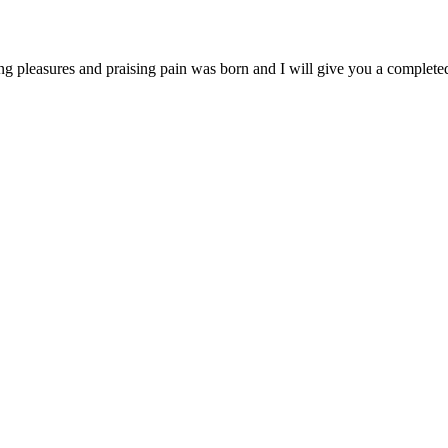
ng pleasures and praising pain was born and I will give you a complet