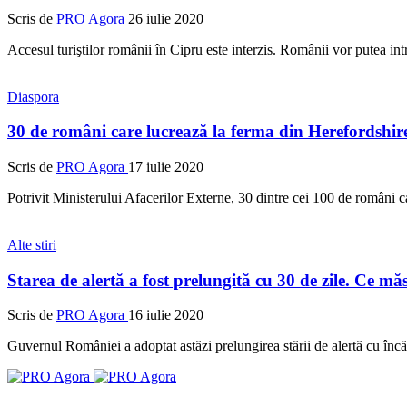
Scris de
PRO Agora
26 iulie 2020
Accesul turiştilor românii în Cipru este interzis. Românii vor putea intr
Diaspora
30 de români care lucrează la ferma din Herefordshi
Scris de
PRO Agora
17 iulie 2020
Potrivit Ministerului Afacerilor Externe, 30 dintre cei 100 de români c
Alte stiri
Starea de alertă a fost prelungită cu 30 de zile. Ce mă
Scris de
PRO Agora
16 iulie 2020
Guvernul României a adoptat astăzi prelungirea stării de alertă cu înc