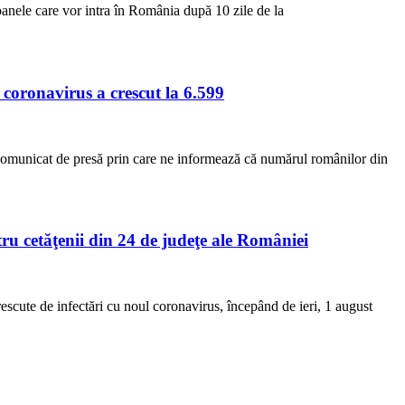
oanele care vor intra în România după 10 zile de la
coronavirus a crescut la 6.599
comunicat de presă prin care ne informează că numărul românilor din
ru cetăţenii din 24 de judeţe ale României
rescute de infectări cu noul coronavirus, începând de ieri, 1 august