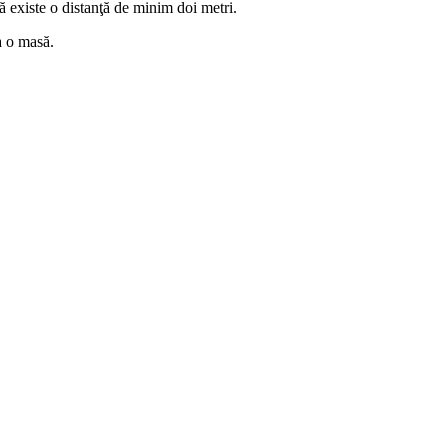
să existe o distanţă de minim doi metri.
a o masă.