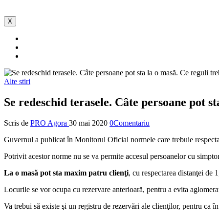
X
Alte stiri
Se redeschid terasele. Câte persoane pot st
Scris de
PRO Agora
30 mai 2020
0Comentariu
Guvernul a publicat în Monitorul Oficial normele care trebuie respectat
Potrivit acestor norme nu se va permite accesul persoanelor cu simptome 
La o masă pot sta maxim patru clienţi
, cu respectarea distanţei de 
Locurile se vor ocupa cu rezervare anterioară, pentru a evita aglomera
Va trebui să existe şi un registru de rezervări ale clienţilor, pentru ca 