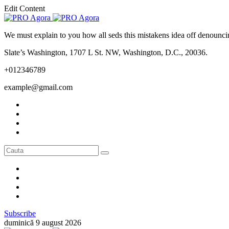
Edit Content
We must explain to you how all seds this mistakens idea off denounci
Slate’s Washington, 1707 L St. NW, Washington, D.C., 20036.
+012346789
example@gmail.com
Subscribe
duminică 9 august 2026