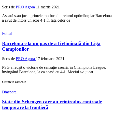
Scris de
PRO Agora
11 martie 2021
Aseară s-au jucat primele meciuri din returul optimilor, iar Barcelona
a avut de întors un scor 4-1 în faţa celor de
Fotbal
Barcelona e la un pas de a fi eliminată din Liga
Campionilor
Scris de
PRO Agora
17 februarie 2021
PSG a reuşit o victorie de senzaţie aseară, în Champions League,
învingând Barcelona, la ea acasă cu 4-1. Meciul s-a jucat
Ultimele articole
Diaspora
State din Schengen care au reintrodus controale
temporare la frontieră