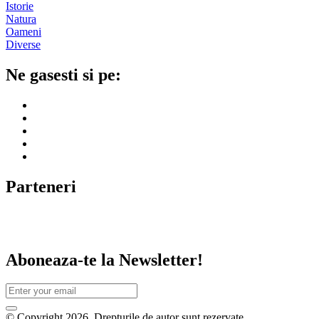
Istorie
Natura
Oameni
Diverse
Ne gasesti si pe:
Parteneri
Aboneaza-te la Newsletter!
© Copyright 2026. Drepturile de autor sunt rezervate.