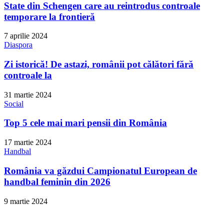
State din Schengen care au reintrodus controale
temporare la frontieră
7 aprilie 2024
Diaspora
Zi istorică! De astazi, românii pot călători fără
controale la
31 martie 2024
Social
Top 5 cele mai mari pensii din România
17 martie 2024
Handbal
România va găzdui Campionatul European de
handbal feminin din 2026
9 martie 2024