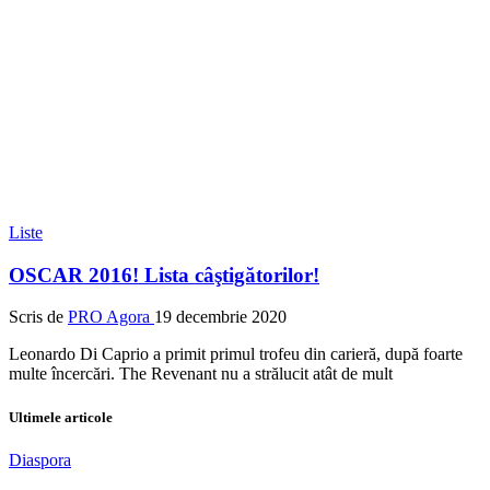
Liste
OSCAR 2016! Lista câştigătorilor!
Scris de
PRO Agora
19 decembrie 2020
Leonardo Di Caprio a primit primul trofeu din carieră, după foarte
multe încercări. The Revenant nu a strălucit atât de mult
Ultimele articole
Diaspora