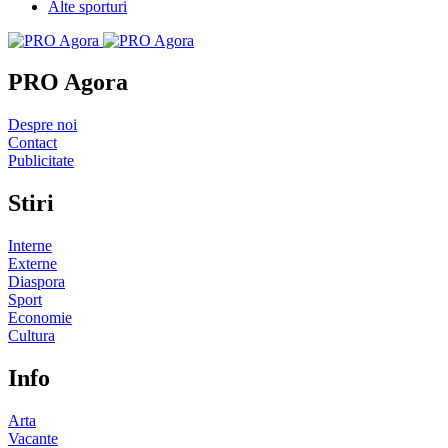
Alte sporturi
PRO Agora
Despre noi
Contact
Publicitate
Stiri
Interne
Externe
Diaspora
Sport
Economie
Cultura
Info
Arta
Vacante