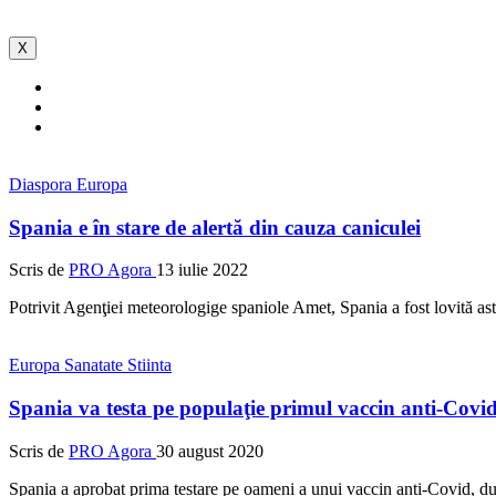
X
Diaspora
Europa
Spania e în stare de alertă din cauza caniculei
Scris de
PRO Agora
13 iulie 2022
Potrivit Agenţiei meteorologige spaniole Amet, Spania a fost lovită ast
Europa
Sanatate
Stiinta
Spania va testa pe populaţie primul vaccin anti-Covid
Scris de
PRO Agora
30 august 2020
Spania a aprobat prima testare pe oameni a unui vaccin anti-Covid, du