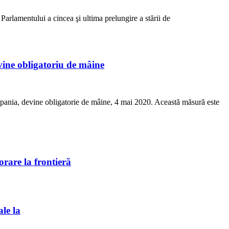
Parlamentului a cincea şi ultima prelungire a stării de
vine obligatoriu de mâine
 Spania, devine obligatorie de mâine, 4 mai 2020. Această măsură este
rare la frontieră
ale la