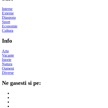
Interne
Externe
Diaspora
Sport
Economie
Cultura
Info
Arta
Vacante
Istorie
Natura
Oameni
Diverse
Ne gasesti si pe: