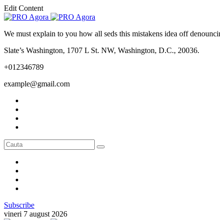
Edit Content
We must explain to you how all seds this mistakens idea off denounci
Slate’s Washington, 1707 L St. NW, Washington, D.C., 20036.
+012346789
example@gmail.com
Subscribe
vineri 7 august 2026