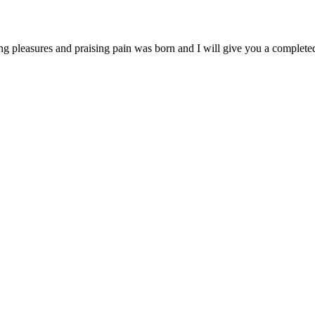
ng pleasures and praising pain was born and I will give you a complet