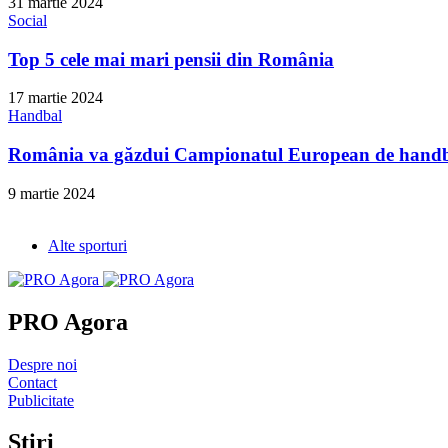
31 martie 2024
Social
Top 5 cele mai mari pensii din România
17 martie 2024
Handbal
România va găzdui Campionatul European de handba
9 martie 2024
Alte sporturi
PRO Agora
Despre noi
Contact
Publicitate
Stiri