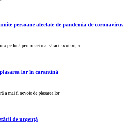
umite persoane afectate de pandemia de coronavirus
ro pe lună pentru cei mai săraci locuitori, a
ă plasarea lor în carantină
ără a mai fi nevoie de plasarea lor
tării de urgenţă