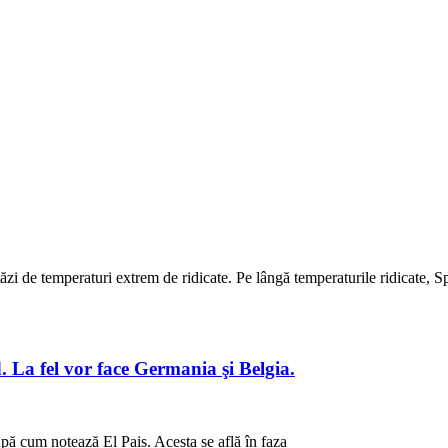
ăzi de temperaturi extrem de ridicate. Pe lângă temperaturile ridicate, S
. La fel vor face Germania şi Belgia.
pă cum notează El Pais. Acesta se află în faza