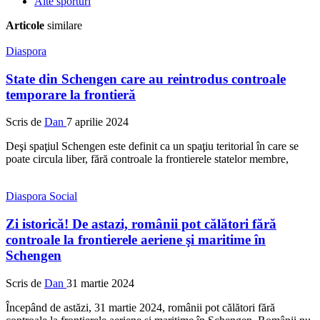
Alte sporturi
Articole
similare
Diaspora
State din Schengen care au reintrodus controale
temporare la frontieră
Scris de
Dan
7 aprilie 2024
Deşi spaţiul Schengen este definit ca un spaţiu teritorial în care se
poate circula liber, fără controale la frontierele statelor membre,
Diaspora
Social
Zi istorică! De astazi, românii pot călători fără
controale la frontierele aeriene şi maritime în
Schengen
Scris de
Dan
31 martie 2024
Începând de astăzi, 31 martie 2024, românii pot călători fără