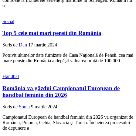
controale la frontierele aeriene şi maritime în Schengen. Românii nu
se
Social
Top 5 cele mai mari pensii din România
Scris de
Dan
17 martie 2024
Potrivit ultimelor date furnizate de Casa Naţională de Pensii, cea mai
mare pensie din România a depăşit valoarea brută de 100.000
Handbal
România va găzdui Campionatul European de
handbal feminin din 2026
Scris de
Sonia
9 martie 2024
Campionatul European de handbal feminin din 2026 va organizat de
România, Polonia, Cehia, Slovacia şi Turcia. Încheierea procesului
de depunere a