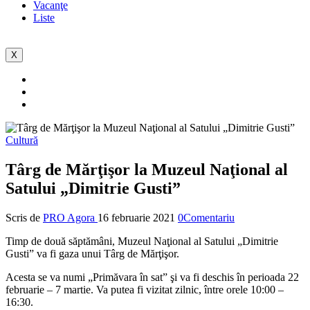
Vacanţe
Liste
X
Cultură
Târg de Mărţişor la Muzeul Naţional al
Satului „Dimitrie Gusti”
Scris de
PRO Agora
16 februarie 2021
0Comentariu
Timp de două săptămâni, Muzeul Naţional al Satului „Dimitrie
Gusti” va fi gaza unui Târg de Mărţişor.
Acesta se va numi „Primăvara în sat” şi va fi deschis în perioada 22
februarie – 7 martie. Va putea fi vizitat zilnic, între orele 10:00 –
16:30.