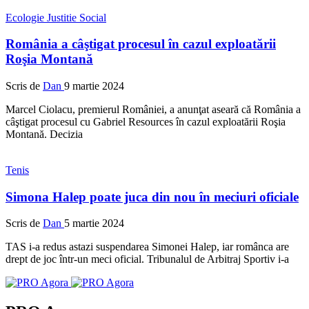
Ecologie
Justitie
Social
România a câştigat procesul în cazul exploatării
Roşia Montană
Scris de
Dan
9 martie 2024
Marcel Ciolacu, premierul României, a anunţat aseară că România a
câştigat procesul cu Gabriel Resources în cazul exploatării Roşia
Montană. Decizia
Tenis
Simona Halep poate juca din nou în meciuri oficiale
Scris de
Dan
5 martie 2024
TAS i-a redus astazi suspendarea Simonei Halep, iar românca are
drept de joc într-un meci oficial. Tribunalul de Arbitraj Sportiv i-a