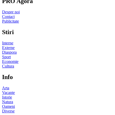
PRO Agora
Despre noi
Contact
Publicitate
Stiri
Interne
Externe
Diaspora
Sport
Economie
Cultura
Info
Arta
Vacante
Istorie
Natura
Oameni
Diverse