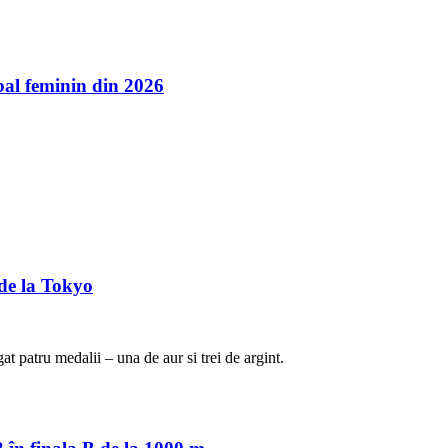
l feminin din 2026
de la Tokyo
t patru medalii – una de aur si trei de argint.