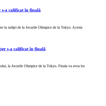
-a calificat în finală
re la suliţei de la Jocurile Olimpice de la Tokyo. Acesta
r s-a calificat în finală
nului, la Jocurile Olimpice de la Tokyo. Finala va avea loc