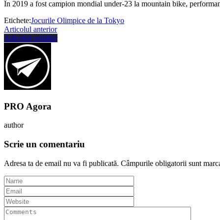
În 2019 a fost campion mondial under-23 la mountain bike, performanţă
Etichete:
Jocurile Olimpice de la Tokyo
Articolul anterior
Articolul următor
PRO Agora
author
Scrie un comentariu
Adresa ta de email nu va fi publicată.
Câmpurile obligatorii sunt marc