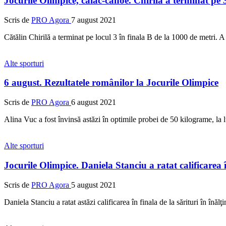
Jocurile Olimpice, caiac-canoe. Chirila a terminat pe 
Scris de
PRO Agora
7 august 2021
Cătălin Chirilă a terminat pe locul 3 în finala B de la 1000 de metri. A
Alte sporturi
6 august. Rezultatele românilor la Jocurile Olimpice
Scris de
PRO Agora
6 august 2021
Alina Vuc a fost învinsă astăzi în optimile probei de 50 kilograme, la 
Alte sporturi
Jocurile Olimpice. Daniela Stanciu a ratat calificarea î
Scris de
PRO Agora
5 august 2021
Daniela Stanciu a ratat astăzi calificarea în finala de la sărituri în înăl