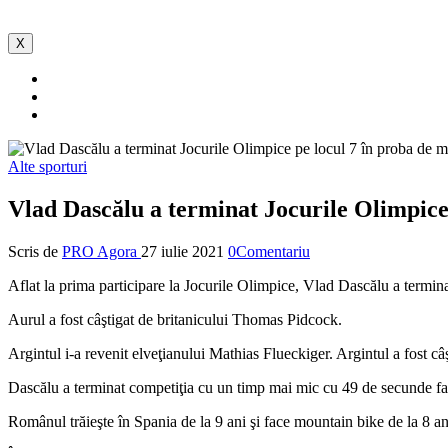
X
Alte sporturi
Vlad Dascălu a terminat Jocurile Olimpice
Scris de
PRO Agora
27 iulie 2021
0Comentariu
Aflat la prima participare la Jocurile Olimpice, Vlad Dascălu a termin
Aurul a fost câştigat de britanicului Thomas Pidcock.
Argintul i-a revenit elveţianului Mathias Flueckiger. Argintul a fost c
Dascălu a terminat competiţia cu un timp mai mic cu 49 de secunde faţă d
Românul trăieşte în Spania de la 9 ani şi face mountain bike de la 8 an