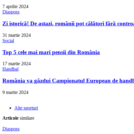
7 aprilie 2024
Diaspora
Zi istorică! De astazi, românii pot călători fără contro
31 martie 2024
Social
Top 5 cele mai mari pensii din România
17 martie 2024
Handbal
România va găzdui Campionatul European de handba
9 martie 2024
Alte sporturi
Articole
similare
Diaspora