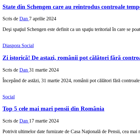
State din Schengen care au reintrodus controale tempo
Scris de
Dan
7 aprilie 2024
Deşi spaţiul Schengen este definit ca un spaţiu teritorial în care se poat
Diaspora
Social
Zi istorică! De astazi, românii pot călători fără contro
Scris de
Dan
31 martie 2024
Începând de astăzi, 31 martie 2024, românii pot călători fără controal
Social
Top 5 cele mai mari pensii din România
Scris de
Dan
17 martie 2024
Potrivit ultimelor date furnizate de Casa Naţională de Pensii, cea ma