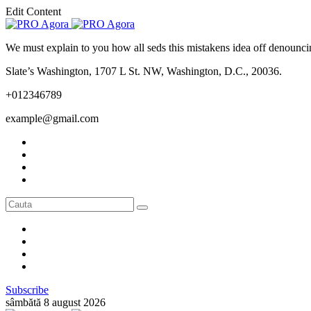
Edit Content
We must explain to you how all seds this mistakens idea off denounci
Slate’s Washington, 1707 L St. NW, Washington, D.C., 20036.
+012346789
example@gmail.com
Subscribe
sâmbătă 8 august 2026