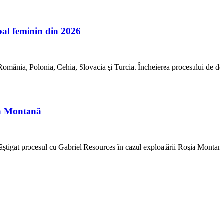
l feminin din 2026
mânia, Polonia, Cehia, Slovacia şi Turcia. Încheierea procesului de 
ia Montană
ştigat procesul cu Gabriel Resources în cazul exploatării Roşia Monta