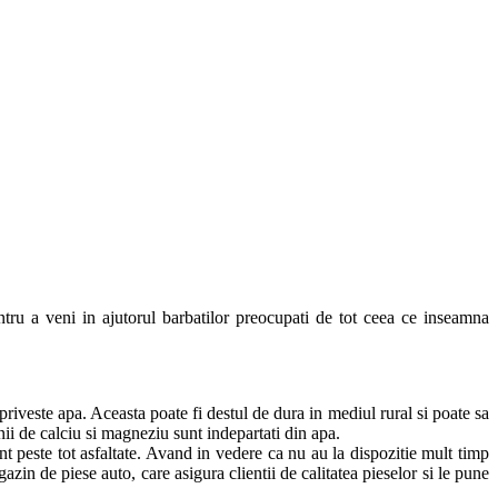
ntru a veni in ajutorul barbatilor preocupati de tot ceea ce inseamna
 priveste apa. Aceasta poate fi destul de dura in mediul rural si poate sa
nii de calciu si magneziu sunt indepartati din apa.
nt peste tot asfaltate. Avand in vedere ca nu au la dispozitie mult timp
zin de piese auto, care asigura clientii de calitatea pieselor si le pune