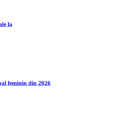
ale la
l feminin din 2026