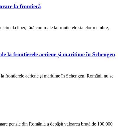
rare la frontieră
e circula liber, fără controale la frontierele statelor membre,
ale la frontierele aeriene şi maritime în Schengen
e la frontierele aeriene şi maritime în Schengen. Românii nu se
i mare pensie din România a depăşit valoarea brută de 100.000