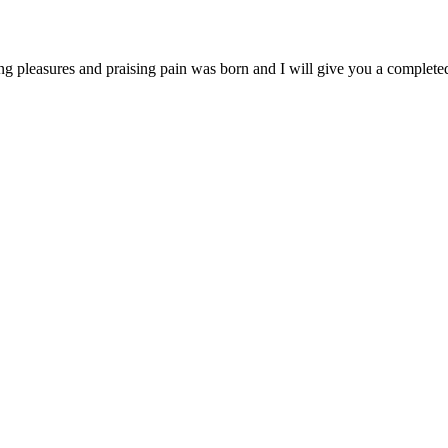
ng pleasures and praising pain was born and I will give you a complet