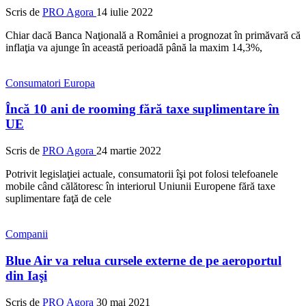
Scris de
PRO Agora
14 iulie 2022
Chiar dacă Banca Naţională a României a prognozat în primăvară că
inflaţia va ajunge în această perioadă până la maxim 14,3%,
Consumatori
Europa
Încă 10 ani de rooming fără taxe suplimentare în
UE
Scris de
PRO Agora
24 martie 2022
Potrivit legislaţiei actuale, consumatorii îşi pot folosi telefoanele
mobile când călătoresc în interiorul Uniunii Europene fără taxe
suplimentare faţă de cele
Companii
Blue Air va relua cursele externe de pe aeroportul
din Iaşi
Scris de
PRO Agora
30 mai 2021