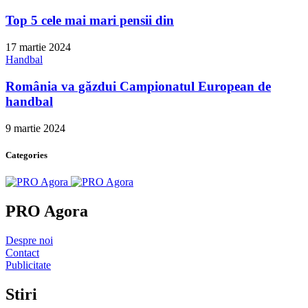
Top 5 cele mai mari pensii din
17 martie 2024
Handbal
România va găzdui Campionatul European de
handbal
9 martie 2024
Categories
PRO Agora
Despre noi
Contact
Publicitate
Stiri