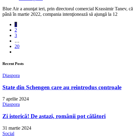
Blue Air a anunţat ieri, prin directorul comercial Krassimir Tanev, că
până în martie 2022, compania intenţionează să ajungă la 12
1
2
3
…
20
Recent Posts
Diaspora
State din Schengen care au reintrodus controale
7 aprilie 2024
Diaspora
Zi istorică! De astazi, românii pot călători
31 martie 2024
Social