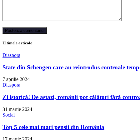
Ultimele articole
Diaspora
State din Schengen care au reintrodus controale tempo
7 aprilie 2024
Diaspora
Zi istorică! De astazi, românii pot călători fără contro
31 martie 2024
Social
Top 5 cele mai mari pensii din România
17 martie 2024