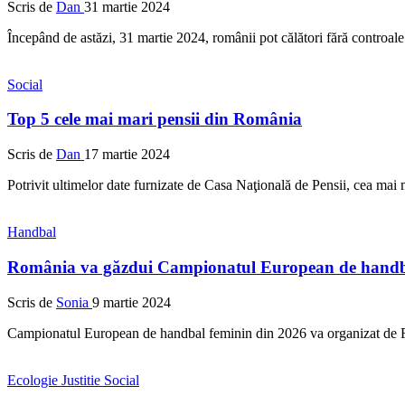
Scris de
Dan
31 martie 2024
Începând de astăzi, 31 martie 2024, românii pot călători fără controal
Social
Top 5 cele mai mari pensii din România
Scris de
Dan
17 martie 2024
Potrivit ultimelor date furnizate de Casa Naţională de Pensii, cea ma
Handbal
România va găzdui Campionatul European de handba
Scris de
Sonia
9 martie 2024
Campionatul European de handbal feminin din 2026 va organizat de Ro
Ecologie
Justitie
Social