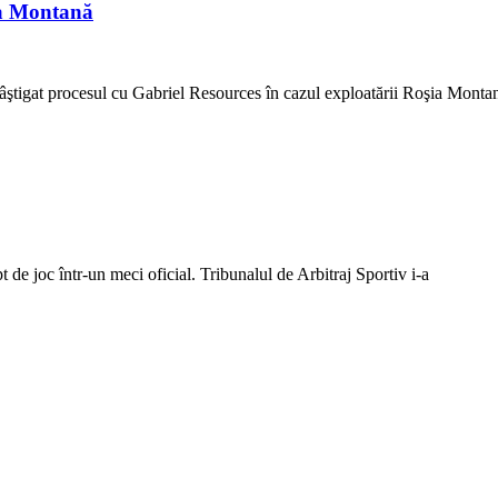
ia Montană
ştigat procesul cu Gabriel Resources în cazul exploatării Roşia Monta
de joc într-un meci oficial. Tribunalul de Arbitraj Sportiv i-a