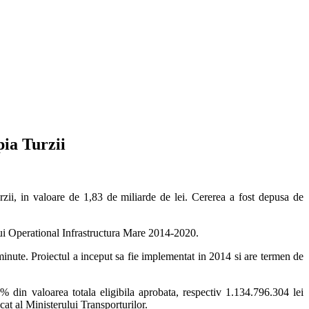
ia Turzii
zii, in valoare de 1,83 de miliarde de lei. Cererea a fost depusa de
lui Operational Infrastructura Mare 2014-2020.
inute. Proiectul a inceput sa fie implementat in 2014 si are termen de
 din valoarea totala eligibila aprobata, respectiv 1.134.796.304 lei
cat al Ministerului Transporturilor.