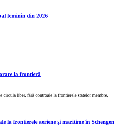
l feminin din 2026
rare la frontieră
e circula liber, fără controale la frontierele statelor membre,
ale la frontierele aeriene şi maritime în Schengen