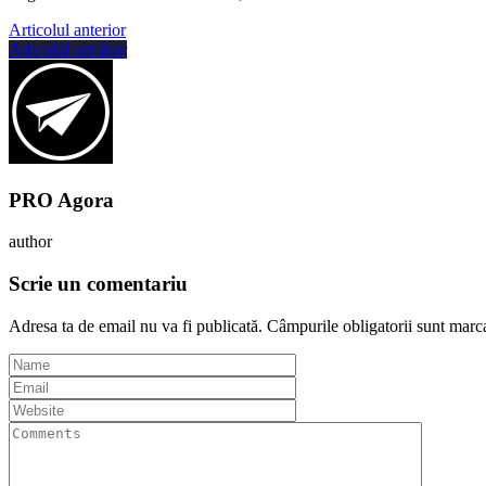
Articolul anterior
Articolul următor
PRO Agora
author
Scrie un comentariu
Adresa ta de email nu va fi publicată.
Câmpurile obligatorii sunt marc