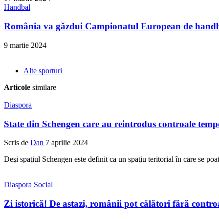
Handbal
România va găzdui Campionatul European de handba
9 martie 2024
Alte sporturi
Articole
similare
Diaspora
State din Schengen care au reintrodus controale tempo
Scris de
Dan
7 aprilie 2024
Deşi spaţiul Schengen este definit ca un spaţiu teritorial în care se poat
Diaspora
Social
Zi istorică! De astazi, românii pot călători fără contro