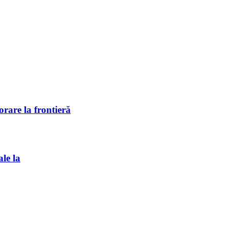
rare la frontieră
ale la