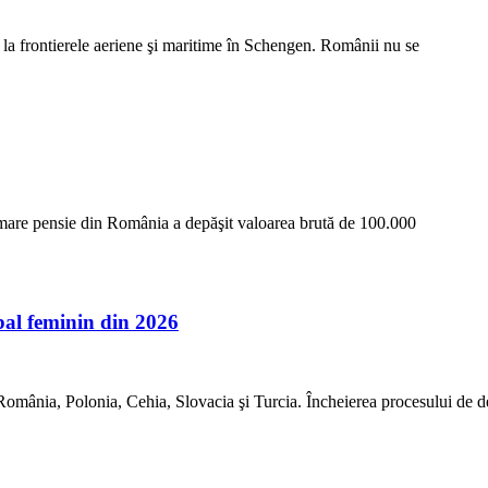
e la frontierele aeriene şi maritime în Schengen. Românii nu se
i mare pensie din România a depăşit valoarea brută de 100.000
l feminin din 2026
mânia, Polonia, Cehia, Slovacia şi Turcia. Încheierea procesului de 