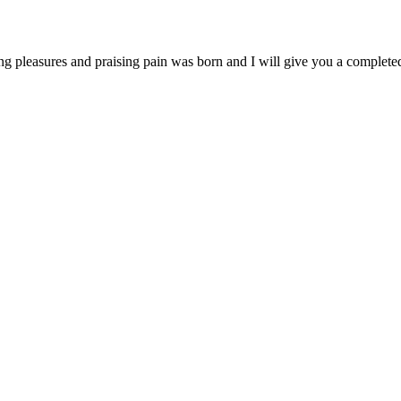
ng pleasures and praising pain was born and I will give you a complet