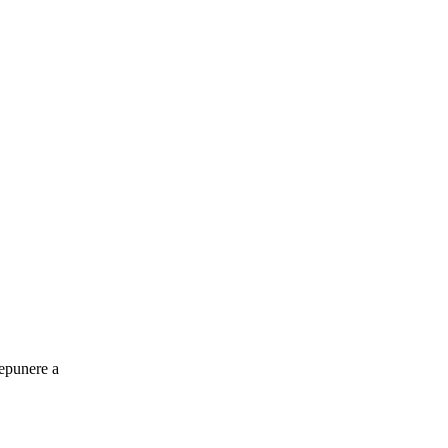
depunere a