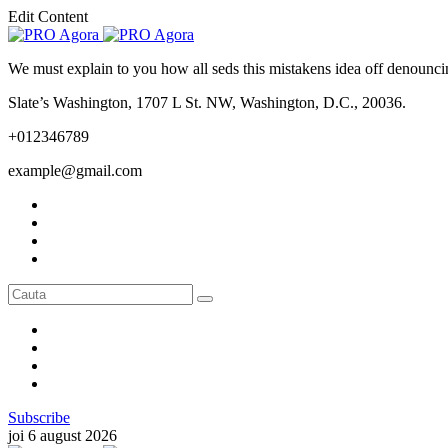
Edit Content
We must explain to you how all seds this mistakens idea off denounci
Slate’s Washington, 1707 L St. NW, Washington, D.C., 20036.
+012346789
example@gmail.com
Subscribe
joi 6 august 2026