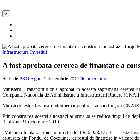
X
Infrastructura
Investitii
A fost aprobata cererea de finantare a co
Scris de
PRO Agora
2 decembrie 2017
0Comentariu
Ministerul Transporturilor a aprobat in aceasta saptamana cererea d
Compania Nationala de Administrare a Infrastructurii Rutiere (CNAIR
Ministerul este Organism Intermediar pentru Transporturi, iar CNAIR e
Prin construirea acestei autostrazi ar urma sa se reduca timpul de de
finalizare 31 octombrie 2019.
”Valoarea totala a proiectului este de 1.826.928.177 lei si este fi
asigurata din Fondul de Coeziune, iar restul de finantare in valoare de 