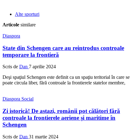
Alte sporturi
Articole
similare
Diaspora
State din Schengen care au reintrodus controale
temporare la frontieră
Scris de
Dan
7 aprilie 2024
Deşi spaţiul Schengen este definit ca un spaţiu teritorial în care se
poate circula liber, fără controale la frontierele statelor membre,
Diaspora
Social
Zi istorică! De astazi, românii pot călători fără
controale la frontierele aeriene şi maritime în
Schengen
Scris de
Dan
31 martie 2024