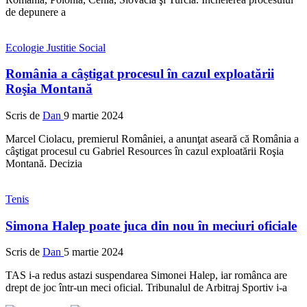
de depunere a
Ecologie
Justitie
Social
România a câştigat procesul în cazul exploatării
Roşia Montană
Scris de
Dan
9 martie 2024
Marcel Ciolacu, premierul României, a anunţat aseară că România a
câştigat procesul cu Gabriel Resources în cazul exploatării Roşia
Montană. Decizia
Tenis
Simona Halep poate juca din nou în meciuri oficiale
Scris de
Dan
5 martie 2024
TAS i-a redus astazi suspendarea Simonei Halep, iar românca are
drept de joc într-un meci oficial. Tribunalul de Arbitraj Sportiv i-a