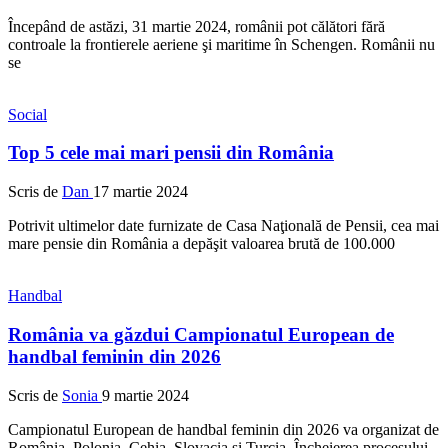
Începând de astăzi, 31 martie 2024, românii pot călători fără
controale la frontierele aeriene şi maritime în Schengen. Românii nu
se
Social
Top 5 cele mai mari pensii din România
Scris de
Dan
17 martie 2024
Potrivit ultimelor date furnizate de Casa Naţională de Pensii, cea mai
mare pensie din România a depăşit valoarea brută de 100.000
Handbal
România va găzdui Campionatul European de
handbal feminin din 2026
Scris de
Sonia
9 martie 2024
Campionatul European de handbal feminin din 2026 va organizat de
România, Polonia, Cehia, Slovacia şi Turcia. Încheierea procesului