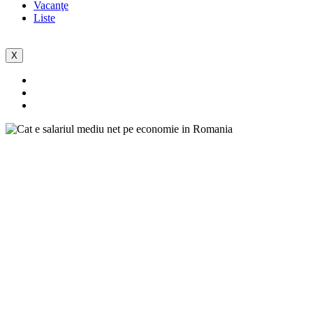
Vacanţe
Liste
X