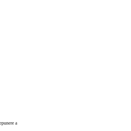
depunere a