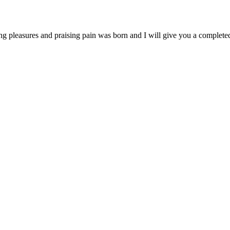
ng pleasures and praising pain was born and I will give you a complet