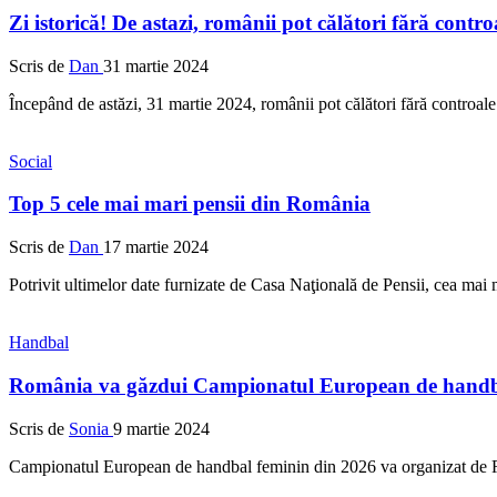
Zi istorică! De astazi, românii pot călători fără contro
Scris de
Dan
31 martie 2024
Începând de astăzi, 31 martie 2024, românii pot călători fără controal
Social
Top 5 cele mai mari pensii din România
Scris de
Dan
17 martie 2024
Potrivit ultimelor date furnizate de Casa Naţională de Pensii, cea ma
Handbal
România va găzdui Campionatul European de handba
Scris de
Sonia
9 martie 2024
Campionatul European de handbal feminin din 2026 va organizat de Ro