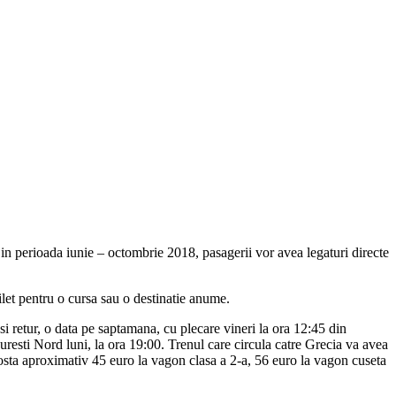
 in perioada iunie – octombrie 2018, pasagerii vor avea legaturi directe
ilet pentru o cursa sau o destinatie anume.
i retur, o data pe saptamana, cu plecare vineri la ora 12:45 din
curesti Nord luni, la ora 19:00. Trenul care circula catre Grecia va avea
costa aproximativ 45 euro la vagon clasa a 2-a, 56 euro la vagon cuseta