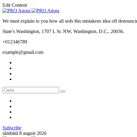
Edit Content
We must explain to you how all seds this mistakens idea off denounci
Slate’s Washington, 1707 L St. NW, Washington, D.C., 20036.
+012346789
example@gmail.com
Subscribe
sâmbătă 8 august 2026