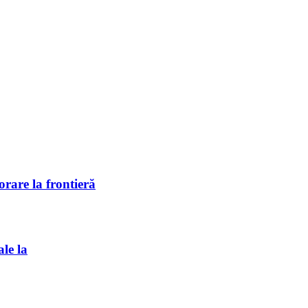
rare la frontieră
ale la