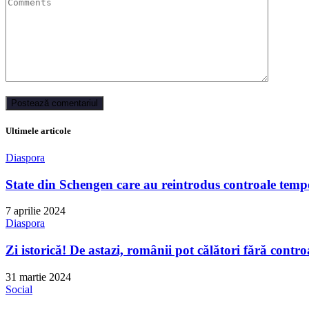
Ultimele articole
Diaspora
State din Schengen care au reintrodus controale tempo
7 aprilie 2024
Diaspora
Zi istorică! De astazi, românii pot călători fără contro
31 martie 2024
Social