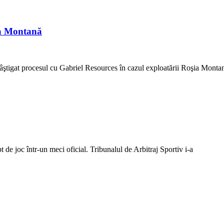
ia Montană
ştigat procesul cu Gabriel Resources în cazul exploatării Roşia Monta
de joc într-un meci oficial. Tribunalul de Arbitraj Sportiv i-a