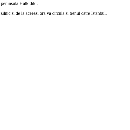
e peninsula Halkidiki.
lnic si de la aceeasi ora va circula si trenul catre Istanbul.