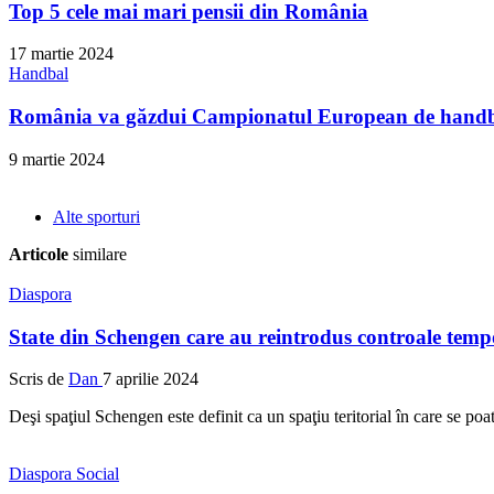
Top 5 cele mai mari pensii din România
17 martie 2024
Handbal
România va găzdui Campionatul European de handba
9 martie 2024
Alte sporturi
Articole
similare
Diaspora
State din Schengen care au reintrodus controale tempo
Scris de
Dan
7 aprilie 2024
Deşi spaţiul Schengen este definit ca un spaţiu teritorial în care se poat
Diaspora
Social