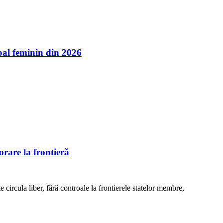
l feminin din 2026
rare la frontieră
e circula liber, fără controale la frontierele statelor membre,