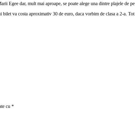
Marii Egee dar, mult mai aproape, se poate alege una dintre plajele de p
i bilet va costa aproximativ 30 de euro, daca vorbim de clasa a 2-a. Tot zi
ate cu
*