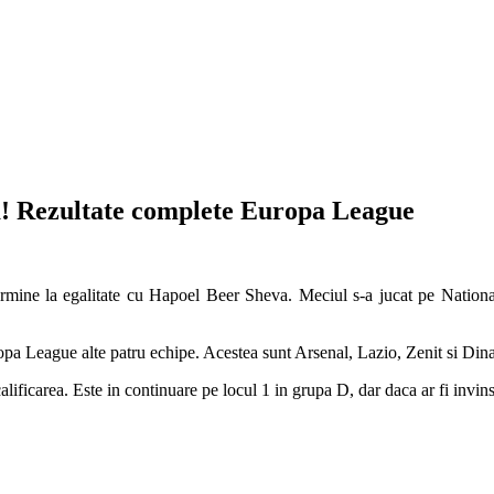
a! Rezultate complete Europa League
rmine la egalitate cu Hapoel Beer Sheva. Meciul s-a jucat pe National
opa League alte patru echipe. Acestea sunt Arsenal, Lazio, Zenit si Di
alificarea. Este in continuare pe locul 1 in grupa D, dar daca ar fi invi