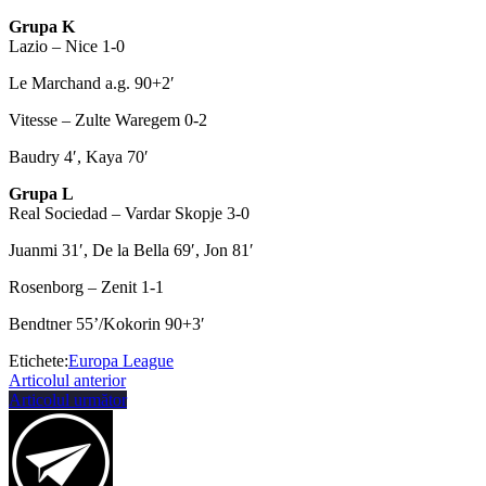
Grupa K
Lazio – Nice 1-0
Le Marchand a.g. 90+2′
Vitesse – Zulte Waregem 0-2
Baudry 4′, Kaya 70′
Grupa L
Real Sociedad – Vardar Skopje 3-0
Juanmi 31′, De la Bella 69′, Jon 81′
Rosenborg – Zenit 1-1
Bendtner 55’/Kokorin 90+3′
Etichete:
Europa League
Articolul anterior
Articolul următor