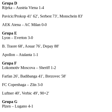
Grupa D
Rijeka – Austria Viena 1-4
Pavicic/Prokop 41′ 62′, Serbest 73′, Monschein 83′
AEK Atena – AC Milan 0-0
Grupa E
Lyon – Everton 3-0
B. Traore 68′, Aouar 76′, Depay 88′
Apollon – Atalanta 1-1
Grupa F
Lokomotiv Moscova – Sheriff 1-2
Farfan 26′, Badibanga 41′, Brezovec 58′
FC Copenhaga – Zlin 3-0
Luftner 40′, Verbic 49′, 90+2′
Grupa G
Plzen – Lugano 4-1