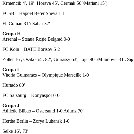
Krmencik 4′, 19′, Horava 45′, Cermak 56’/Mariani 15′)
FCSB – Hapoel Be’er Sheva 1-1
Fl. Coman 31’/ Sahar 37′
Grupa H
Arsenal – Steaua Roşie Belgrad 0-0
FC Koln – BATE Borisov 5-2
Zoller 16′, Osako 54′, 82′, Guirassy 63′, Jojic 90′ /Milunovic 31′, Si
Grupa I
Vitoria Guimaraes – Olympique Marseille 1-0
Hurtado 80′
FC Salzburg – Konyaspor 0-0
Grupa J
Athletic Bilbao – Ostersund 1-0 Aduriz 70′
Hertha Berlin – Zorya Luhansk 1-0
Selke 16′, 73′