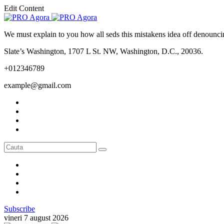
Edit Content
We must explain to you how all seds this mistakens idea off denounci
Slate’s Washington, 1707 L St. NW, Washington, D.C., 20036.
+012346789
example@gmail.com
Subscribe
vineri 7 august 2026