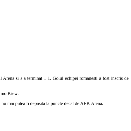
 Arena si s-a terminat 1-1. Golul echipei romanesti a fost inscris de
namo Kiew.
ns nu mai putea fi depasita la puncte decat de AEK Atena.