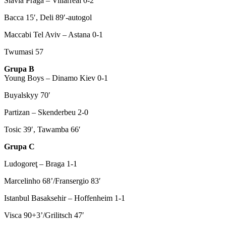
Slavia Praga – Villarreal 0-2
Bacca 15′, Deli 89′-autogol
Maccabi Tel Aviv – Astana 0-1
Twumasi 57
Grupa B
Young Boys – Dinamo Kiev 0-1
Buyalskyy 70′
Partizan – Skenderbeu 2-0
Tosic 39′, Tawamba 66′
Grupa C
Ludogoreţ – Braga 1-1
Marcelinho 68’/Fransergio 83′
Istanbul Basaksehir – Hoffenheim 1-1
Visca 90+3’/Grilitsch 47′