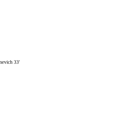
gnevich 33′