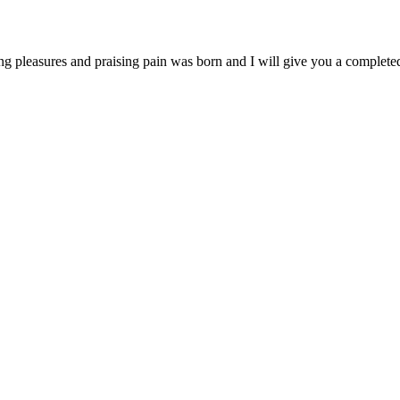
ng pleasures and praising pain was born and I will give you a complet