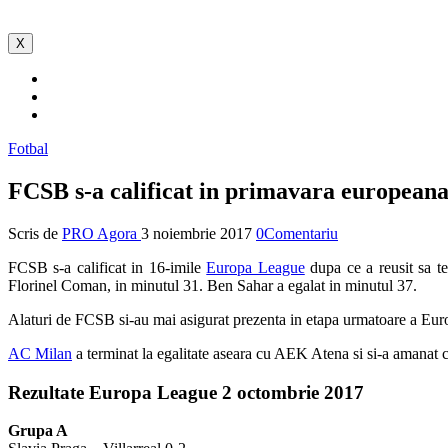
X
Fotbal
FCSB s-a calificat in primavara european
Scris de
PRO Agora
3 noiembrie 2017
0Comentariu
FCSB s-a calificat in 16-imile
Europa League
dupa ce a reusit sa te
Florinel Coman, in minutul 31. Ben Sahar a egalat in minutul 37.
Alaturi de FCSB si-au mai asigurat prezenta in etapa urmatoare a Eur
AC Milan
a terminat la egalitate aseara cu AEK Atena si si-a amanat c
Rezultate Europa League 2 octombrie 2017
Grupa A