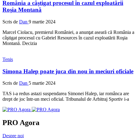
România a câştigat procesul în cazul exploatării
Roşia Montană
Scris de
Dan
9 martie 2024
Marcel Ciolacu, premierul României, a anunţat aseară că România a
câştigat procesul cu Gabriel Resources în cazul exploatării Roşia
Montană. Decizia
Tenis
Simona Halep poate juca din nou în meciuri oficiale
Scris de
Dan
5 martie 2024
TAS i-a redus astazi suspendarea Simonei Halep, iar românca are
drept de joc într-un meci oficial. Tribunalul de Arbitraj Sportiv i-a
PRO Agora
Despre noi