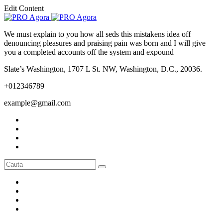
Edit Content
We must explain to you how all seds this mistakens idea off
denouncing pleasures and praising pain was born and I will give
you a completed accounts off the system and expound
Slate’s Washington, 1707 L St. NW, Washington, D.C., 20036.
+012346789
example@gmail.com