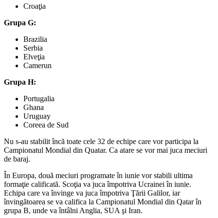
Croaţia
Grupa G:
Brazilia
Serbia
Elveţia
Camerun
Grupa H:
Portugalia
Ghana
Uruguay
Coreea de Sud
Nu s-au stabilit încă toate cele 32 de echipe care vor participa la
Campionatul Mondial din Quatar. Ca atare se vor mai juca meciuri
de baraj.
În Europa, două meciuri programate în iunie vor stabili ultima
formaţie calificată. Scoţia va juca împotriva Ucrainei în iunie.
Echipa care va învinge va juca împotriva Ţării Galilor, iar
învingătoarea se va califica la Campionatul Mondial din Qatar în
grupa B, unde va întâlni Anglia, SUA şi Iran.