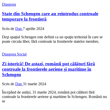
Diaspora
State din Schengen care au reintrodus controale
temporare la frontieră
Scris de
Dan
7 aprilie 2024
Deşi spaţiul Schengen este definit ca un spaţiu teritorial în care se
poate circula liber, fără controale la frontierele statelor membre,
Diaspora
Social
Zi istorică! De astazi, românii pot călători fără
controale la frontierele aeriene şi maritime în
Schengen
Scris de
Dan
31 martie 2024
Începând de astăzi, 31 martie 2024, românii pot călători fără
controale la frontierele aeriene şi maritime în Schengen. Românii nu
se