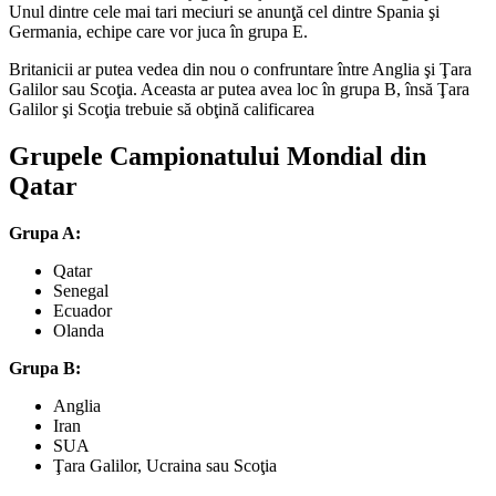
Unul dintre cele mai tari meciuri se anunţă cel dintre Spania şi
Germania, echipe care vor juca în grupa E.
Britanicii ar putea vedea din nou o confruntare între Anglia şi Ţara
Galilor sau Scoţia. Aceasta ar putea avea loc în grupa B, însă Ţara
Galilor şi Scoţia trebuie să obţină calificarea
Grupele Campionatului Mondial din
Qatar
Grupa A:
Qatar
Senegal
Ecuador
Olanda
Grupa B:
Anglia
Iran
SUA
Ţara Galilor, Ucraina sau Scoţia