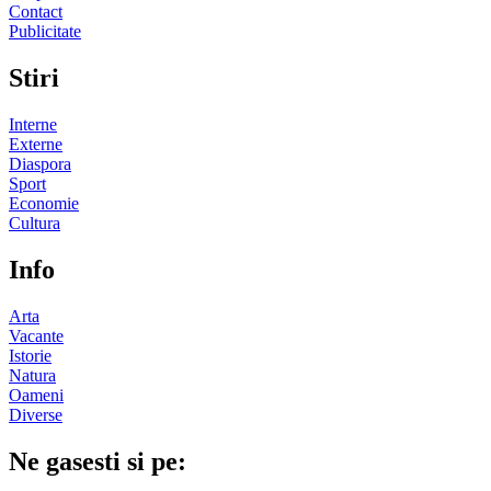
Contact
Publicitate
Stiri
Interne
Externe
Diaspora
Sport
Economie
Cultura
Info
Arta
Vacante
Istorie
Natura
Oameni
Diverse
Ne gasesti si pe: