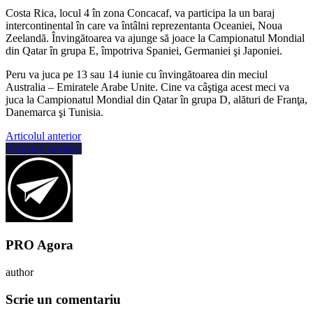
Costa Rica, locul 4 în zona Concacaf, va participa la un baraj
intercontinental în care va întâlni reprezentanta Oceaniei, Noua
Zeelandă. Învingătoarea va ajunge să joace la Campionatul Mondial
din Qatar în grupa E, împotriva Spaniei, Germaniei şi Japoniei.
Peru va juca pe 13 sau 14 iunie cu învingătoarea din meciul
Australia – Emiratele Arabe Unite. Cine va câştiga acest meci va
juca la Campionatul Mondial din Qatar în grupa D, alături de Franţa,
Danemarca şi Tunisia.
Articolul anterior
Articolul următor
PRO Agora
author
Scrie un comentariu