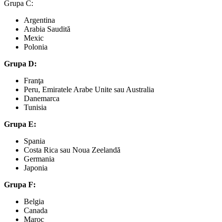
Grupa C:
Argentina
Arabia Saudită
Mexic
Polonia
Grupa D:
Franţa
Peru, Emiratele Arabe Unite sau Australia
Danemarca
Tunisia
Grupa E:
Spania
Costa Rica sau Noua Zeelandă
Germania
Japonia
Grupa F:
Belgia
Canada
Maroc