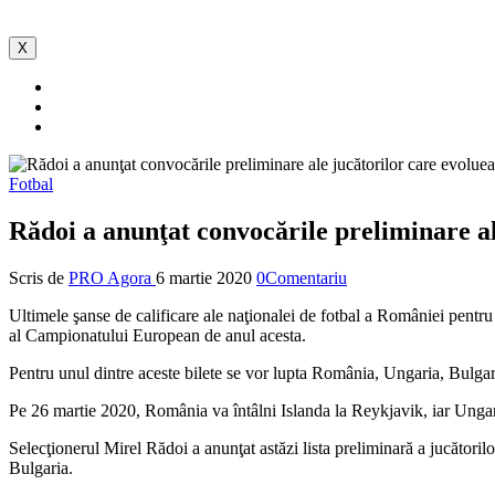
X
Fotbal
Rădoi a anunţat convocările preliminare a
Scris de
PRO Agora
6 martie 2020
0Comentariu
Ultimele şanse de calificare ale naţionalei de fotbal a României pentru
al Campionatului European de anul acesta.
Pentru unul dintre aceste bilete se vor lupta România, Ungaria, Bulgari
Pe 26 martie 2020, România va întâlni Islanda la Reykjavik, iar Ungar
Selecţionerul Mirel Rădoi a anunţat astăzi lista preliminară a jucătorilo
Bulgaria.