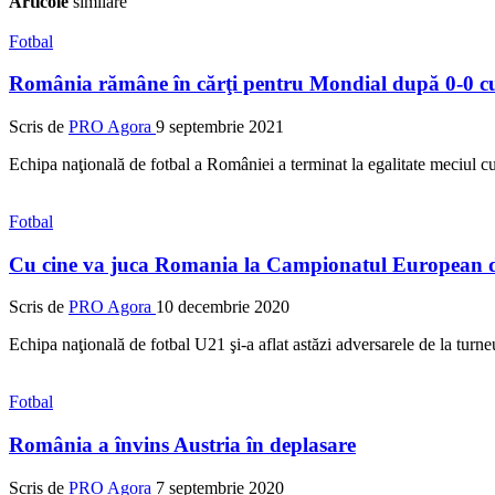
Articole
similare
Fotbal
România rămâne în cărţi pentru Mondial după 0-0 
Scris de
PRO Agora
9 septembrie 2021
Echipa naţională de fotbal a României a terminat la egalitate meciul 
Fotbal
Cu cine va juca Romania la Campionatul European de
Scris de
PRO Agora
10 decembrie 2020
Echipa naţională de fotbal U21 şi-a aflat astăzi adversarele de la tur
Fotbal
România a învins Austria în deplasare
Scris de
PRO Agora
7 septembrie 2020