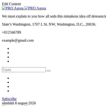
Edit Content
We must explain to you how all seds this mistakens idea off denounci
Slate’s Washington, 1707 L St. NW, Washington, D.C., 20036.
+012346789
example@gmail.com
Subscribe
sâmbătă 8 august 2026