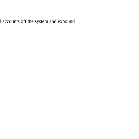
ed accounts off the system and expound