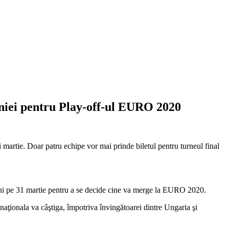
âniei pentru Play-off-ul EURO 2020
 martie. Doar patru echipe vor mai prinde biletul pentru turneul final
âlni pe 31 martie pentru a se decide cine va merge la EURO 2020.
e naţionala va câştiga, împotriva învingătoarei dintre Ungaria şi