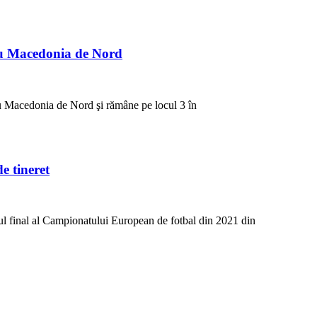
cu Macedonia de Nord
cu Macedonia de Nord şi rămâne pe locul 3 în
 tineret
neul final al Campionatului European de fotbal din 2021 din