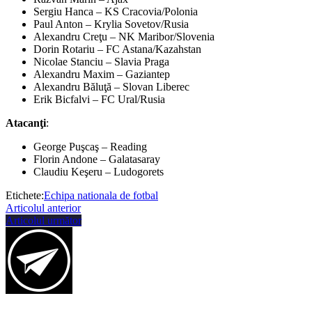
Sergiu Hanca – KS Cracovia/Polonia
Paul Anton – Krylia Sovetov/Rusia
Alexandru Creţu – NK Maribor/Slovenia
Dorin Rotariu – FC Astana/Kazahstan
Nicolae Stanciu – Slavia Praga
Alexandru Maxim – Gaziantep
Alexandru Băluţă – Slovan Liberec
Erik Bicfalvi – FC Ural/Rusia
Atacanţi
:
George Puşcaş – Reading
Florin Andone – Galatasaray
Claudiu Keşeru – Ludogorets
Etichete:
Echipa nationala de fotbal
Articolul anterior
Articolul următor