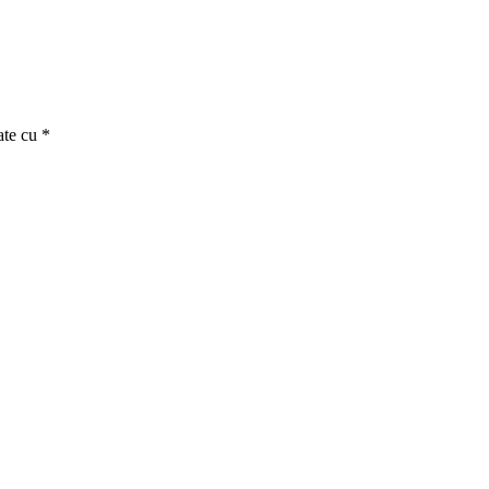
ate cu
*