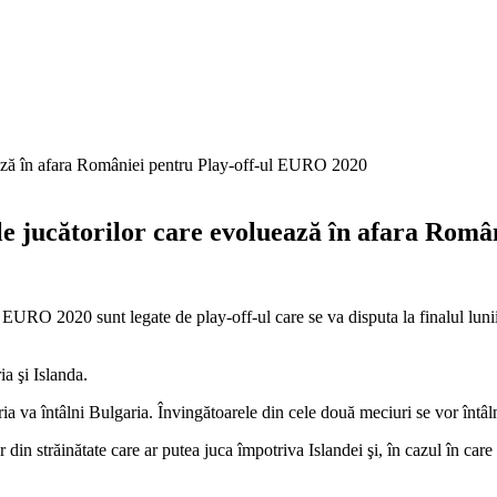
le jucătorilor care evoluează în afara Rom
 EURO 2020 sunt legate de play-off-ul care se va disputa la finalul lunii
a şi Islanda.
ia va întâlni Bulgaria. Învingătoarele din cele două meciuri se vor înt
r din străinătate care ar putea juca împotriva Islandei şi, în cazul în car