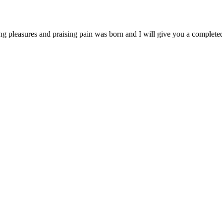
ng pleasures and praising pain was born and I will give you a complet