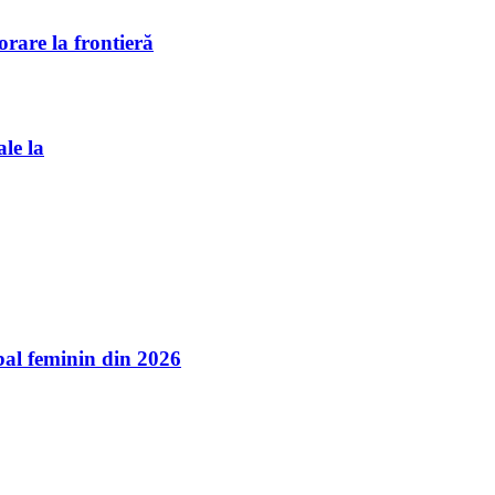
rare la frontieră
ale la
l feminin din 2026