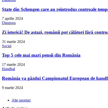
State din Schengen care au reintrodus controale tempo
7 aprilie 2024
Diaspora
Zi istorică! De astazi, românii pot călători fără contro
31 martie 2024
Social
Top 5 cele mai mari pensii din România
17 martie 2024
Handbal
România va găzdui Campionatul European de handba
9 martie 2024
Alte sporturi