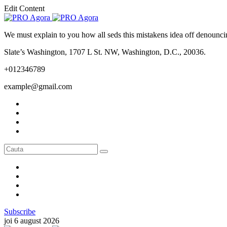
Edit Content
We must explain to you how all seds this mistakens idea off denounci
Slate’s Washington, 1707 L St. NW, Washington, D.C., 20036.
+012346789
example@gmail.com
Subscribe
joi 6 august 2026