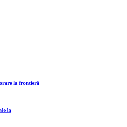
rare la frontieră
ale la