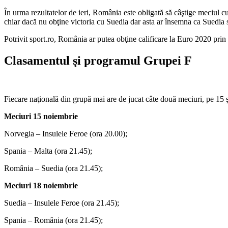
În urma rezultatelor de ieri, România este obligată să câştige meciul c
chiar dacă nu obţine victoria cu Suedia dar asta ar însemna ca Suedia 
Potrivit sport.ro, România ar putea obţine calificare la Euro 2020 prin
Clasamentul şi programul Grupei F
Fiecare naţională din grupă mai are de jucat câte două meciuri, pe 15
Meciuri 15 noiembrie
Norvegia – Insulele Feroe (ora 20.00);
Spania – Malta (ora 21.45);
România – Suedia (ora 21.45);
Meciuri 18 noiembrie
Suedia – Insulele Feroe (ora 21.45);
Spania – România (ora 21.45);