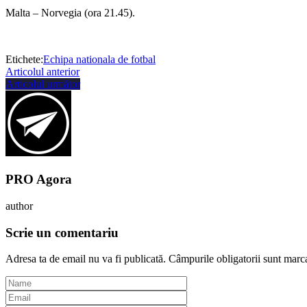
Malta – Norvegia (ora 21.45).
Etichete:
Echipa nationala de fotbal
Articolul anterior
Articolul următor
PRO Agora
author
Scrie un comentariu
Adresa ta de email nu va fi publicată.
Câmpurile obligatorii sunt marc