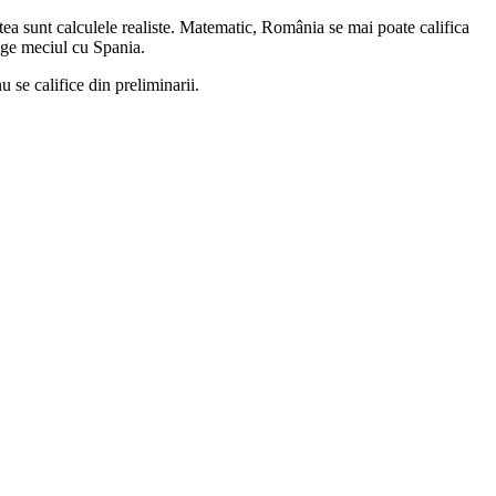
tea sunt calculele realiste. Matematic, România se mai poate califica
tige meciul cu Spania.
 se califice din preliminarii.