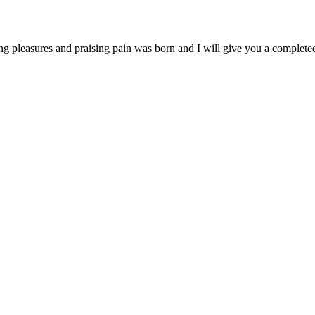
ng pleasures and praising pain was born and I will give you a complet