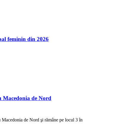
l feminin din 2026
cu Macedonia de Nord
cu Macedonia de Nord şi rămâne pe locul 3 în