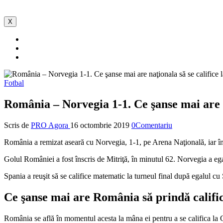
X
Fotbal
România – Norvegia 1-1. Ce şanse mai are 
Scris de
PRO Agora
16 octombrie 2019
0Comentariu
România a remizat aseară cu Norvegia, 1-1, pe Arena Naţională, iar în 
Golul României a fost înscris de Mitriţă, în minutul 62. Norvegia a ega
Spania a reuşit să se califice matematic la turneul final după egalul cu
Ce şanse mai are România să prindă calif
România se află în momentul acesta la mâna ei pentru a se califica la