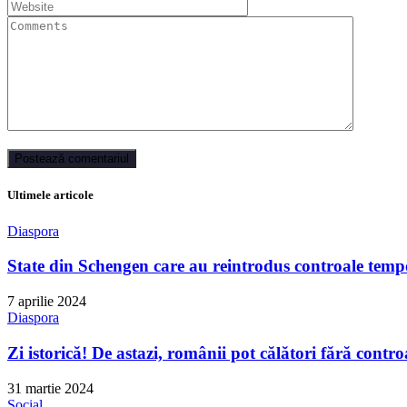
Ultimele articole
Diaspora
State din Schengen care au reintrodus controale tempo
7 aprilie 2024
Diaspora
Zi istorică! De astazi, românii pot călători fără contro
31 martie 2024
Social