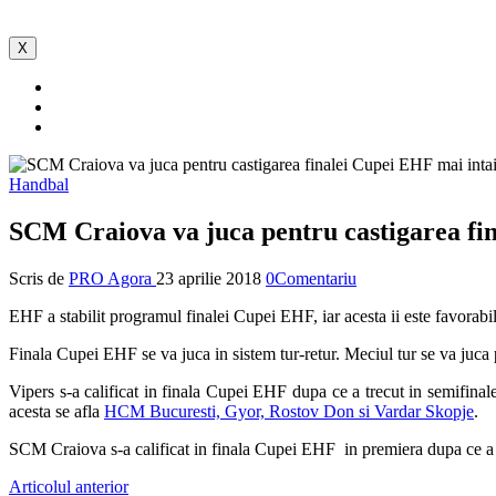
X
Handbal
SCM Craiova va juca pentru castigarea fin
Scris de
PRO Agora
23 aprilie 2018
0Comentariu
EHF a stabilit programul finalei Cupei EHF, iar acesta ii este favorabi
Finala Cupei EHF se va juca in sistem tur-retur. Meciul tur se va juca 
Vipers s-a calificat in finala Cupei EHF dupa ce a trecut in semifina
acesta se afla
HCM Bucuresti, Gyor, Rostov Don si Vardar Skopje
.
SCM Craiova s-a calificat in finala Cupei EHF in premiera dupa ce a
Articolul anterior