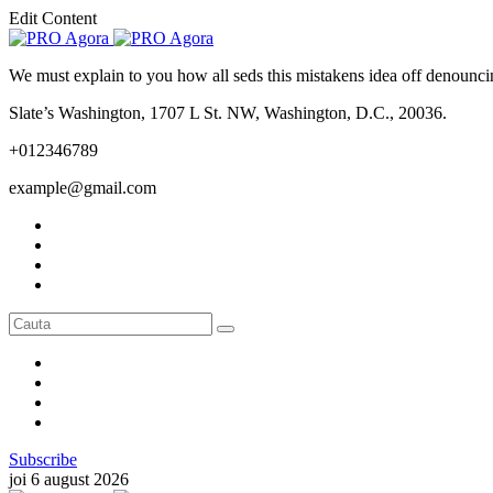
Edit Content
We must explain to you how all seds this mistakens idea off denounci
Slate’s Washington, 1707 L St. NW, Washington, D.C., 20036.
+012346789
example@gmail.com
Subscribe
joi 6 august 2026