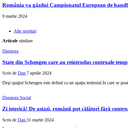
România va găzdui Campionatul European de handba
9 martie 2024
Alte sporturi
Articole
similare
Diaspora
State din Schengen care au reintrodus controale tempo
Scris de
Dan
7 aprilie 2024
Deşi spaţiul Schengen este definit ca un spaţiu teritorial în care se poat
Diaspora
Social
Zi istorică! De astazi, românii pot călători fără contro
Scris de
Dan
31 martie 2024