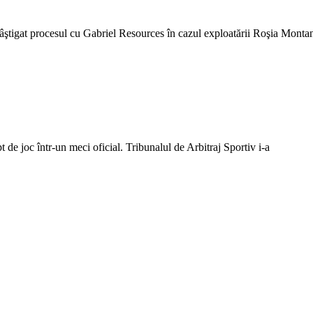
ştigat procesul cu Gabriel Resources în cazul exploatării Roşia Monta
de joc într-un meci oficial. Tribunalul de Arbitraj Sportiv i-a