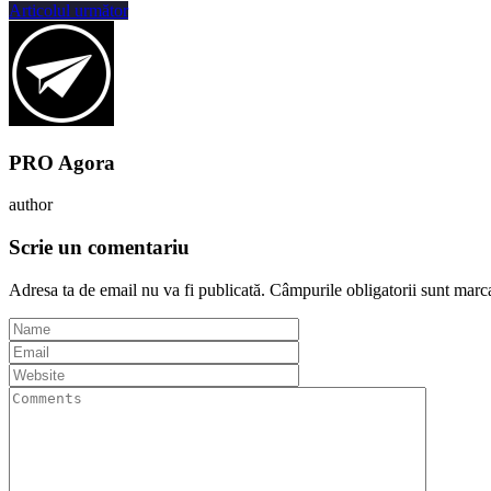
Articolul următor
PRO Agora
author
Scrie un comentariu
Adresa ta de email nu va fi publicată.
Câmpurile obligatorii sunt marc