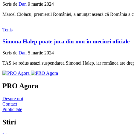
Scris de
Dan
9 martie 2024
Marcel Ciolacu, premierul României, a anunţat aseară că România a câ
Tenis
Simona Halep poate juca din nou în meciuri oficiale
Scris de
Dan
5 martie 2024
TAS i-a redus astazi suspendarea Simonei Halep, iar românca are drept 
PRO Agora
Despre noi
Contact
Publicitate
Stiri