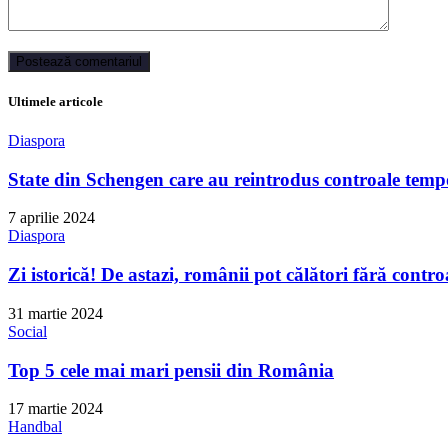
Ultimele articole
Diaspora
State din Schengen care au reintrodus controale tempo
7 aprilie 2024
Diaspora
Zi istorică! De astazi, românii pot călători fără contro
31 martie 2024
Social
Top 5 cele mai mari pensii din România
17 martie 2024
Handbal