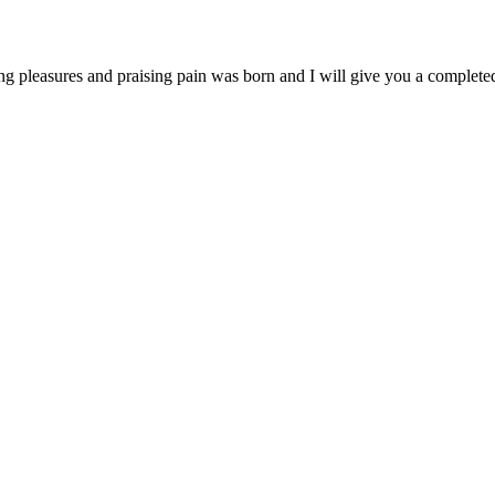
ng pleasures and praising pain was born and I will give you a complet