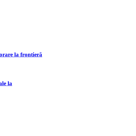
rare la frontieră
ale la