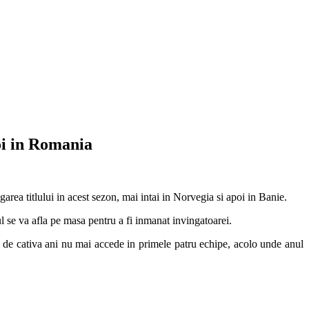
oi in Romania
rea titlului in acest sezon, mai intai in Norvegia si apoi in Banie.
l se va afla pe masa pentru a fi inmanat invingatoarei.
a de cativa ani nu mai accede in primele patru echipe, acolo unde anul