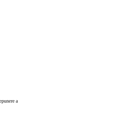
depunere a