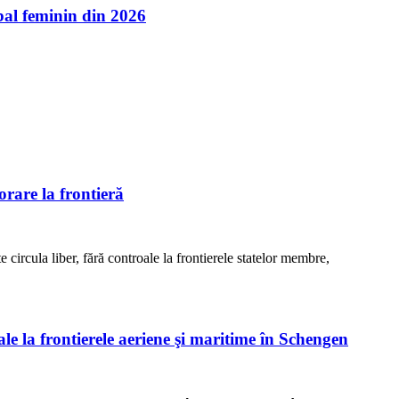
l feminin din 2026
rare la frontieră
e circula liber, fără controale la frontierele statelor membre,
ale la frontierele aeriene şi maritime în Schengen