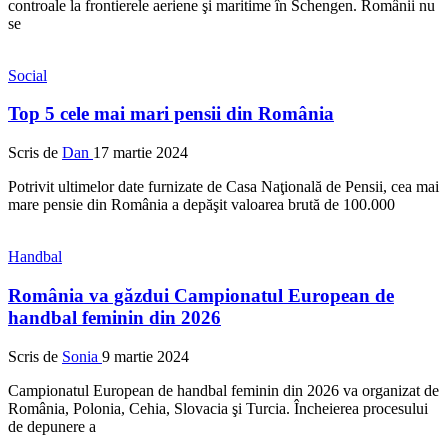
controale la frontierele aeriene şi maritime în Schengen. Românii nu
se
Social
Top 5 cele mai mari pensii din România
Scris de
Dan
17 martie 2024
Potrivit ultimelor date furnizate de Casa Naţională de Pensii, cea mai
mare pensie din România a depăşit valoarea brută de 100.000
Handbal
România va găzdui Campionatul European de
handbal feminin din 2026
Scris de
Sonia
9 martie 2024
Campionatul European de handbal feminin din 2026 va organizat de
România, Polonia, Cehia, Slovacia şi Turcia. Încheierea procesului
de depunere a