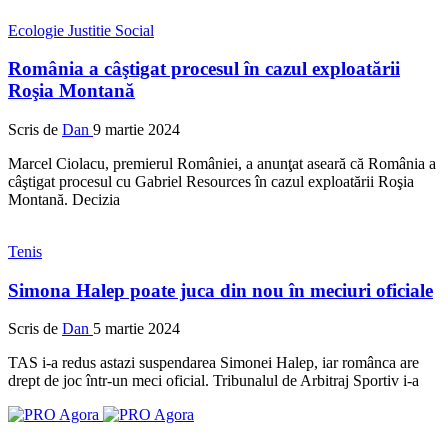
Ecologie
Justitie
Social
România a câştigat procesul în cazul exploatării
Roşia Montană
Scris de
Dan
9 martie 2024
Marcel Ciolacu, premierul României, a anunţat aseară că România a
câştigat procesul cu Gabriel Resources în cazul exploatării Roşia
Montană. Decizia
Tenis
Simona Halep poate juca din nou în meciuri oficiale
Scris de
Dan
5 martie 2024
TAS i-a redus astazi suspendarea Simonei Halep, iar românca are
drept de joc într-un meci oficial. Tribunalul de Arbitraj Sportiv i-a