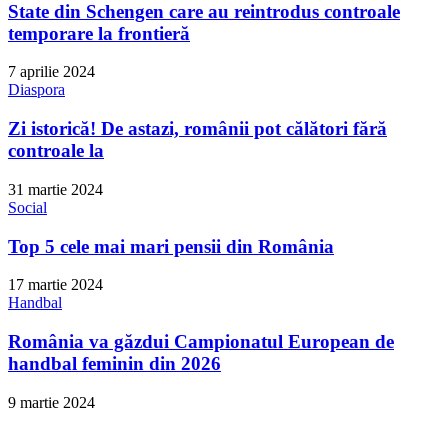
State din Schengen care au reintrodus controale
temporare la frontieră
7 aprilie 2024
Diaspora
Zi istorică! De astazi, românii pot călători fără
controale la
31 martie 2024
Social
Top 5 cele mai mari pensii din România
17 martie 2024
Handbal
România va găzdui Campionatul European de
handbal feminin din 2026
9 martie 2024