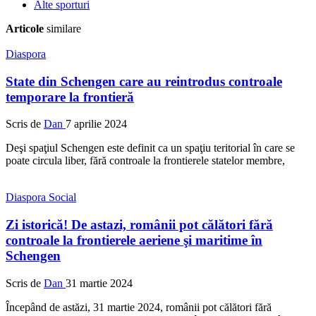
Alte sporturi
Articole
similare
Diaspora
State din Schengen care au reintrodus controale
temporare la frontieră
Scris de
Dan
7 aprilie 2024
Deşi spaţiul Schengen este definit ca un spaţiu teritorial în care se
poate circula liber, fără controale la frontierele statelor membre,
Diaspora
Social
Zi istorică! De astazi, românii pot călători fără
controale la frontierele aeriene şi maritime în
Schengen
Scris de
Dan
31 martie 2024
Începând de astăzi, 31 martie 2024, românii pot călători fără