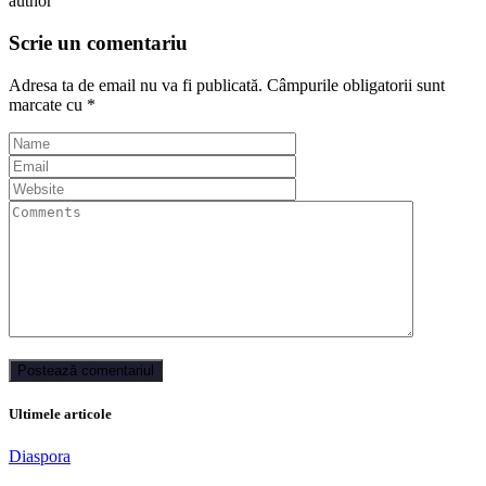
author
Scrie un comentariu
Adresa ta de email nu va fi publicată.
Câmpurile obligatorii sunt
marcate cu
*
Ultimele articole
Diaspora