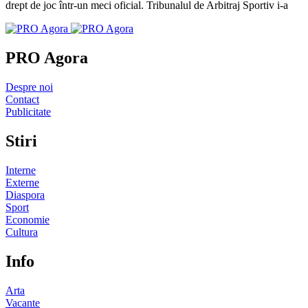
drept de joc într-un meci oficial. Tribunalul de Arbitraj Sportiv i-a
PRO Agora
Despre noi
Contact
Publicitate
Stiri
Interne
Externe
Diaspora
Sport
Economie
Cultura
Info
Arta
Vacante