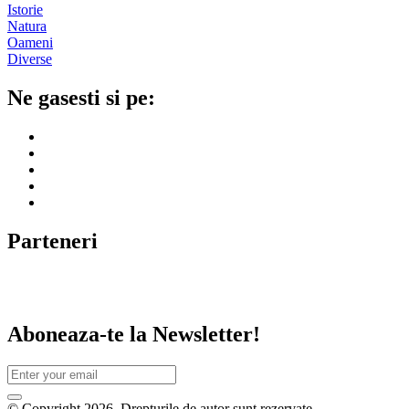
Istorie
Natura
Oameni
Diverse
Ne gasesti si pe:
Parteneri
Aboneaza-te la Newsletter!
© Copyright 2026. Drepturile de autor sunt rezervate.