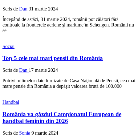
Scris de
Dan
31 martie 2024
Începând de astăzi, 31 martie 2024, românii pot călători fără
controale la frontierele aeriene şi maritime în Schengen. Românii nu
se
Social
Top 5 cele mai mari pensii din România
Scris de
Dan
17 martie 2024
Potrivit ultimelor date furnizate de Casa Naţională de Pensii, cea mai
mare pensie din România a depăşit valoarea brută de 100.000
Handbal
România va găzdui Campionatul European de
handbal feminin din 2026
Scris de
Sonia
9 martie 2024