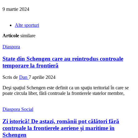
9 martie 2024
Alte sporturi
Articole
similare
Diaspora
State din Schengen care au reintrodus controale
temporare la frontieră
Scris de
Dan
7 aprilie 2024
Deşi spaţiul Schengen este definit ca un spaţiu teritorial în care se
poate circula liber, fără controale la frontierele statelor membre,
Diaspora
Social
Zi istorică! De astazi, românii pot călători fără
controale la frontierele aeriene şi maritime în
Schengen