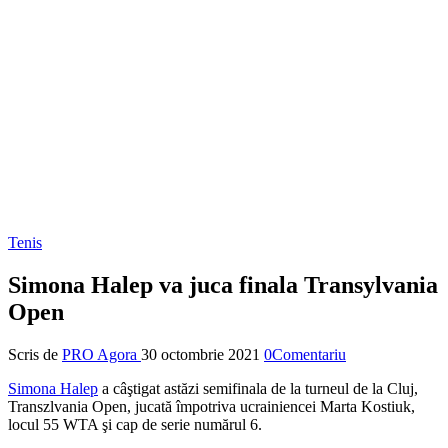
Tenis
Simona Halep va juca finala Transylvania
Open
Scris de
PRO Agora
30 octombrie 2021
0Comentariu
Simona Halep
a câştigat astăzi semifinala de la turneul de la Cluj,
Transzlvania Open, jucată împotriva ucrainiencei Marta Kostiuk,
locul 55 WTA şi cap de serie numărul 6.