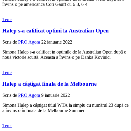
învins-o pe americanca Cori Gauff cu 6-3, 6-4.
Tenis
Halep s-a calificat optimi la Australian Open
Scris de
PRO Agora
22 ianuarie 2022
Simona Halep s-a calificat în optimile de la Australian Open după o
nouă victorie scurtă. Aceasta a învins-o pe Danka Kovinici
Tenis
Halep a câştigat finala de la Melbourne
Scris de
PRO Agora
9 ianuarie 2022
Simona Halep a câştigat titlul WTA la simplu cu numărul 23 după ce
a învins-o în finala de la Melbourne Summer
Tenis