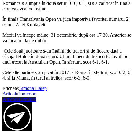
Românca s-a impus în două seturi, 6-0, 6-1, şi s-a calificat în finala
care va avea loc mâine.
În finala Transzlvania Open va juca împotriva favoritei numărul 2,
estona Anet Kontaveit.
Meciul va începe mâine, 31 octombrie, după ora 17:30. Anterior se
va juca finala de dublu.
Cele două jucătoare s-au întâlnit de trei ori şi de fiecare dată a
câştigat Halep în două seturi. Ultimul meci dintre acestea avut loc
anul trecut la Australian Open, în sferturi, scor 6-1, 6-1.
Celelalte partide s-au jucat în 2017 la Roma, în sferturi, scor 6-2, 6-
4, şi la Miami, în turul al treilea, scor 6-3, 6-0.
Etichete:
Simona Halep
Articolul anterior
Articolul următor