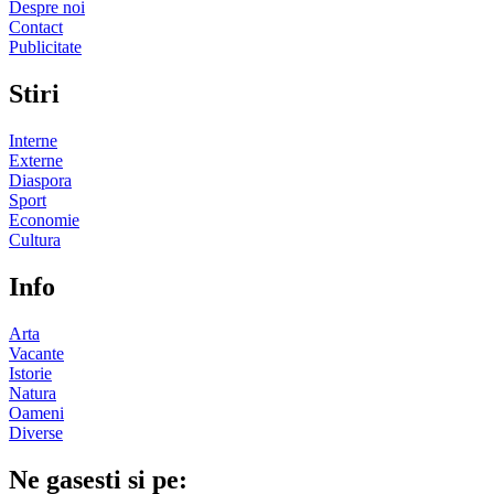
Despre noi
Contact
Publicitate
Stiri
Interne
Externe
Diaspora
Sport
Economie
Cultura
Info
Arta
Vacante
Istorie
Natura
Oameni
Diverse
Ne gasesti si pe: