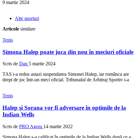
9 martie 2024
Alte sporturi
Articole
similare
Tenis
Simona Halep poate juca din nou în meciuri oficiale
Scris de
Dan
5 martie 2024
TAS i-a redus astazi suspendarea Simonei Halep, iar românca are
drept de joc într-un meci oficial. Tribunalul de Arbitraj Sportiv i-a
Tenis
Halep şi Sorana vor fi adversare în optimile de la
Indian Wells
Scris de
PRO Agora
14 martie 2022
Simona Halep s-a calificat în optimile de la Indian Wells după ce a