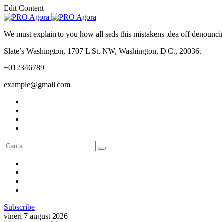
Edit Content
We must explain to you how all seds this mistakens idea off denounci
Slate’s Washington, 1707 L St. NW, Washington, D.C., 20036.
+012346789
example@gmail.com
Subscribe
vineri 7 august 2026