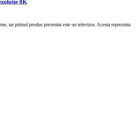
ezolutie 8K
, iar primul produs prezentat este un televizor. Acesta reprezinta