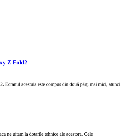
axy Z Fold2
2. Ecranul acestuia este compus din două părţi mai mici, atunci
ca ne uitam la dotarile tehnice ale acestora. Cele