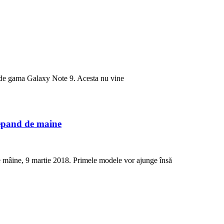
 de gama Galaxy Note 9. Acesta nu vine
epand de maine
 mâine, 9 martie 2018. Primele modele vor ajunge însă