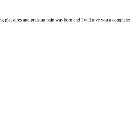
ng pleasures and praising pain was born and I will give you a complet