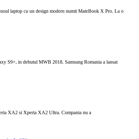
s noul laptop cu un design modern numit MateBook X Pro. La o
alaxy S9+, in debutul MWB 2018. Samsung Romania a lansat
Xperia XA2 si Xperia XA2 Ultra. Compania nu a