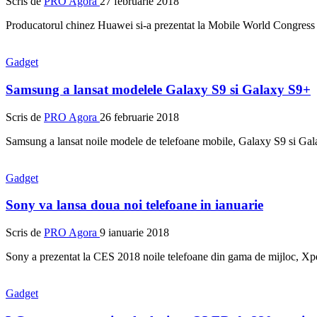
Scris de
PRO Agora
27 februarie 2018
Producatorul chinez Huawei si-a prezentat la Mobile World Congres
Gadget
Samsung a lansat modelele Galaxy S9 si Galaxy S9+
Scris de
PRO Agora
26 februarie 2018
Samsung a lansat noile modele de telefoane mobile, Galaxy S9 si G
Gadget
Sony va lansa doua noi telefoane in ianuarie
Scris de
PRO Agora
9 ianuarie 2018
Sony a prezentat la CES 2018 noile telefoane din gama de mijloc, 
Gadget