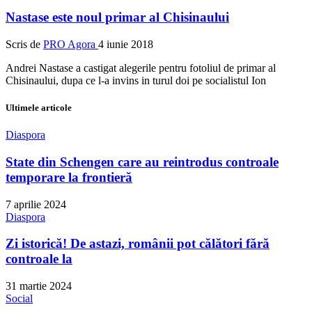
Nastase este noul primar al Chisinaului
Scris de
PRO Agora
4 iunie 2018
Andrei Nastase a castigat alegerile pentru fotoliul de primar al
Chisinaului, dupa ce l-a invins in turul doi pe socialistul Ion
Ultimele articole
Diaspora
State din Schengen care au reintrodus controale
temporare la frontieră
7 aprilie 2024
Diaspora
Zi istorică! De astazi, românii pot călători fără
controale la
31 martie 2024
Social