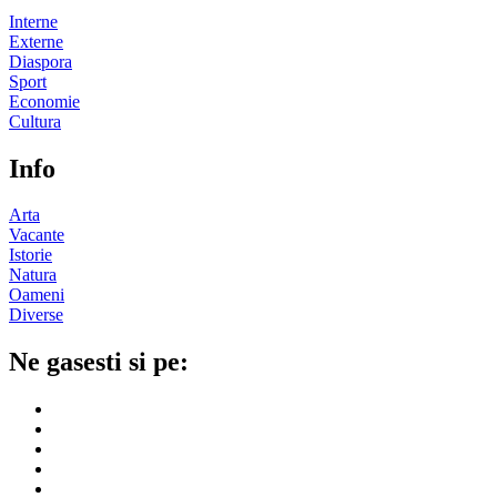
Interne
Externe
Diaspora
Sport
Economie
Cultura
Info
Arta
Vacante
Istorie
Natura
Oameni
Diverse
Ne gasesti si pe: