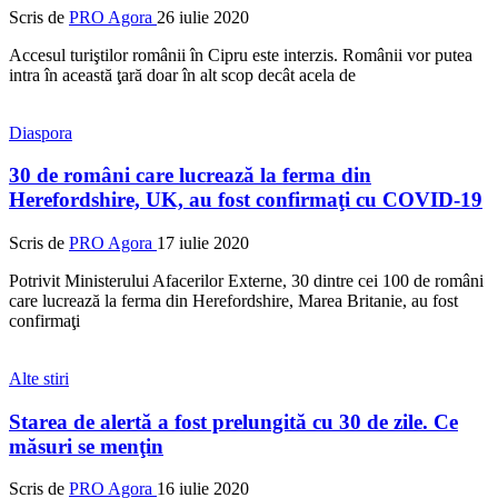
Scris de
PRO Agora
26 iulie 2020
Accesul turiştilor românii în Cipru este interzis. Românii vor putea
intra în această ţară doar în alt scop decât acela de
Diaspora
30 de români care lucrează la ferma din
Herefordshire, UK, au fost confirmaţi cu COVID-19
Scris de
PRO Agora
17 iulie 2020
Potrivit Ministerului Afacerilor Externe, 30 dintre cei 100 de români
care lucrează la ferma din Herefordshire, Marea Britanie, au fost
confirmaţi
Alte stiri
Starea de alertă a fost prelungită cu 30 de zile. Ce
măsuri se menţin
Scris de
PRO Agora
16 iulie 2020