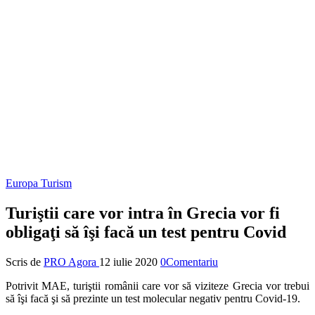
Europa
Turism
Turiştii care vor intra în Grecia vor fi
obligaţi să îşi facă un test pentru Covid
Scris de
PRO Agora
12 iulie 2020
0Comentariu
Potrivit MAE, turiştii românii care vor să viziteze Grecia vor trebui
să îşi facă şi să prezinte un test molecular negativ pentru Covid-19.