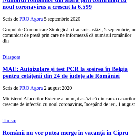
noul coronavirus a crescut la 6.599
Scris de
PRO Agora
5 septembrie 2020
Grupul de Comunicare Strategică a transmis astăzi, 5 septembrie, un
comunicat de presă prin care ne informează că numărul românilor
din
Diaspora
MAE: Autoizolare şi test PCR la sosirea în Belgia
pentru cetăţenii din 24 de judeţe ale României
Scris de
PRO Agora
2 august 2020
Ministerul Afacerilor Externe a anunţat astăzi că din cauza cazurilor
crescute de infectări cu noul coronavirus, începând de ieri, 1 august
Turism
Românii nu vor putea merge în vacanţă în Cipru