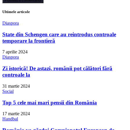
Ultimele articole
Diaspora
State din Schengen care au reintrodus controale
temporare la frontieră
7 aprilie 2024
Diaspora
Zi istorică! De astazi, românii pot călători fără
controale la
31 martie 2024
Social
Top 5 cele mai mari pensii din România
17 martie 2024
Handbal