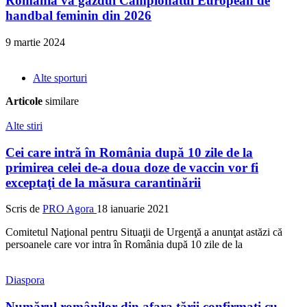
România va găzdui Campionatul European de
handbal feminin din 2026
9 martie 2024
Alte sporturi
Articole
similare
Alte stiri
Cei care intră în România după 10 zile de la
primirea celei de-a doua doze de vaccin vor fi
exceptaţi de la măsura carantinării
Scris de
PRO Agora
18 ianuarie 2021
Comitetul Naţional pentru Situaţii de Urgenţă a anunţat astăzi că
persoanele care vor intra în România după 10 zile de la
Diaspora
Numărul românilor din afara ţării confirmaţi cu