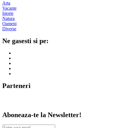
Arta
Vacante
Istorie
Natura
Oameni
Diverse
Ne gasesti si pe:
Parteneri
Aboneaza-te la Newsletter!