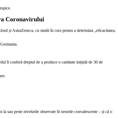
ropice.
va Coronavirului
rd și AstraZeneca, cu studii în curs pentru a determina „eficacitatea,
i Germania.
 îi conferă dreptul de a produce o cantitate inițială de 30 de
are.
la sau peste nivelurile observate în serurile convalescente – și că o