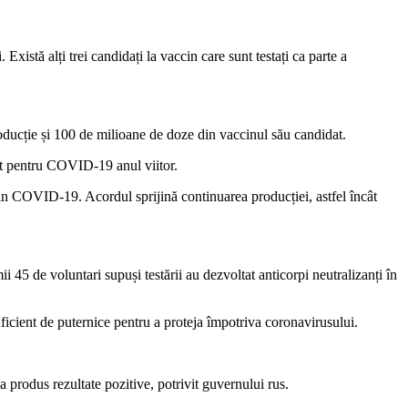
Există alți trei candidați la vaccin care sunt testați ca parte a
ducție și 100 de milioane de doze din vaccinul său candidat.
nt pentru COVID-19 anul viitor.
in COVID-19. Acordul sprijină continuarea producției, astfel încât
45 de voluntari supuși testării au dezvoltat anticorpi neutralizanți în
suficient de puternice pentru a proteja împotriva coronavirusului.
 produs rezultate pozitive, potrivit guvernului rus.