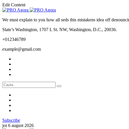
Edit Content
We must explain to you how all seds this mistakens idea off denounci
Slate’s Washington, 1707 L St. NW, Washington, D.C., 20036.
+012346789
example@gmail.com
Subscribe
joi 6 august 2026