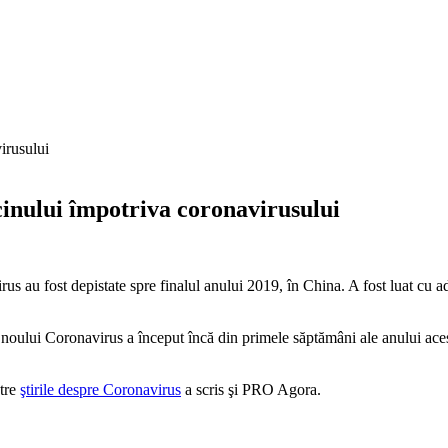
inului împotriva coronavirusului
us au fost depistate spre finalul anului 2019, în China. A fost luat cu a
oului Coronavirus a început încă din primele săptămâni ale anului acest
ntre
ştirile despre Coronavirus
a scris şi PRO Agora.