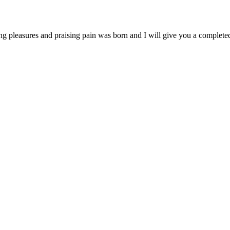
ng pleasures and praising pain was born and I will give you a complet