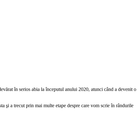
devărat în serios abia la începutul anului 2020, atunci când a devenit o
a şi a trecut prin mai multe etape despre care vom scrie în rândurile