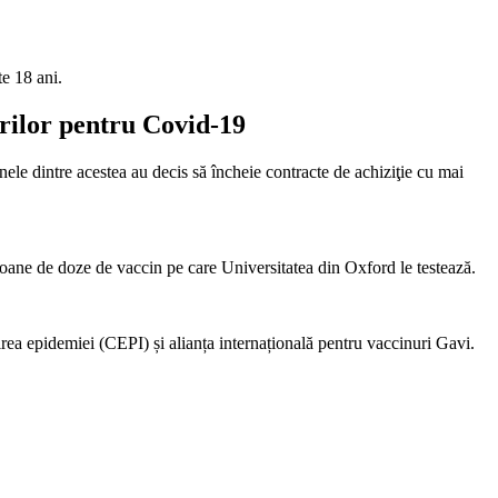
te 18 ani.
urilor pentru Covid-19
le dintre acestea au decis să încheie contracte de achiziţie cu mai
oane de doze de vaccin pe care Universitatea din Oxford le testează.
ea epidemiei (CEPI) și alianța internațională pentru vaccinuri Gavi.