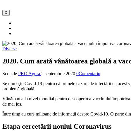
X
Diverse
2020. Cum arată vânătoarea globală a vacc
Scris de
PRO Agora
2 septembrie 2020
0Comentariu
Se numeşte Covid-19 pentru că primele cazuri ale infectării cu acest vir
problemă globală.
Vânătoarea la nivel mondial pentru descoperirea vaccinului împotriva n
de mai jos.
Între timp au curs milioane de informaţii despre Covid-19. O parte di
Etapa cercetării noului Coronavirus