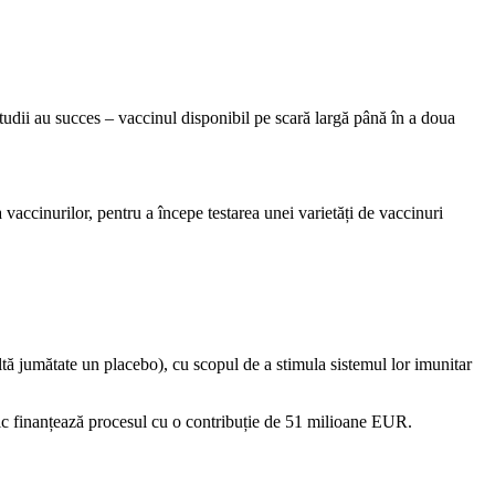
udii au succes – vaccinul disponibil pe scară largă până în a doua
accinurilor, pentru a începe testarea unei varietăți de vaccinuri
 jumătate un placebo), cu scopul de a stimula sistemul lor imunitar
nic finanțează procesul cu o contribuție de 51 milioane EUR.