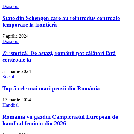
Diaspora
State din Schengen care au reintrodus controale
temporare la frontieră
7 aprilie 2024
Diaspora
Zi istorică! De astazi, românii pot călători fără
controale la
31 martie 2024
Social
Top 5 cele mai mari pensii din România
17 martie 2024
Handbal
România va găzdui Campionatul European de
handbal feminin din 2026