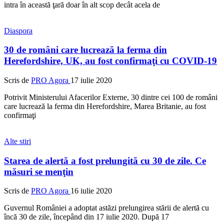
intra în această ţară doar în alt scop decât acela de
Diaspora
30 de români care lucrează la ferma din
Herefordshire, UK, au fost confirmaţi cu COVID-19
Scris de
PRO Agora
17 iulie 2020
Potrivit Ministerului Afacerilor Externe, 30 dintre cei 100 de români
care lucrează la ferma din Herefordshire, Marea Britanie, au fost
confirmaţi
Alte stiri
Starea de alertă a fost prelungită cu 30 de zile. Ce
măsuri se menţin
Scris de
PRO Agora
16 iulie 2020
Guvernul României a adoptat astăzi prelungirea stării de alertă cu
încă 30 de zile, începând din 17 iulie 2020. După 17