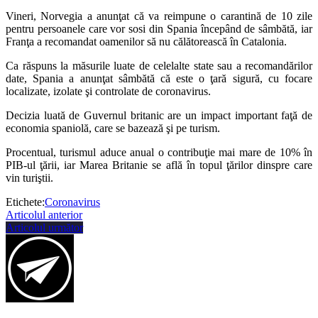
Vineri, Norvegia a anunţat că va reimpune o carantină de 10 zile
pentru persoanele care vor sosi din Spania începând de sâmbătă, iar
Franţa a recomandat oamenilor să nu călătorească în Catalonia.
Ca răspuns la măsurile luate de celelalte state sau a recomandărilor
date, Spania a anunţat sâmbătă că este o ţară sigură, cu focare
localizate, izolate şi controlate de coronavirus.
Decizia luată de Guvernul britanic are un impact important faţă de
economia spaniolă, care se bazează şi pe turism.
Procentual, turismul aduce anual o contribuţie mai mare de 10% în
PIB-ul ţării, iar Marea Britanie se află în topul ţărilor dinspre care
vin turiştii.
Etichete:
Coronavirus
Articolul anterior
Articolul următor