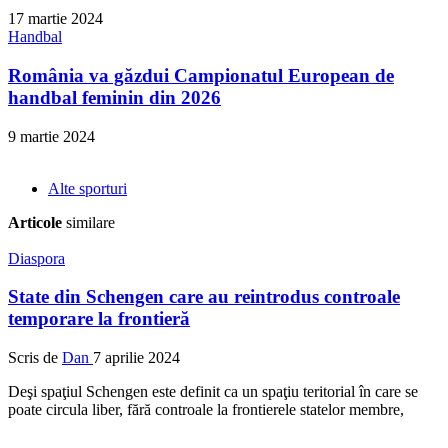
17 martie 2024
Handbal
România va găzdui Campionatul European de
handbal feminin din 2026
9 martie 2024
Alte sporturi
Articole
similare
Diaspora
State din Schengen care au reintrodus controale
temporare la frontieră
Scris de
Dan
7 aprilie 2024
Deşi spaţiul Schengen este definit ca un spaţiu teritorial în care se
poate circula liber, fără controale la frontierele statelor membre,