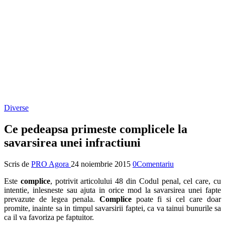
Diverse
Ce pedeapsa primeste complicele la
savarsirea unei infractiuni
Scris de
PRO Agora
24 noiembrie 2015
0Comentariu
Este
complice
, potrivit articolului 48 din Codul penal, cel care, cu
intentie, inlesneste sau ajuta in orice mod la savarsirea unei fapte
prevazute de legea penala.
Complice
poate fi si cel care doar
promite, inainte sa in timpul savarsirii faptei, ca va tainui bunurile sa
ca il va favoriza pe faptuitor.