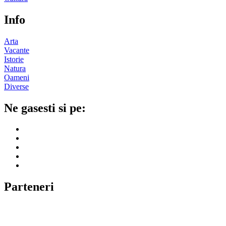
Info
Arta
Vacante
Istorie
Natura
Oameni
Diverse
Ne gasesti si pe:
Parteneri