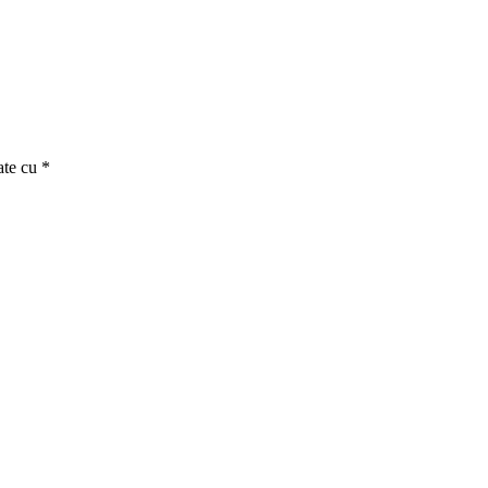
ate cu
*