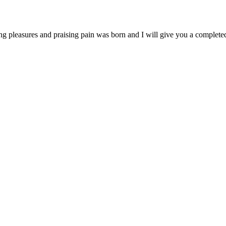
ng pleasures and praising pain was born and I will give you a complet