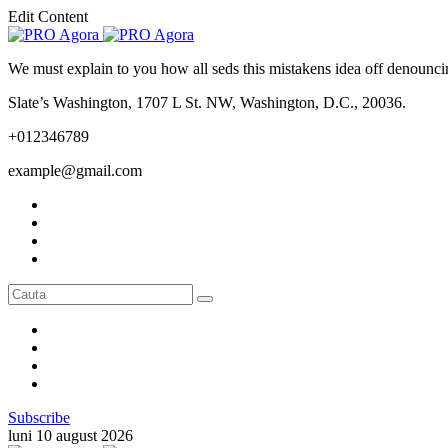
Edit Content
We must explain to you how all seds this mistakens idea off denounci
Slate’s Washington, 1707 L St. NW, Washington, D.C., 20036.
+012346789
example@gmail.com
Subscribe
luni 10 august 2026