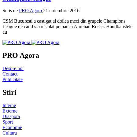
Scris de
PRO Agora
21 noiembrie 2016
CSM Bucuresti a castigat al doilea meci din grupele Champions
League de cand s-a instalat pe banca Aurelian Rosca. Handbalistele
au
PRO Agora
Despre noi
Contact
Publicitate
Stiri
Interne
Externe
Diaspora
Sport
Economie
Cultura