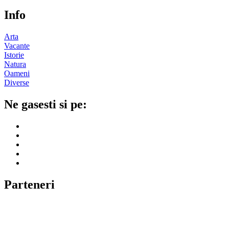
Info
Arta
Vacante
Istorie
Natura
Oameni
Diverse
Ne gasesti si pe:
Parteneri