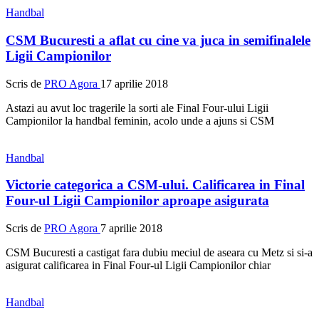
Handbal
CSM Bucuresti a aflat cu cine va juca in semifinalele
Ligii Campionilor
Scris de
PRO Agora
17 aprilie 2018
Astazi au avut loc tragerile la sorti ale Final Four-ului Ligii
Campionilor la handbal feminin, acolo unde a ajuns si CSM
Handbal
Victorie categorica a CSM-ului. Calificarea in Final
Four-ul Ligii Campionilor aproape asigurata
Scris de
PRO Agora
7 aprilie 2018
CSM Bucuresti a castigat fara dubiu meciul de aseara cu Metz si si-a
asigurat calificarea in Final Four-ul Ligii Campionilor chiar
Handbal