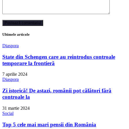
Ultimele articole
Diaspora
State din Schengen care au reintrodus controale
temporare la frontieră
7 aprilie 2024
Diaspora
Zi istorică! De astazi, românii pot călători fără
controale la
31 martie 2024
Social
Top 5 cele mai mari pensii din România