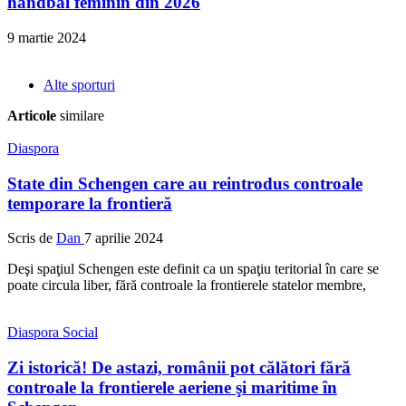
handbal feminin din 2026
9 martie 2024
Alte sporturi
Articole
similare
Diaspora
State din Schengen care au reintrodus controale
temporare la frontieră
Scris de
Dan
7 aprilie 2024
Deşi spaţiul Schengen este definit ca un spaţiu teritorial în care se
poate circula liber, fără controale la frontierele statelor membre,
Diaspora
Social
Zi istorică! De astazi, românii pot călători fără
controale la frontierele aeriene şi maritime în