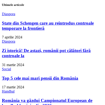
Ultimele articole
Diaspora
State din Schengen care au reintrodus controale
temporare la frontieră
7 aprilie 2024
Diaspora
Zi istorică! De astazi, românii pot călători fără
controale la
31 martie 2024
Social
Top 5 cele mai mari pensii din România
17 martie 2024
Handbal
România va găzdui Campionatul European de