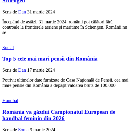
Schengen
Scris de
Dan
31 martie 2024
Începând de astăzi, 31 martie 2024, românii pot călători fără
controale la frontierele aeriene şi maritime în Schengen. Românii nu
se
Social
Top 5 cele mai mari pensii din România
Scris de
Dan
17 martie 2024
Potrivit ultimelor date furnizate de Casa Naţională de Pensii, cea mai
mare pensie din România a depăşit valoarea brută de 100.000
Handbal
România va găzdui Campionatul European de
handbal feminin din 2026
Scris de
Sonia
9 martie 2024