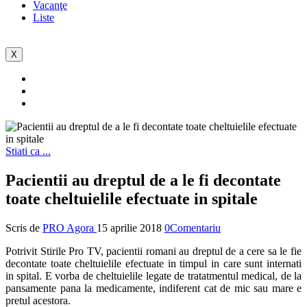
Vacanţe
Liste
X
Stiati ca ...
Pacientii au dreptul de a le fi decontate
toate cheltuielile efectuate in spitale
Scris de
PRO Agora
15 aprilie 2018
0Comentariu
Potrivit Stirile Pro TV, pacientii romani au dreptul de a cere sa le fie
decontate toate cheltuielile efectuate in timpul in care sunt internati
in spital. E vorba de cheltuielile legate de tratatmentul medical, de la
pansamente pana la medicamente, indiferent cat de mic sau mare e
pretul acestora.