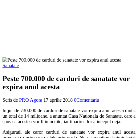
Sanatate
Peste 700.000 de carduri de sanatate vor
expira anul acesta
Scris de
PRO Agora
17 aprilie 2018
0Comentariu
In jur de 730.000 de carduri de sanatate vor expira anul acesta dintr-
un total de 14 milioane, a anuntat Casa Nationala de Sanatate, care a
spus ca acestea vor fi inlocuite, iar tiparirea lor a inceput deja.
Asiguratii ale caror carduri de sanatate vor expira anul acesta
urmeaza sa primeasca altele prin posta. Nu s-a mentionat nimic legat