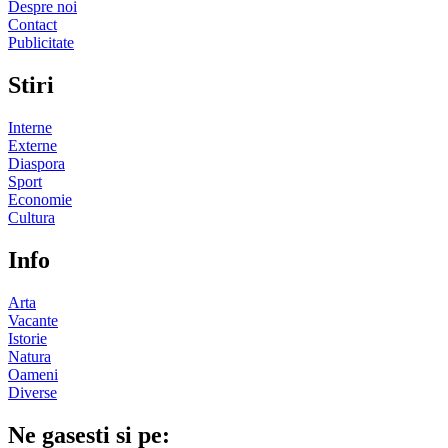
Despre noi
Contact
Publicitate
Stiri
Interne
Externe
Diaspora
Sport
Economie
Cultura
Info
Arta
Vacante
Istorie
Natura
Oameni
Diverse
Ne gasesti si pe: