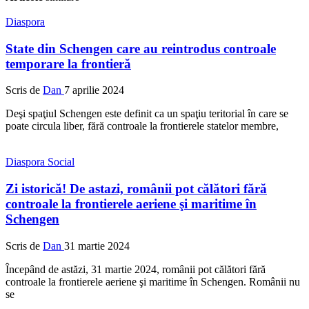
Diaspora
State din Schengen care au reintrodus controale
temporare la frontieră
Scris de
Dan
7 aprilie 2024
Deşi spaţiul Schengen este definit ca un spaţiu teritorial în care se
poate circula liber, fără controale la frontierele statelor membre,
Diaspora
Social
Zi istorică! De astazi, românii pot călători fără
controale la frontierele aeriene şi maritime în
Schengen
Scris de
Dan
31 martie 2024
Începând de astăzi, 31 martie 2024, românii pot călători fără
controale la frontierele aeriene şi maritime în Schengen. Românii nu
se