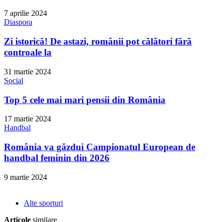
7 aprilie 2024
Diaspora
Zi istorică! De astazi, românii pot călători fără
controale la
31 martie 2024
Social
Top 5 cele mai mari pensii din România
17 martie 2024
Handbal
România va găzdui Campionatul European de
handbal feminin din 2026
9 martie 2024
Alte sporturi
Articole
similare