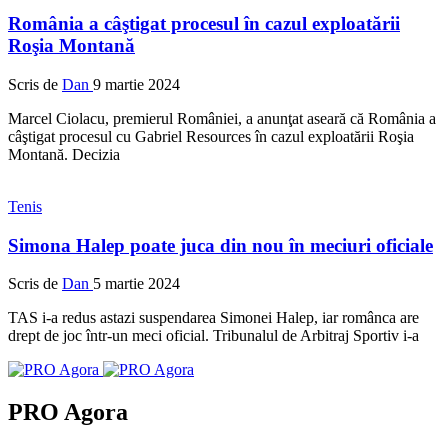
România a câştigat procesul în cazul exploatării
Roşia Montană
Scris de
Dan
9 martie 2024
Marcel Ciolacu, premierul României, a anunţat aseară că România a
câştigat procesul cu Gabriel Resources în cazul exploatării Roşia
Montană. Decizia
Tenis
Simona Halep poate juca din nou în meciuri oficiale
Scris de
Dan
5 martie 2024
TAS i-a redus astazi suspendarea Simonei Halep, iar românca are
drept de joc într-un meci oficial. Tribunalul de Arbitraj Sportiv i-a
PRO Agora