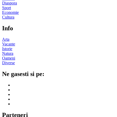
Diaspora
Sport
Economie
Cultura
Info
Arta
Vacante
Istorie
Natura
Oameni
Diverse
Ne gasesti si pe:
Parteneri