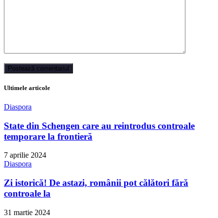
Ultimele articole
Diaspora
State din Schengen care au reintrodus controale
temporare la frontieră
7 aprilie 2024
Diaspora
Zi istorică! De astazi, românii pot călători fără
controale la
31 martie 2024