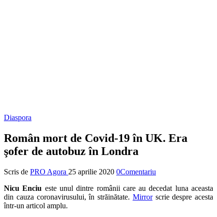
Diaspora
Român mort de Covid-19 în UK. Era
şofer de autobuz în Londra
Scris de
PRO Agora
25 aprilie 2020
0Comentariu
Nicu Enciu
este unul dintre românii care au decedat luna aceasta
din cauza coronavirusului, în străinătate.
Mirror
scrie despre acesta
într-un articol amplu.