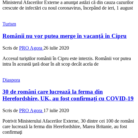
Ministerul Afacerilor Externe a anunţat astăzi că din cauza cazurilor
crescute de infectări cu noul coronavirus, începând de ieri, 1 august
Turism
Românii nu vor putea merge în vacanţă în Cipru
Scris de
PRO Agora
26 iulie 2020
Accesul turiştilor românii în Cipru este interzis. Românii vor putea
intra în această ţară doar în alt scop decât acela de
Diaspora
30 de români care lucrează la ferma din
Herefordshire, UK, au fost confirmaţi cu COVID-19
Scris de
PRO Agora
17 iulie 2020
Potrivit Ministerului Afacerilor Externe, 30 dintre cei 100 de români
care lucrează la ferma din Herefordshire, Marea Britanie, au fost
confirmaţi