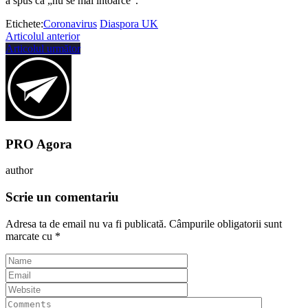
a spus că „nu se mai întoarce”.
Etichete:
Coronavirus
Diaspora UK
Articolul anterior
Articolul următor
PRO Agora
author
Scrie un comentariu
Adresa ta de email nu va fi publicată.
Câmpurile obligatorii sunt
marcate cu
*