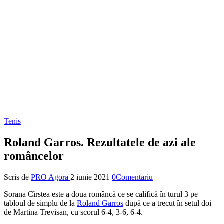
Tenis
Roland Garros. Rezultatele de azi ale
româncelor
Scris de
PRO Agora
2 iunie 2021
0Comentariu
Sorana Cîrstea este a doua româncă ce se califică în turul 3 pe
tabloul de simplu de la
Roland Garros
după ce a trecut în setul doi
de Martina Trevisan, cu scorul 6-4, 3-6, 6-4.