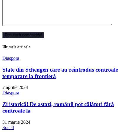
Ultimele articole
Diaspora
State din Schengen care au reintrodus controale
temporare la frontieră
7 aprilie 2024
Diaspora
Zi istorică! De astazi, românii pot călători fără
controale la
31 martie 2024
Social