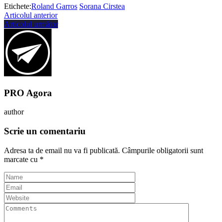
Etichete:
Roland Garros
Sorana Cirstea
Articolul anterior
Articolul următor
PRO Agora
author
Scrie un comentariu
Adresa ta de email nu va fi publicată.
Câmpurile obligatorii sunt
marcate cu
*