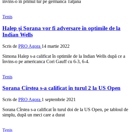
învins-o în primul tur pe germanca Tatjana
Tenis
Halep şi Sorana vor fi adversare în optimile de la
Indian Wells
Scris de
PRO Agora
14 martie 2022
Simona Halep s-a calificat în optimile de la Indian Wells după ce a
învins-o pe americanca Cori Gauff cu 6-3, 6-4.
Tenis
Sorana Cîrstea s-a calificat în turul 2 la US Open
Scris de
PRO Agora
1 septembrie 2021
Sorana Cîrstea s-a calificat în turul doi de la US Open, pe tabloul de
simplu, după un meci care a durat
Tenis